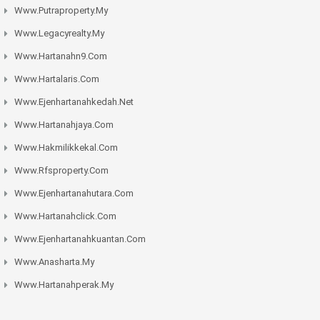
Www.putraproperty.my
Www.legacyrealty.my
Www.hartanahn9.com
Www.hartalaris.com
Www.ejenhartanahkedah.net
Www.hartanahjaya.com
Www.hakmilikkekal.com
Www.rfsproperty.com
Www.ejenhartanahutara.com
Www.hartanahclick.com
Www.ejenhartanahkuantan.com
Www.anasharta.my
Www.hartanahperak.my