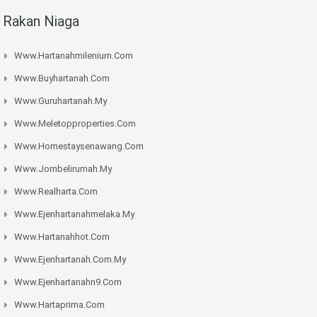
Rakan Niaga
Www.hartanahmilenium.com
Www.buyhartanah.com
Www.guruhartanah.my
Www.meletopproperties.com
Www.homestaysenawang.com
Www.jombelirumah.my
Www.realharta.com
Www.ejenhartanahmelaka.my
Www.hartanahhot.com
Www.ejenhartanah.com.my
Www.ejenhartanahn9.com
Www.hartaprima.com