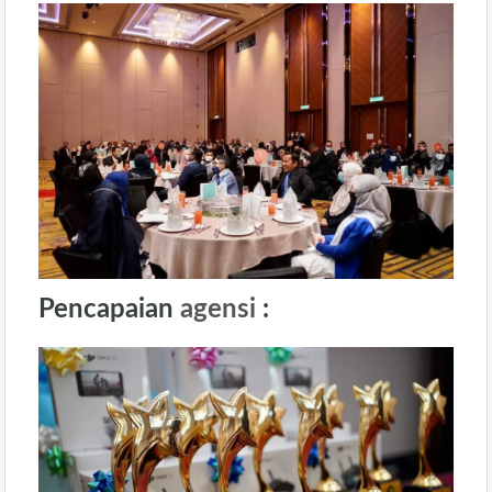
Pencapaian
agensi
: