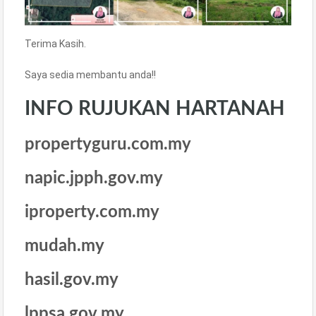
Terima Kasih.
Saya sedia membantu anda!!
INFO RUJUKAN HARTANAH
propertyguru.com.my
napic.jpph.gov.my
iproperty.com.my
mudah.my
hasil.gov.my
lppsa.gov.my