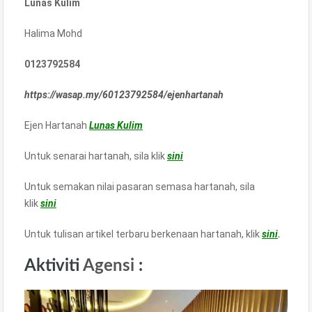
Lunas Kulim
Halima Mohd
0123792584
https://wasap.my/60123792584/ejenhartanah
Ejen Hartanah
Lunas Kulim
Untuk senarai hartanah, sila klik
sini
Untuk semakan nilai pasaran semasa hartanah, sila
klik
sini
Untuk tulisan artikel terbaru berkenaan hartanah, klik
sini
.
Aktiviti
Agensi
: