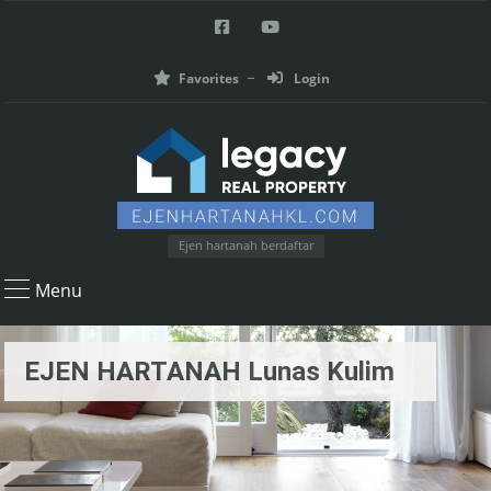
Favorites
Login
Ejen hartanah berdaftar
Menu
EJEN HARTANAH Lunas Kulim