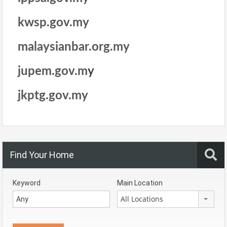
kwsp.gov.my
malaysianbar.org.my
jupem.gov.m
y
jkptg.gov.my
Find Your Home
Keyword
Main Location
All Locations