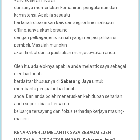
dan ianya memerlukan kemahiran, pengalaman dan
konsistensi. Apabila sesuatu
hartanah dipasarkan baik dari segi online mahupun
offline, ianya akan bersaing
dengan pelbagai jenis rumah yang menjadi pilihan si
pembeli. Masalah mungkin
akan timbul dan ia pasti akan mengecewakan anda.
Oleh itu, ada eloknya apabila anda melantik saya sebagai
ejen hartanah
berdaftar khususnya di
Seberang Jaya
untuk
membantu penjualan hartanah
anda. Dan anda boleh meneruskan kehidupan seharian
anda seperti biasa bersama
keluarga tersayang dan fokus terhadap kerjaya masing-
masing.
KENAPA PERLU MELANTIK SAYA SEBAGAI EJEN
HARTANAH BERDAFTAR ANDA DI
Seberang Jaya
?