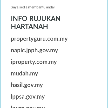
Saya sedia membantu anda!!
INFO RUJUKAN
HARTANAH
propertyguru.com.my
napic.jpph.gov.my
iproperty.com.my
mudah.my
hasil.gov.my
lppsa.gov.my