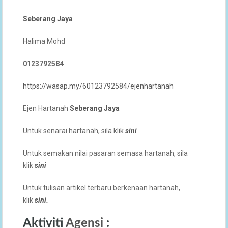
Seberang Jaya
Halima Mohd
0123792584
https://wasap.my/60123792584/ejenhartanah
Ejen Hartanah
Seberang Jaya
Untuk senarai hartanah, sila klik
sini
Untuk semakan nilai pasaran semasa hartanah, sila
klik
sini
Untuk tulisan artikel terbaru berkenaan hartanah,
klik
sini
.
Aktiviti
Agensi
: