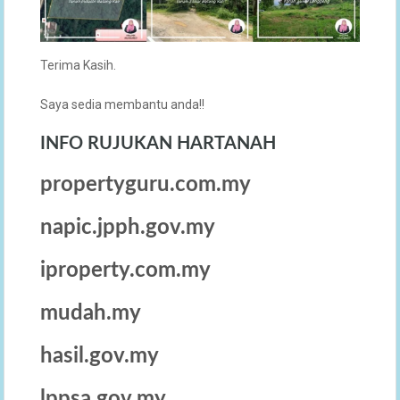
Terima Kasih.
Saya sedia membantu anda!!
INFO RUJUKAN HARTANAH
propertyguru.com.my
napic.jpph.gov.my
iproperty.com.my
mudah.my
hasil.gov.my
lppsa.gov.my