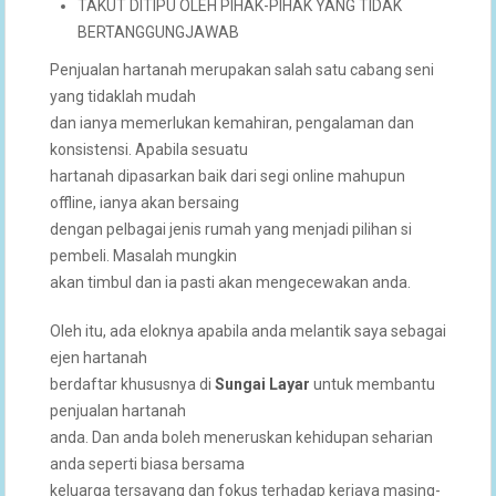
TAKUT DITIPU OLEH PIHAK-PIHAK YANG TIDAK
BERTANGGUNGJAWAB
Penjualan hartanah merupakan salah satu cabang seni
yang tidaklah mudah
dan ianya memerlukan kemahiran, pengalaman dan
konsistensi. Apabila sesuatu
hartanah dipasarkan baik dari segi online mahupun
offline, ianya akan bersaing
dengan pelbagai jenis rumah yang menjadi pilihan si
pembeli. Masalah mungkin
akan timbul dan ia pasti akan mengecewakan anda.
Oleh itu, ada eloknya apabila anda melantik saya sebagai
ejen hartanah
berdaftar khususnya di
Sungai Layar
untuk membantu
penjualan hartanah
anda. Dan anda boleh meneruskan kehidupan seharian
anda seperti biasa bersama
keluarga tersayang dan fokus terhadap kerjaya masing-