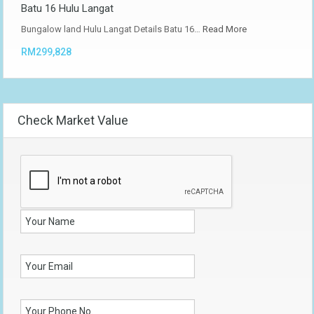
Batu 16 Hulu Langat
Bungalow land Hulu Langat Details Batu 16…
Read More
RM299,828
Check Market Value