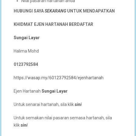
Nilai pasaran hartanah anda
HUBUNGI SAYA
SEKARANG
UNTUK
MENDAPATKAN
KHIDMAT EJEN HARTANAH BERDAFTAR
Sungai Layar
Halima Mohd
0123792584
https://wasap.my/60123792584/ejenhartanah
Ejen Hartanah
Sungai Layar
Untuk senarai hartanah, sila klik
sini
Untuk semakan nilai pasaran semasa hartanah, sila
klik
sini