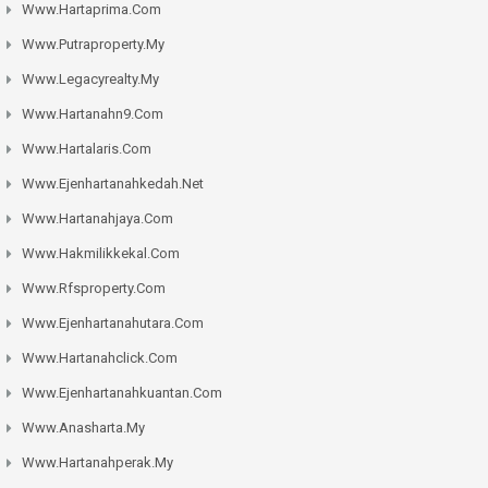
Www.hartaprima.com
Www.putraproperty.my
Www.legacyrealty.my
Www.hartanahn9.com
Www.hartalaris.com
Www.ejenhartanahkedah.net
Www.hartanahjaya.com
Www.hakmilikkekal.com
Www.rfsproperty.com
Www.ejenhartanahutara.com
Www.hartanahclick.com
Www.ejenhartanahkuantan.com
Www.anasharta.my
Www.hartanahperak.my