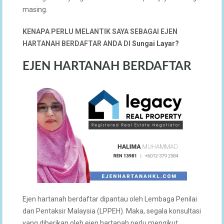
masing.
KENAPA PERLU MELANTIK SAYA SEBAGAI EJEN
HARTANAH BERDAFTAR ANDA DI
Sungai Layar?
EJEN HARTANAH BERDAFTAR
Ejen hartanah berdaftar dipantau oleh Lembaga Penilai
dan Pentaksir Malaysia (LPPEH). Maka, segala konsultasi
yang diberikan oleh ejen hartanah perlu mengikut