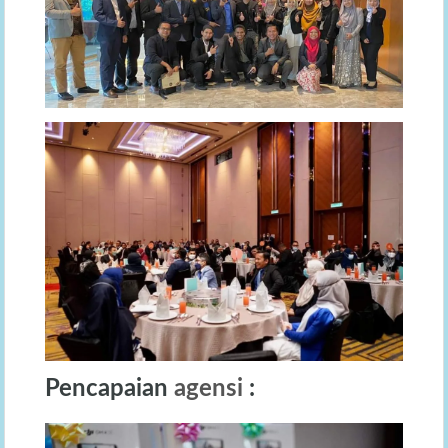
Pencapaian
agensi
: