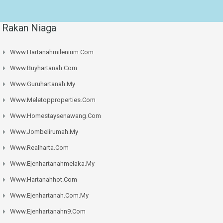
Rakan Niaga
Www.hartanahmilenium.com
Www.buyhartanah.com
Www.guruhartanah.my
Www.meletopproperties.com
Www.homestaysenawang.com
Www.jombelirumah.my
Www.realharta.com
Www.ejenhartanahmelaka.my
Www.hartanahhot.com
Www.ejenhartanah.com.my
Www.ejenhartanahn9.com