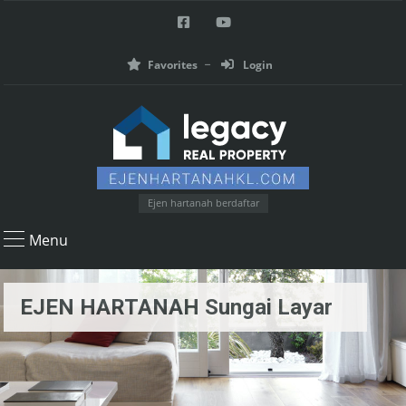
Favorites
Login
Ejen hartanah berdaftar
Menu
EJEN HARTANAH Sungai Layar