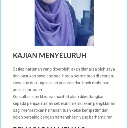
KAJIAN MENYELURUH
Setiap hartanah yang diperolehi akan dianalisa oleh saya
dan pasukan saya dari segi harga permintaan di sesuatu
kawasan dan juga nilaian pasaran dari bank mahupun
penilai hartanah.
Konsultasi dan khidmat nasihat akan dibentangkan
kepada penjual rumah sebelum memulakan pengiklanan
bagi memastikan hartanah tuan kekal kempetitif dan
boleh bersaing dengan hartanah lain yang berhampiran.