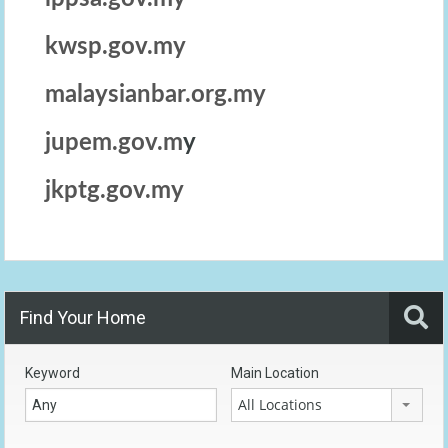
kwsp.gov.my
malaysianbar.org.my
jupem.gov.m
y
jkptg.gov.my
Find Your Home
Keyword
Main Location
All Locations