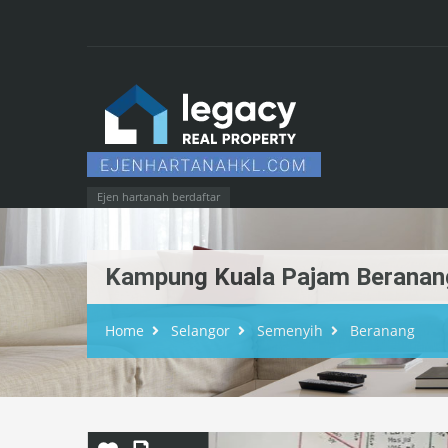
Ejen hartanah berdaftar
Kampung Kuala Pajam Beranan
Home
Selangor
Semenyih
Beranang