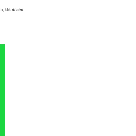
, klik
di sini.