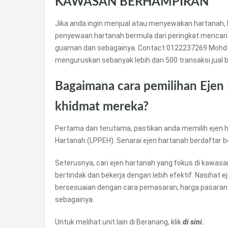
KAWASAN BERHAMPIRAN**
Jika anda ingin menjual atau menyewakan hartanah, 
penyewaan hartanah bermula dari peringkat mencari
guaman dan sebagainya. Contact 0122237269 Mohd 
menguruskan sebanyak lebih dari 500 transaksi jual be
Bagaimana cara pemilihan Ejen
khidmat mereka?
Pertama dan terutama, pastikan anda memilih ejen h
Hartanah (LPPEH). Senarai ejen hartanah berdaftar 
Seterusnya, cari ejen hartanah yang fokus di kawas
bertindak dan bekerja dengan lebih efektif. Nasihat 
bersesuaian dengan cara pemasaran, harga pasaran
sebagainya.
Untuk melihat unit lain di Beranang, klik
di sini.