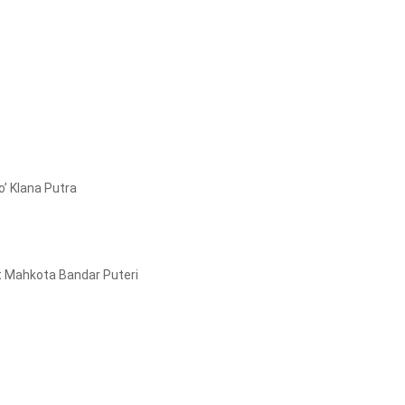
’ Klana Putra
t Mahkota Bandar Puteri