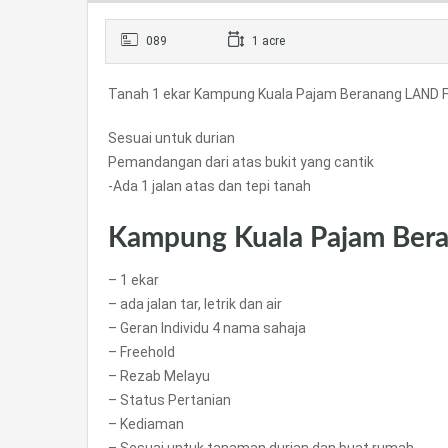
089
1 acre
Tanah 1 ekar Kampung Kuala Pajam Beranang LAND 
Sesuai untuk durian
Pemandangan dari atas bukit yang cantik
-Ada 1 jalan atas dan tepi tanah
Kampung Kuala Pajam Beran
– 1 ekar
– ada jalan tar, letrik dan air
– Geran Individu 4 nama sahaja
– Freehold
– Rezab Melayu
– Status Pertanian
– Kediaman