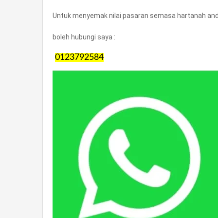
Untuk menyemak nilai pasaran semasa hartanah anda
boleh hubungi saya :
0123792584