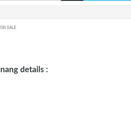
FOR SALE
ang details :