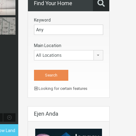
Find Your Home
Keyword
Main Location
All Locations
Looking for certain features
Ejen Anda
low Land