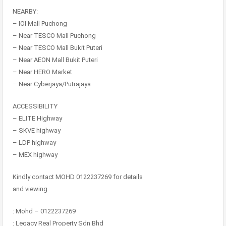
NEARBY:
– IOI Mall Puchong
– Near TESCO Mall Puchong
– Near TESCO Mall Bukit Puteri
– Near AEON Mall Bukit Puteri
– Near HERO Market
– Near Cyberjaya/Putrajaya
ACCESSIBILITY
– ELITE Highway
– SKVE highway
– LDP highway
– MEX highway
Kindly contact MOHD 0122237269 for details
and viewing
: Mohd – 0122237269
: Legacy Real Property Sdn Bhd