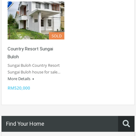
SOLD
Country Resort Sungai
Buloh
Sungai Buloh Country Resort
Sungai Buloh house for sale…
More Details
RM520,000
Find Your Home