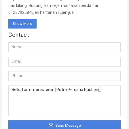
dan kilang. Hubungi kami ejen hartanah berdaftar
0123792584Ejen hartanah | Ejen jual…
Know More
Contact
Send Message