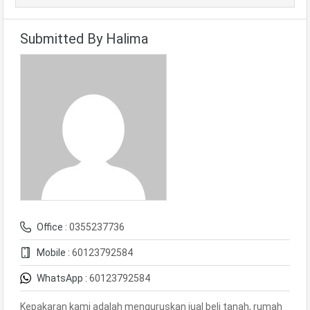
Submitted By Halima
Office :
0355237736
Mobile :
60123792584
WhatsApp :
60123792584
Kepakaran kami adalah menguruskan jual beli tanah, rumah