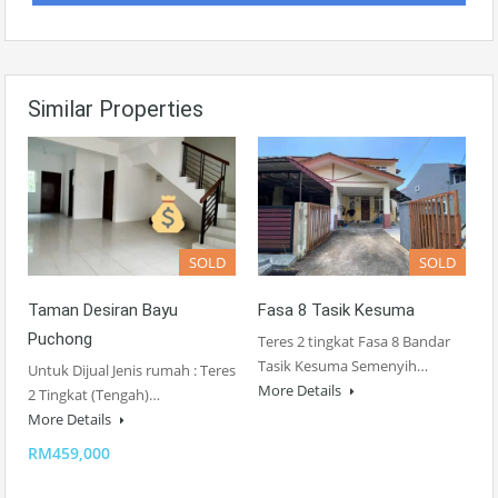
Similar Properties
SOLD
SOLD
Taman Desiran Bayu
Fasa 8 Tasik Kesuma
Puchong
Teres 2 tingkat Fasa 8 Bandar
Tasik Kesuma Semenyih…
Untuk Dijual Jenis rumah : Teres
More Details
2 Tingkat (Tengah)…
More Details
RM459,000