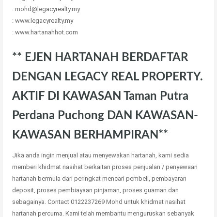
: mohd@legacyrealty.my
: www.legacyrealty.my
: www.hartanahhot.com
** EJEN HARTANAH BERDAFTAR
DENGAN LEGACY REAL PROPERTY.
AKTIF DI KAWASAN Taman Putra
Perdana Puchong DAN KAWASAN-
KAWASAN BERHAMPIRAN**
Jika anda ingin menjual atau menyewakan hartanah, kami sedia
memberi khidmat nasihat berkaitan proses penjualan / penyewaan
hartanah bermula dari peringkat mencari pembeli, pembayaran
deposit, proses pembiayaan pinjaman, proses guaman dan
sebagainya. Contact 0122237269 Mohd untuk khidmat nasihat
hartanah percuma. Kami telah membantu menguruskan sebanyak