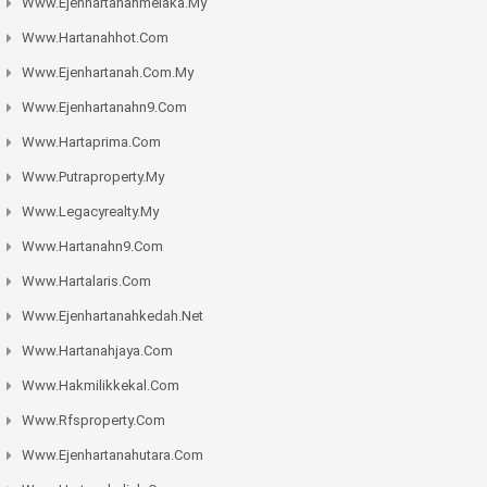
Www.ejenhartanahmelaka.my
Www.hartanahhot.com
Www.ejenhartanah.com.my
Www.ejenhartanahn9.com
Www.hartaprima.com
Www.putraproperty.my
Www.legacyrealty.my
Www.hartanahn9.com
Www.hartalaris.com
Www.ejenhartanahkedah.net
Www.hartanahjaya.com
Www.hakmilikkekal.com
Www.rfsproperty.com
Www.ejenhartanahutara.com