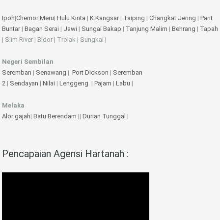
Ipoh
|
Chemor
|
Meru
|
Hulu Kinta
|
K.Kangsar
|
Taiping
|
Changkat Jering
|
Parit
Buntar
|
Bagan Serai
|
Jawi
|
Sungai Bakap
|
Tanjung Malim
|
Behrang
|
Tapah
| Slim River | Bidor | Trolak | Sungkai |
Negeri Sembilan
Seremban
|
Senawang
|
Port Dickson
|
Seremban
2
|
Sendayan
|
Nilai
|
Lenggeng
|
Pajam
|
Labu
|
Melaka
Alor gajah
|
Batu Berendam
||
Durian Tunggal
|
Pencapaian Agensi Hartanah :