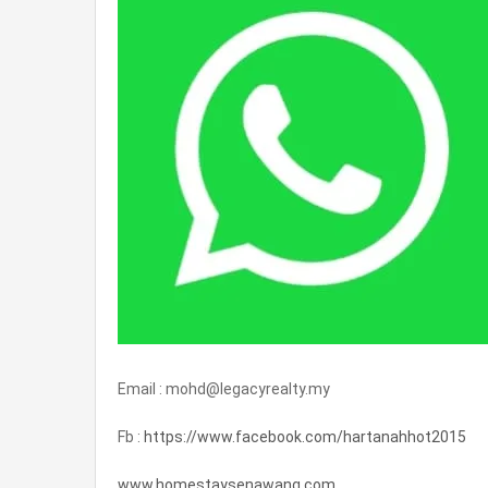
Email : mohd@legacyrealty.my
Fb :
https://www.facebook.com/hartanahhot2015
www.homestaysenawang.com