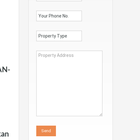
AN-
kan