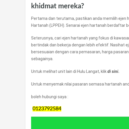
khidmat mereka?
Pertama dan terutama, pastikan anda memilih ejen h
Hartanah (LPPEH). Senarai ejen hartanah berdaftar 
Seterusnya, cari ejen hartanah yang fokus di kawas
bertindak dan bekerja dengan lebih efektif. Nasihat 
bersesuaian dengan cara pemasaran, harga pasaran
sebagainya.
Untuk melihat unit lain di Hulu Langat, klik
di sini.
Untuk menyemak nilai pasaran semasa hartanah anda
boleh hubungi saya :
0123792584