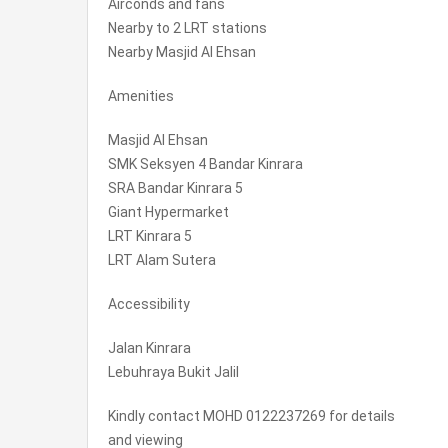
Airconds and fans
Nearby to 2 LRT stations
Nearby Masjid Al Ehsan
Amenities
Masjid Al Ehsan
SMK Seksyen 4 Bandar Kinrara
SRA Bandar Kinrara 5
Giant Hypermarket
LRT Kinrara 5
LRT Alam Sutera
Accessibility
Jalan Kinrara
Lebuhraya Bukit Jalil
Kindly contact MOHD 0122237269 for details
and viewing