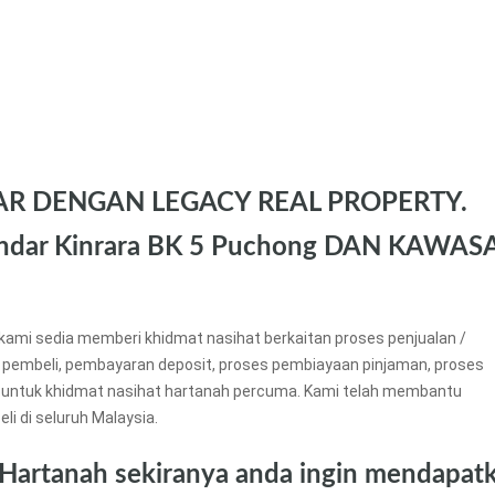
AR DENGAN LEGACY REAL PROPERTY.
dar Kinrara BK 5 Puchong DAN KAWAS
kami sedia memberi khidmat nasihat berkaitan proses penjualan /
 pembeli, pembayaran deposit, proses pembiayaan pinjaman, proses
untuk khidmat nasihat hartanah percuma. Kami telah membantu
li di seluruh Malaysia.
 Hartanah sekiranya anda ingin mendapat