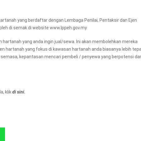
artanah yang berdaftar dengan Lembaga Penilai, Pentaksir dan Ejen
boleh di semak di website www.lppeh.gov.my
an hartanah yang anda ingin jual/sewa. Ini akan membolehkan mereka
ejen hartanah yang fokus di kawasan hartanah anda biasanya lebih tep
 semasa, kepantasan mencari pembeli / penyewa yang berpotensi da
, klik
di sini.