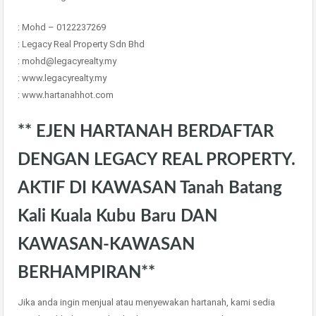
: Mohd – 0122237269
: Legacy Real Property Sdn Bhd
: mohd@legacyrealty.my
: www.legacyrealty.my
: www.hartanahhot.com
** EJEN HARTANAH BERDAFTAR
DENGAN LEGACY REAL PROPERTY.
AKTIF DI KAWASAN Tanah Batang
Kali Kuala Kubu Baru DAN
KAWASAN-KAWASAN
BERHAMPIRAN**
Jika anda ingin menjual atau menyewakan hartanah, kami sedia