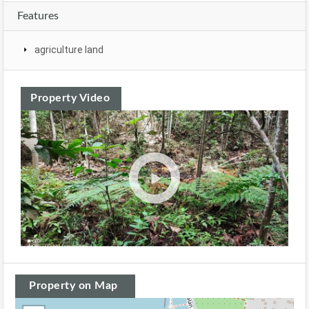
Features
agriculture land
Property Video
Property on Map