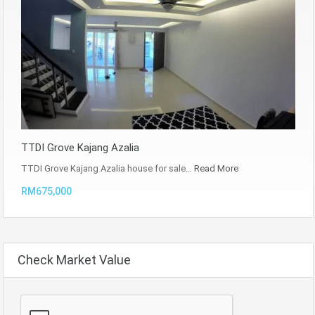
TTDI Grove Kajang Azalia
TTDI Grove Kajang Azalia house for sale…
Read More
RM675,000
Check Market Value