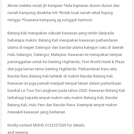
Akses melalui rezab jln kerajaan *Ada kejiranan dusun-dusun dan
rumah kampung disekitar tnh *Boleh buat rumah rehat hujung
minggu *Suasana kampung yg sungguh harmoni
Batang Kali merupakan sebuah kawasan yang terdiri daripada
beberapa mukim. Batang Kali merupakan kawasan perbandaran
utama di negeri Selangor dan bandar utama kategori satu di daerah
Hulu Selangor, Selangor, Malaysia. Kawasan ini merupakan tempat
persinggahan untuk ke Genting Highlands, First World Hotel & Plaza
dan juga taman tema Genting Highlands. Perbandaran baru iaitu
Bandar Baru Batang Kali terletak di mukim Bandar Batang Kali.
Kawasan ini juga pernah menjadi tempat laluan dalam perlumbaan
basikal Le Tour De Langkawi pada tahun 2020. Kawasan Batang Kali
terbahagi kepada empat mukim iaitu mukim Batang Kali, Bandar
Batang Kali, Hulu Yam dan Bandar Rasa. Keempat-empat mukim
mewakili kawasan yang berlainan
Kindly contact MOHD 0122237269 for details
and viewing