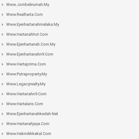
Www.jombelirumah.my
Www.realharta.com
Www.ejenhartanahmelaka.my
Www.hartanahhot.com
Www.ejenhartanah.com.my
Www.ejenhartanahn9.com
Www.hartaprima.com
Www.putraproperty.my
Www.legacyrealty.my
Www.hartanahn9.com
Www.hartalaris.com
Www.ejenhartanahkedah.net
Www.hartanahjaya.com
Www.hakmilikkekal.com