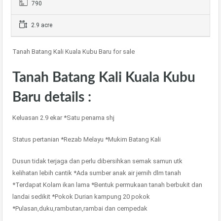
790
2.9 acre
Tanah Batang Kali Kuala Kubu Baru for sale
Tanah Batang Kali Kuala Kubu
Baru details :
Keluasan 2.9 ekar *Satu penama shj
Status pertanian *Rezab Melayu *Mukim Batang Kali
Dusun tidak terjaga dan perlu dibersihkan semak samun utk
kelihatan lebih cantik *Ada sumber anak air jernih dlm tanah
*Terdapat Kolam ikan lama *Bentuk permukaan tanah berbukit dan
landai sedikit *Pokok Durian kampung 20 pokok
*Pulasan,duku,rambutan,rambai dan cempedak