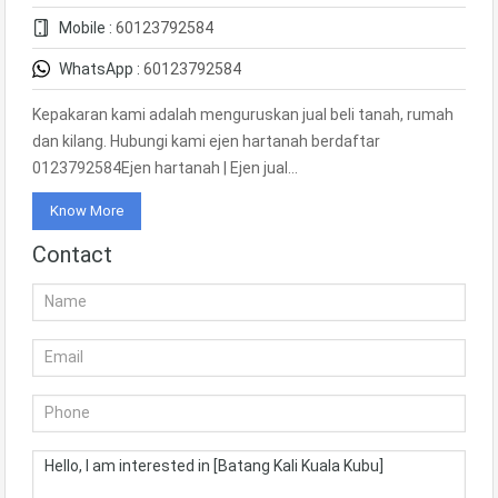
Mobile :
60123792584
WhatsApp :
60123792584
Kepakaran kami adalah menguruskan jual beli tanah, rumah
dan kilang. Hubungi kami ejen hartanah berdaftar
0123792584Ejen hartanah | Ejen jual…
Know More
Contact