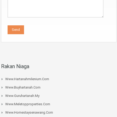
Rakan Niaga
Www.hartanahmilenium.com
Www.buyhartanah.com
Www.guruhartanah.my
Www.meletopproperties.com
Www.homestaysenawang.com