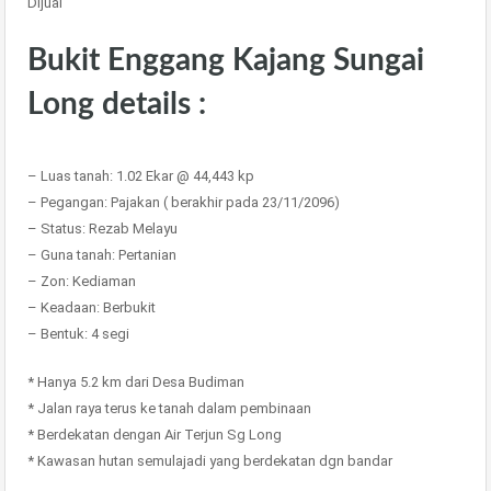
Dijual
Bukit Enggang Kajang Sungai
Long details :
– Luas tanah: 1.02 Ekar @ 44,443 kp
– Pegangan: Pajakan ( berakhir pada 23/11/2096)
– Status: Rezab Melayu
– Guna tanah: Pertanian
– Zon: Kediaman
– Keadaan: Berbukit
– Bentuk: 4 segi
* Hanya 5.2 km dari Desa Budiman
* Jalan raya terus ke tanah dalam pembinaan
* Berdekatan dengan Air Terjun Sg Long
* Kawasan hutan semulajadi yang berdekatan dgn bandar