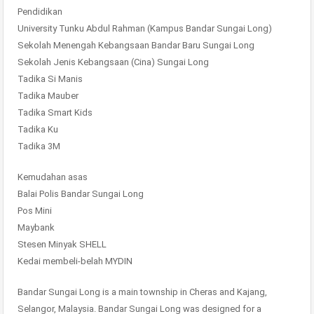
Pendidikan
University Tunku Abdul Rahman (Kampus Bandar Sungai Long)
Sekolah Menengah Kebangsaan Bandar Baru Sungai Long
Sekolah Jenis Kebangsaan (Cina) Sungai Long
Tadika Si Manis
Tadika Mauber
Tadika Smart Kids
Tadika Ku
Tadika 3M
Kemudahan asas
Balai Polis Bandar Sungai Long
Pos Mini
Maybank
Stesen Minyak SHELL
Kedai membeli-belah MYDIN
Bandar Sungai Long is a main township in Cheras and Kajang,
Selangor, Malaysia. Bandar Sungai Long was designed for a