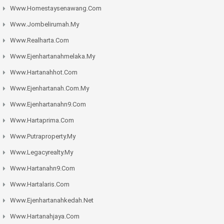
Www.homestaysenawang.com
Www.jombelirumah.my
Www.realharta.com
Www.ejenhartanahmelaka.my
Www.hartanahhot.com
Www.ejenhartanah.com.my
Www.ejenhartanahn9.com
Www.hartaprima.com
Www.putraproperty.my
Www.legacyrealty.my
Www.hartanahn9.com
Www.hartalaris.com
Www.ejenhartanahkedah.net
Www.hartanahjaya.com