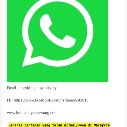
Email : mohd@legacyrealty.my
Fb :
https://www.facebook.com/hartanahhot2015
www.homestaysenawang.com
Senarai hartanah yang telah dijual/sewa di Malaysia