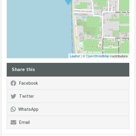
Leaflet
| ©
OpenStreetMap
contributors
Share this
Facebook
Twitter
WhatsApp
Email