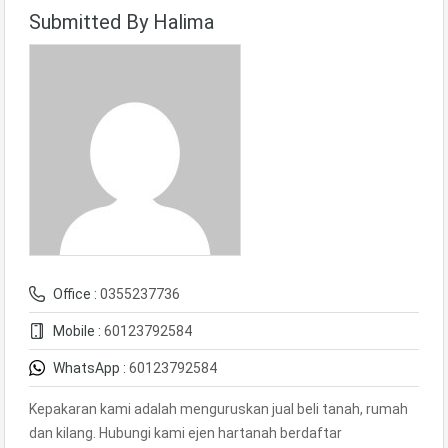
Submitted By Halima
Office :
0355237736
Mobile :
60123792584
WhatsApp :
60123792584
Kepakaran kami adalah menguruskan jual beli tanah, rumah
dan kilang. Hubungi kami ejen hartanah berdaftar