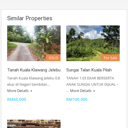
Similar Properties
SOLD
For Sale
Tanah Kuala Klawang Jelebu
Sungai Talan Kuala Pilah
Tanah Kuala Klawang Jelebu 0.8
TANAH 1.03 EKAR BERSERTA
ekar di Negeri Sembilan…
ANAK SUNGAI UNTUK DIJUAL –
More Details
…
More Details
RM60,000
RM100,000