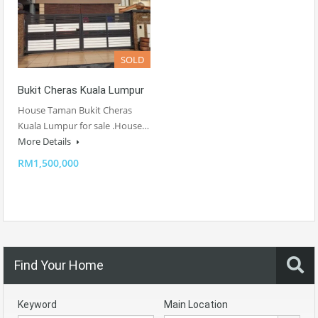
SOLD
Bukit Cheras Kuala Lumpur
House Taman Bukit Cheras
Kuala Lumpur for sale .House…
More Details
RM1,500,000
Find Your Home
Keyword
Main Location