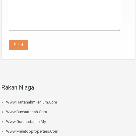
Rakan Niaga
Www.hartanahmilenium.com
Www.buyhartanah.com
Www.guruhartanah.my
Www.meletopproperties.com