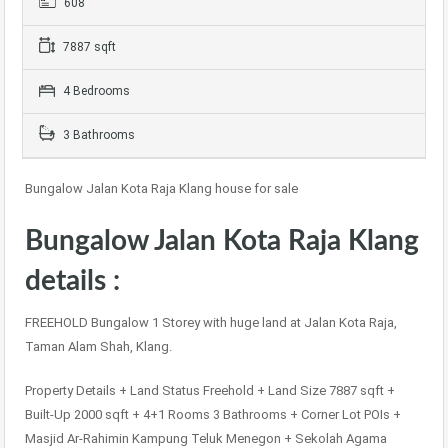
608
7887 sqft
4 Bedrooms
3 Bathrooms
Bungalow Jalan Kota Raja Klang house for sale
Bungalow Jalan Kota Raja Klang
details :
FREEHOLD Bungalow 1 Storey with huge land at Jalan Kota Raja,
Taman Alam Shah, Klang.
Property Details + Land Status Freehold + Land Size 7887 sqft +
Built-Up 2000 sqft + 4+1 Rooms 3 Bathrooms + Corner Lot POIs +
Masjid Ar-Rahimin Kampung Teluk Menegon + Sekolah Agama