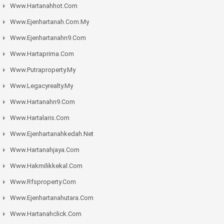
Www.hartanahhot.com
Www.ejenhartanah.com.my
Www.ejenhartanahn9.com
Www.hartaprima.com
Www.putraproperty.my
Www.legacyrealty.my
Www.hartanahn9.com
Www.hartalaris.com
Www.ejenhartanahkedah.net
Www.hartanahjaya.com
Www.hakmilikkekal.com
Www.rfsproperty.com
Www.ejenhartanahutara.com
Www.hartanahclick.com