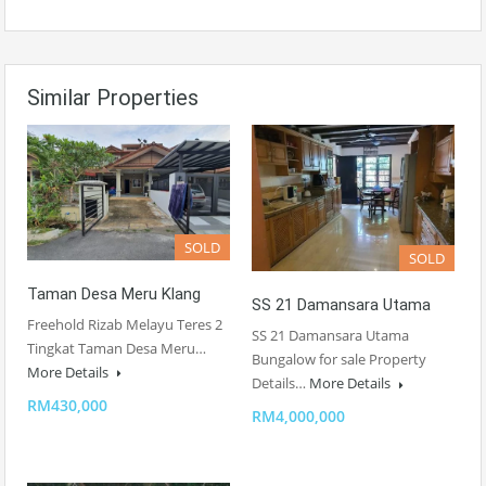
Similar Properties
SOLD
SOLD
Taman Desa Meru Klang
SS 21 Damansara Utama
Freehold Rizab Melayu Teres 2
SS 21 Damansara Utama
Tingkat Taman Desa Meru…
Bungalow for sale Property
More Details
Details…
More Details
RM430,000
RM4,000,000