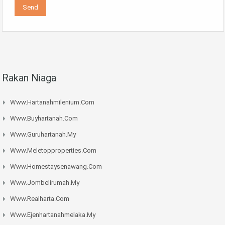
Rakan Niaga
Www.hartanahmilenium.com
Www.buyhartanah.com
Www.guruhartanah.my
Www.meletopproperties.com
Www.homestaysenawang.com
Www.jombelirumah.my
Www.realharta.com
Www.ejenhartanahmelaka.my