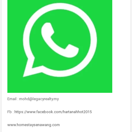
Email : mohd@legacyrealty.my
Fb :
https://www.facebook.com/hartanahhot2015
www.homestaysenawang.com