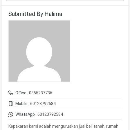
Submitted By Halima
Office :
0355237736
Mobile :
60123792584
WhatsApp :
60123792584
Kepakaran kami adalah menguruskan jual beli tanah, rumah