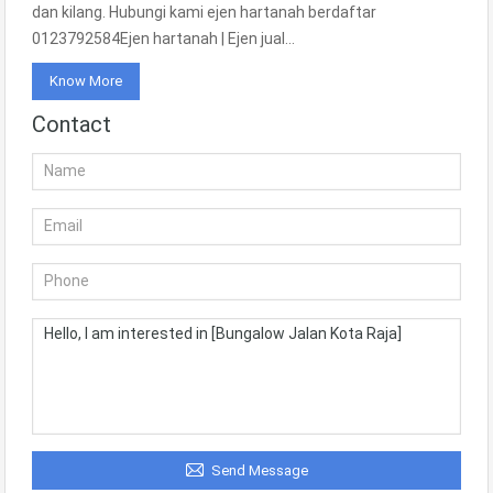
dan kilang. Hubungi kami ejen hartanah berdaftar
0123792584Ejen hartanah | Ejen jual…
Know More
Contact
Send Message