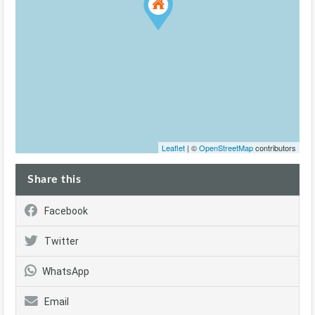
Leaflet
| ©
OpenStreetMap
contributors
Share this
Facebook
Twitter
WhatsApp
Email