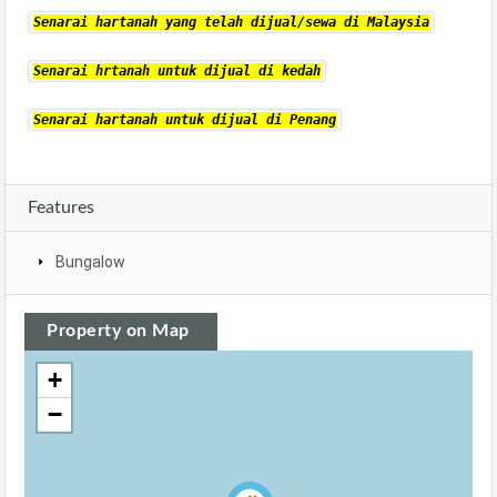
Senarai hartanah yang telah dijual/sewa di Malaysia
Senarai hrtanah untuk dijual di kedah
Senarai hartanah untuk dijual di Penang
Features
Bungalow
Property on Map
+
−