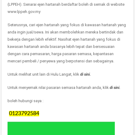
(LPPEH). Senarai ejen hartanah berdaftar boleh di semak di website
www.lppeh.gov.my
Seterusnya, cari ejen hartanah yang fokus di kawasan hartanah yang
anda ingin jual/sewa. Ini akan membolehkan mereka bertindak dan
bekerja dengan lebih efektif. Nasihat ejen hartanah yang fokus di
kawasan hartanah anda biasanya lebih tepat dan bersesuaian
dengan cara pemasaran, harga pasaran semasa, kepantasan
mencari pembeli / penyewa yang berpotensi dan sebagainya.
Untuk melihat unit lain di Hulu Langat, klik
di sini.
Untuk menyemak nilai pasaran semasa hartanah anda, klik
di sini.
boleh hubungi saya :
0123792584