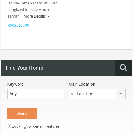
House Taman Mahsuri Kuah
Langkawi for sale House
Taman…
More Details
RM235,000
Find Your Home
Keyword
Main Location
All Locations
Looking for certain features