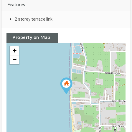
Features
2 storey terrace link
Property on Map
+
−