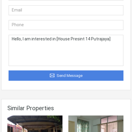
Send Message
Similar Properties