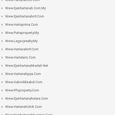
Www.ejenhartanah.com.my
Www.ejenhartanahn9.com
Www.hartaprima.com
Www.putraproperty.my
Www.legacyrealty.my
Www.hartanahn9.com
Www.hartalaris.com
Www.ejenhartanahkedah.net
Www.hartanahjaya.com
Www.hakmilikkekal.com
Www.rfsproperty.com
Www.ejenhartanahutara.com
Www.hartanahclick.com
Www.ejenhartanahkuantan.com