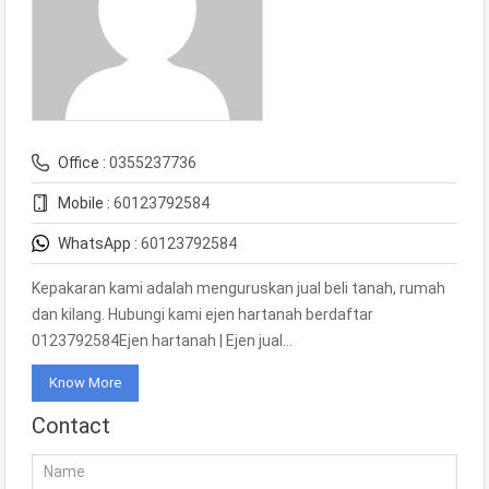
Office :
0355237736
Mobile :
60123792584
WhatsApp :
60123792584
Kepakaran kami adalah menguruskan jual beli tanah, rumah
dan kilang. Hubungi kami ejen hartanah berdaftar
0123792584Ejen hartanah | Ejen jual…
Know More
Contact