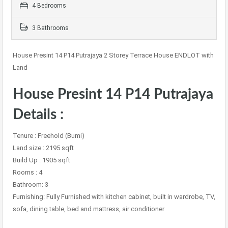
4 Bedrooms
3 Bathrooms
House Presint 14 P14 Putrajaya 2 Storey Terrace House ENDLOT with
Land
House Presint 14 P14 Putrajaya
Details :
Tenure : Freehold (Bumi)
Land size : 2195 sqft
Build Up : 1905 sqft
Rooms : 4
Bathroom: 3
Furnishing: Fully Furnished with kitchen cabinet, built in wardrobe, TV,
sofa, dining table, bed and mattress, air conditioner