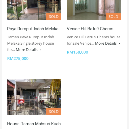
SOLD
SOLD
Paya Rumput Indah Melaka
Venice Hill Batu9 Cheras
Taman Paya Rumput Indah
Venice Hill Batu 9 Cheras house
Melaka Single storey house
for sale Venice…
More Details
for…
More Details
RM158,000
RM275,000
SOLD
House Taman Mahsuri Kuah