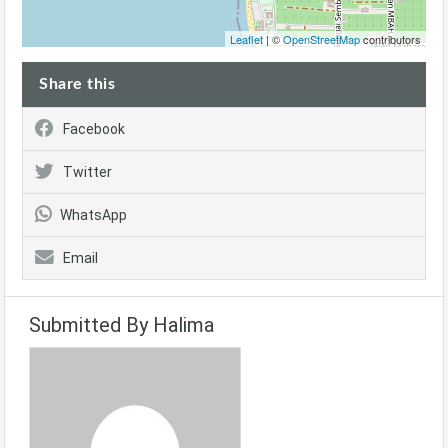
Leaflet
| ©
OpenStreetMap
contributors
Share this
Facebook
Twitter
WhatsApp
Email
Submitted By Halima