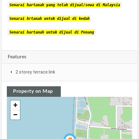
Senarai hartanah yang telah dijual/sewa di Malaysia
Senarai hrtanah untuk dijual di kedah
Senarai hartanah untuk dijual di Penang
Features
2 storey terrace link
Property on Map
+
−