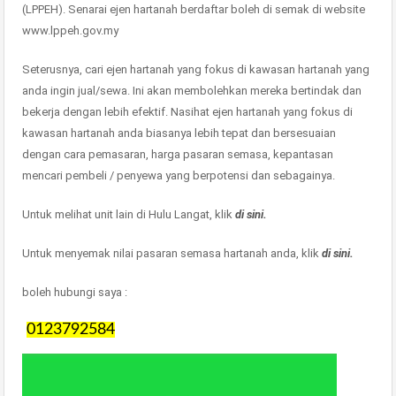
(LPPEH). Senarai ejen hartanah berdaftar boleh di semak di website
www.lppeh.gov.my
Seterusnya, cari ejen hartanah yang fokus di kawasan hartanah yang
anda ingin jual/sewa. Ini akan membolehkan mereka bertindak dan
bekerja dengan lebih efektif. Nasihat ejen hartanah yang fokus di
kawasan hartanah anda biasanya lebih tepat dan bersesuaian
dengan cara pemasaran, harga pasaran semasa, kepantasan
mencari pembeli / penyewa yang berpotensi dan sebagainya.
Untuk melihat unit lain di Hulu Langat, klik
di sini.
Untuk menyemak nilai pasaran semasa hartanah anda, klik
di sini.
boleh hubungi saya :
0123792584