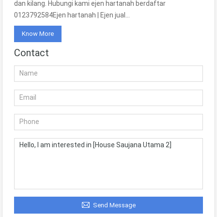
dan kilang. Hubungi kami ejen hartanah berdaftar
0123792584Ejen hartanah | Ejen jual…
Know More
Contact
Send Message