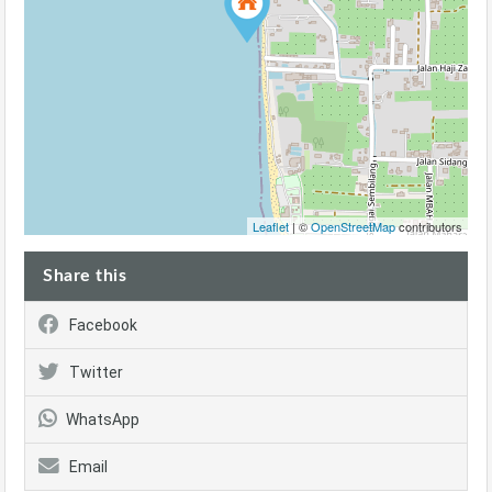
Leaflet
| ©
OpenStreetMap
contributors
Share this
Facebook
Twitter
WhatsApp
Email