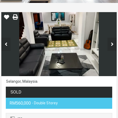
Selangor, Malaysia.
SOLD
RM560,000
- Double Storey