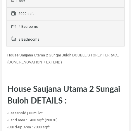
489
2000 sqft
4 Bedrooms
3 Bathrooms
House Saujana Utama 2 Sungai Buloh DOUBLE STOREY TERRACE
(DONE RENOVATION + EXTEND)
House Saujana Utama 2 Sungai
Buloh DETAILS :
-Leasehold | Bumi lot
-Land area : 1400 sqft (20×70)
-Build-up Area : 2000 sqft