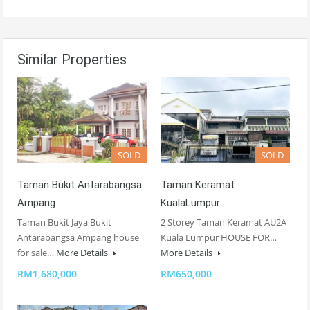
Similar Properties
SOLD
SOLD
Taman Bukit Antarabangsa
Taman Keramat
Ampang
KualaLumpur
Taman Bukit Jaya Bukit
2 Storey Taman Keramat AU2A
Antarabangsa Ampang house
Kuala Lumpur HOUSE FOR…
for sale…
More Details
More Details
RM1,680,000
RM650,000