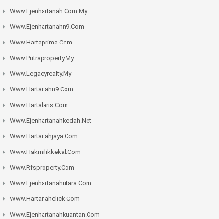
Www.ejenhartanah.com.my
Www.ejenhartanahn9.com
Www.hartaprima.com
Www.putraproperty.my
Www.legacyrealty.my
Www.hartanahn9.com
Www.hartalaris.com
Www.ejenhartanahkedah.net
Www.hartanahjaya.com
Www.hakmilikkekal.com
Www.rfsproperty.com
Www.ejenhartanahutara.com
Www.hartanahclick.com
Www.ejenhartanahkuantan.com