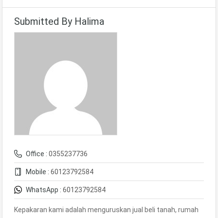
Submitted By Halima
Office :
0355237736
Mobile :
60123792584
WhatsApp :
60123792584
Kepakaran kami adalah menguruskan jual beli tanah, rumah