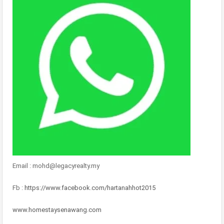
Email : mohd@legacyrealty.my
Fb :
https://www.facebook.com/hartanahhot2015
www.homestaysenawang.com