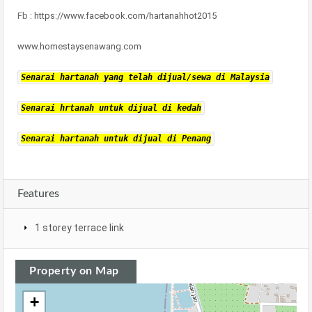
Fb :
https://www.facebook.com/hartanahhot2015
www.homestaysenawang.com
Senarai hartanah yang telah dijual/sewa di Malaysia
Senarai hrtanah untuk dijual di kedah
Senarai hartanah untuk dijual di Penang
Features
1 storey terrace link
Property on Map
+