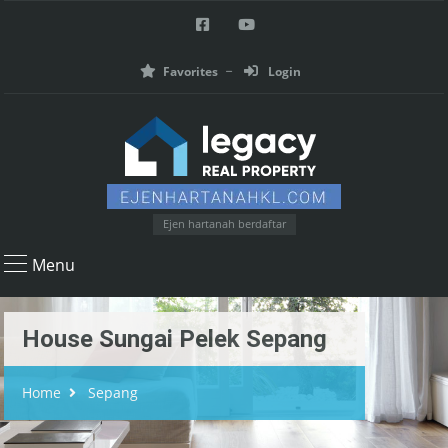
Favorites
Login
Ejen hartanah berdaftar
Menu
House Sungai Pelek Sepang
Home
Sepang