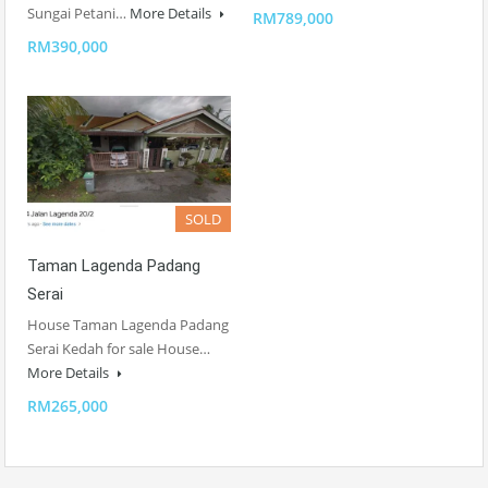
Sungai Petani…
More Details
RM789,000
RM390,000
SOLD
Taman Lagenda Padang
Serai
House Taman Lagenda Padang
Serai Kedah for sale House…
More Details
RM265,000