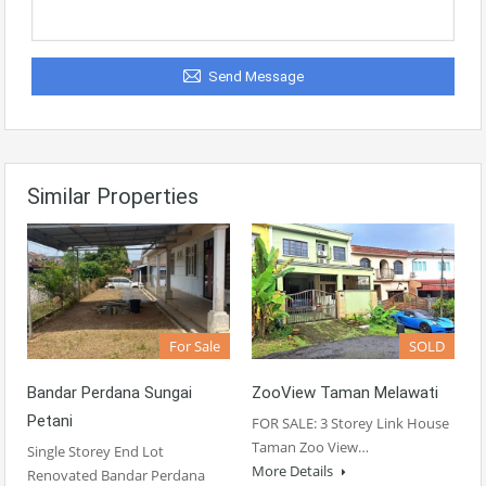
Send Message
Similar Properties
For Sale
SOLD
Bandar Perdana Sungai
ZooView Taman Melawati
Petani
FOR SALE: 3 Storey Link House
Taman Zoo View…
Single Storey End Lot
More Details
Renovated Bandar Perdana