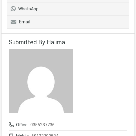
WhatsApp
Email
Submitted By Halima
Office :
0355237736