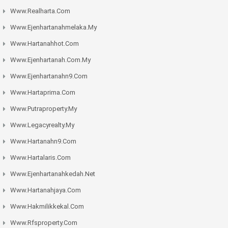
Www.realharta.com
Www.ejenhartanahmelaka.my
Www.hartanahhot.com
Www.ejenhartanah.com.my
Www.ejenhartanahn9.com
Www.hartaprima.com
Www.putraproperty.my
Www.legacyrealty.my
Www.hartanahn9.com
Www.hartalaris.com
Www.ejenhartanahkedah.net
Www.hartanahjaya.com
Www.hakmilikkekal.com
Www.rfsproperty.com