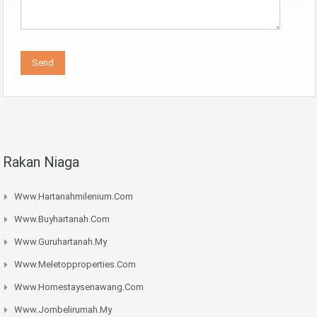
Rakan Niaga
Www.hartanahmilenium.com
Www.buyhartanah.com
Www.guruhartanah.my
Www.meletopproperties.com
Www.homestaysenawang.com
Www.jombelirumah.my