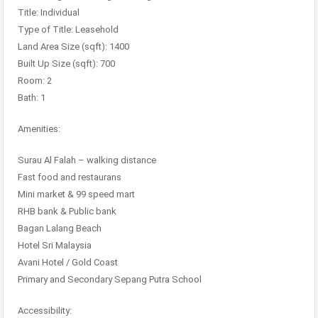
Title: Individual
Type of Title: Leasehold
Land Area Size (sqft): 1400
Built Up Size (sqft): 700
Room: 2
Bath: 1
Amenities:
Surau Al Falah – walking distance
Fast food and restaurans
Mini market & 99 speed mart
RHB bank & Public bank
Bagan Lalang Beach
Hotel Sri Malaysia
Avani Hotel / Gold Coast
Primary and Secondary Sepang Putra School
Accessibility: