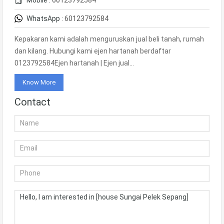
Mobile :
60123792584
WhatsApp :
60123792584
Kepakaran kami adalah menguruskan jual beli tanah, rumah
dan kilang. Hubungi kami ejen hartanah berdaftar
0123792584Ejen hartanah | Ejen jual…
Know More
Contact