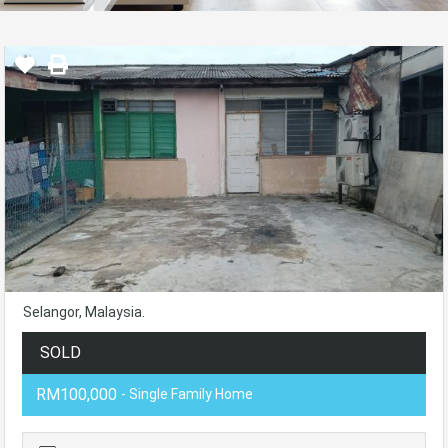
Selangor, Malaysia.
SOLD
RM100,000
- Single Family Home