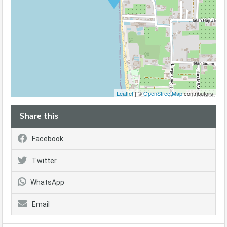
Leaflet
| ©
OpenStreetMap
contributors
Share this
Facebook
Twitter
WhatsApp
Email