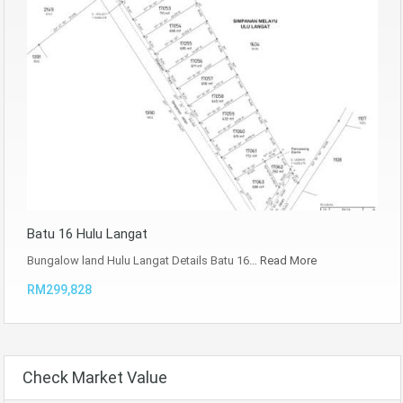
Batu 16 Hulu Langat
Bungalow land Hulu Langat Details Batu 16…
Read More
RM299,828
Check Market Value