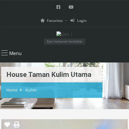
Favorites
Login
Ejen hartanah berdaftar
Menu
House Taman Kulim Utama
Home
Kulim