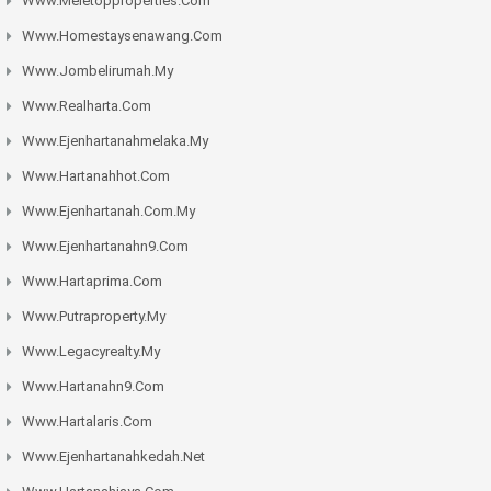
Www.meletopproperties.com
Www.homestaysenawang.com
Www.jombelirumah.my
Www.realharta.com
Www.ejenhartanahmelaka.my
Www.hartanahhot.com
Www.ejenhartanah.com.my
Www.ejenhartanahn9.com
Www.hartaprima.com
Www.putraproperty.my
Www.legacyrealty.my
Www.hartanahn9.com
Www.hartalaris.com
Www.ejenhartanahkedah.net