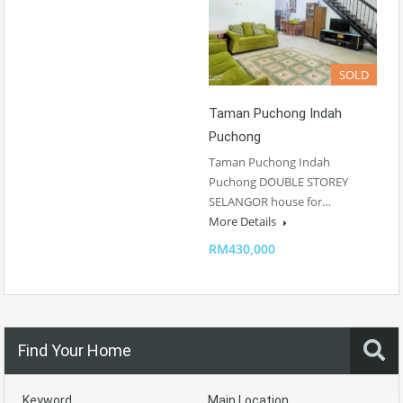
SOLD
Taman Puchong Indah
Puchong
Taman Puchong Indah
Puchong DOUBLE STOREY
SELANGOR house for…
More Details
RM430,000
Find Your Home
Keyword
Main Location