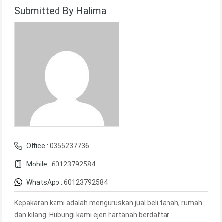
Submitted By Halima
Office :
0355237736
Mobile :
60123792584
WhatsApp :
60123792584
Kepakaran kami adalah menguruskan jual beli tanah, rumah
dan kilang. Hubungi kami ejen hartanah berdaftar