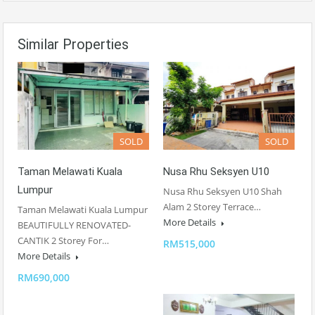
Similar Properties
SOLD
SOLD
Taman Melawati Kuala
Nusa Rhu Seksyen U10
Lumpur
Nusa Rhu Seksyen U10 Shah
Alam 2 Storey Terrace…
Taman Melawati Kuala Lumpur
More Details
BEAUTIFULLY RENOVATED-
CANTIK 2 Storey For…
RM515,000
More Details
RM690,000