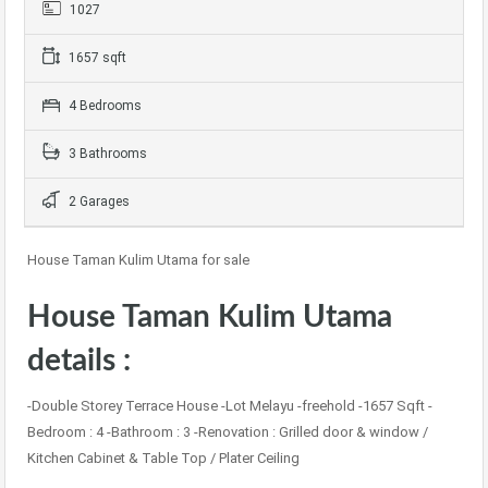
1027
1657 sqft
4 Bedrooms
3 Bathrooms
2 Garages
House Taman Kulim Utama for sale
House Taman Kulim Utama
details :
-Double Storey Terrace House -Lot Melayu -freehold -1657 Sqft -
Bedroom : 4 -Bathroom : 3 -Renovation : Grilled door & window /
Kitchen Cabinet & Table Top / Plater Ceiling