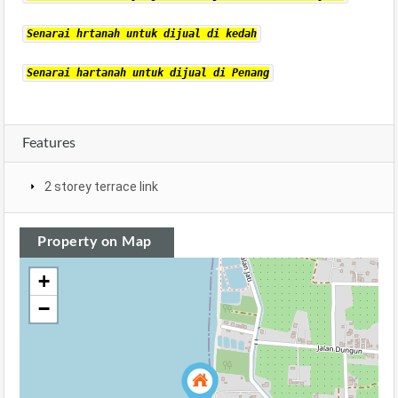
Senarai hrtanah untuk dijual di kedah
Senarai hartanah untuk dijual di Penang
Features
2 storey terrace link
Property on Map
+
−