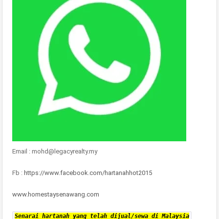
Email : mohd@legacyrealty.my
Fb :
https://www.facebook.com/hartanahhot2015
www.homestaysenawang.com
Senarai hartanah yang telah dijual/sewa di Malaysia