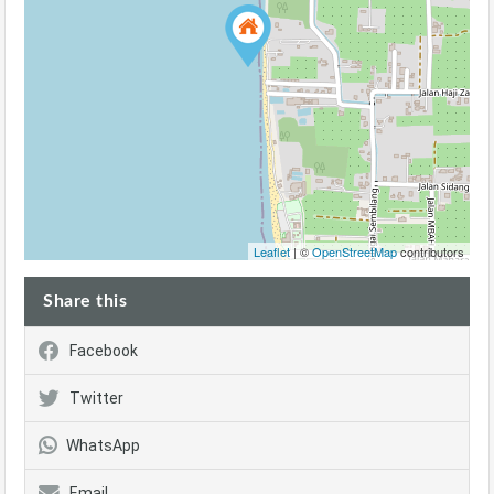
Leaflet
| ©
OpenStreetMap
contributors
Share this
Facebook
Twitter
WhatsApp
Email