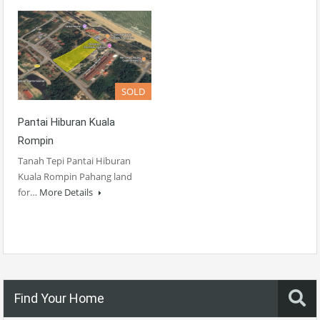
SOLD
Pantai Hiburan Kuala
Rompin
Tanah Tepi Pantai Hiburan
Kuala Rompin Pahang land
for…
More Details
Find Your Home