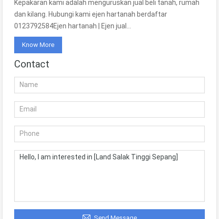
Kepakaran kami adalah menguruskan jual beli tanah, rumah
dan kilang. Hubungi kami ejen hartanah berdaftar
0123792584Ejen hartanah | Ejen jual…
Know More
Contact
Send Message