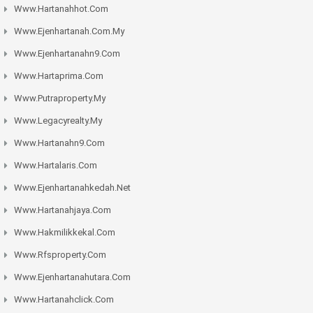
Www.hartanahhot.com
Www.ejenhartanah.com.my
Www.ejenhartanahn9.com
Www.hartaprima.com
Www.putraproperty.my
Www.legacyrealty.my
Www.hartanahn9.com
Www.hartalaris.com
Www.ejenhartanahkedah.net
Www.hartanahjaya.com
Www.hakmilikkekal.com
Www.rfsproperty.com
Www.ejenhartanahutara.com
Www.hartanahclick.com