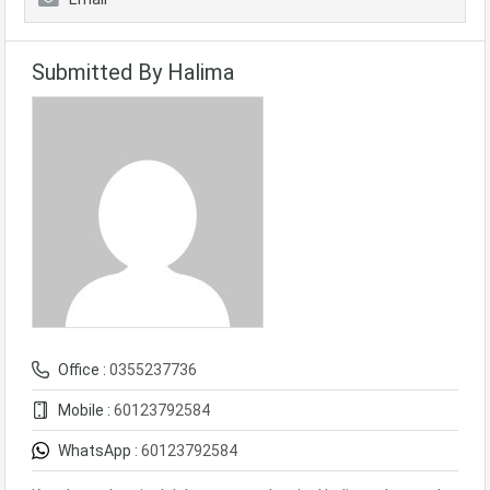
Submitted By Halima
Office :
0355237736
Mobile :
60123792584
WhatsApp :
60123792584