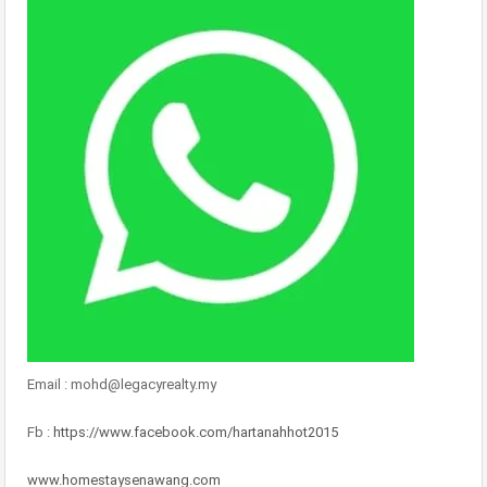
Email : mohd@legacyrealty.my
Fb :
https://www.facebook.com/hartanahhot2015
www.homestaysenawang.com