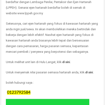
berdaftar dengan Lembaga Penilai, Pentaksir dan Ejen Hartanah
(LPPEH). Senarai ejen hartanah berdaftar boleh di semak di
website www.lppeh.gov.my
Seterusnya, cari ejen hartanah yang fokus di kawasan hartanah yang
anda ingin jual/sewa. Ini akan membolehkan mereka bertindak dan
bekerja dengan lebih efektif. Nasihat ejen hartanah yang fokus di
kawasan hartanah anda biasanya lebih tepat dan bersesuaian
dengan cara pemasaran, harga pasaran semasa, kepantasan
mencari pembeli / penyewa yang berpotensi dan sebagainya.
Untuk melihat unit lain di Hulu Langat, klik
di sini.
Untuk menyemak nilai pasaran semasa hartanah anda, klik
di sini.
boleh hubungi saya :
0123792584