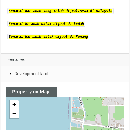
Senarai hartanah yang telah dijual/sewa di Malaysia
Senarai hrtanah untuk dijual di kedah
Senarai hartanah untuk dijual di Penang
Features
Development land
Property on Map
+
−