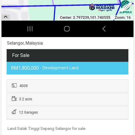
Selangor, Malaysia.
For Sale
RM1,800,000
- Development Land
4008
3.2 acre
12 Garages
Land Salak Tinggi Sepang Selangor for sale