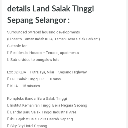
details Land Salak Tinggi
Sepang Selangor :
Surrounded by rapid housing developments
(Close to Taman Indah KLIA, Taman Desa Salak Perkerti)
Suitable for:
 Residential Houses –Terrace, apartments
 Sub-divided to bungalow lots
Exit 32 KLIA – Putrajaya, Nilai – Sepang Highway
 ERL Salak Tinggi ERL – 8 mins
 KLIA – 15 minutes
Kompleks Bandar Baru Salak Tinggi
 Institut Kemahiran Tinggi Belia Negara Sepang
 Bandar Baru Salak Tinggi Industrial Area
 Ibu Pejabat Balai Polis Daerah Sepang
 Sky City Hotel Sepang