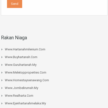
Rakan Niaga
Www.hartanahmilenium.com
Www.buyhartanah.com
Www.guruhartanah.my
Www.meletopproperties.com
Www.homestaysenawang.com
Www.jombelirumah.my
Www.realharta.com
Www.ejenhartanahmelaka.my