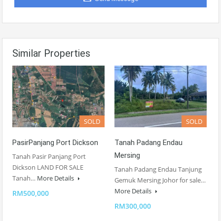
Similar Properties
SOLD
SOLD
PasirPanjang Port Dickson
Tanah Padang Endau
Mersing
Tanah Pasir Panjang Port
Dickson LAND FOR SALE
Tanah Padang Endau Tanjung
Tanah…
More Details
Gemuk Mersing Johor for sale…
More Details
RM500,000
RM300,000