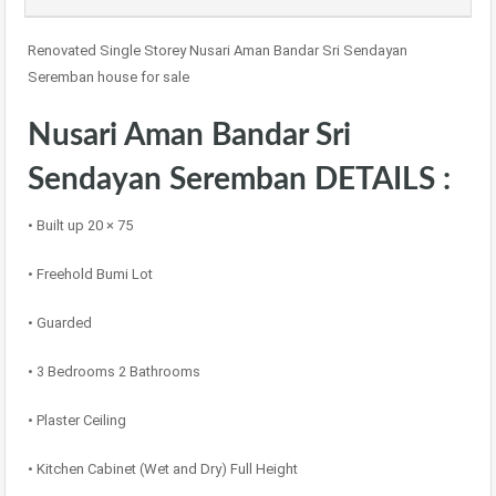
Renovated Single Storey Nusari Aman Bandar Sri Sendayan
Seremban house for sale
Nusari Aman Bandar Sri
Sendayan Seremban DETAILS :
• Built up 20 × 75
• Freehold Bumi Lot
• Guarded
• 3 Bedrooms 2 Bathrooms
• Plaster Ceiling
• Kitchen Cabinet (Wet and Dry) Full Height