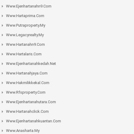
Www.ejenhartanahn9.com
Www.hartaprima.com
Www.putraproperty.my
Www.legacyrealty.my
Www.hartanahn9.com
Www.hartalaris.com
Www.ejenhartanahkedah.net
Www.hartanahjaya.com
Www.hakmilikkekal.com
Www.rfsproperty.com
Www.ejenhartanahutara.com
Www.hartanahclick.com
Www.ejenhartanahkuantan.com
Www.anasharta.my