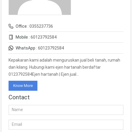
Office :
0355237736
Mobile :
60123792584
WhatsApp :
60123792584
Kepakaran kami adalah menguruskan jual beli tanah, rumah
dan kilang. Hubungi kami ejen hartanah berdaftar
0123792584Ejen hartanah | Ejen jual…
Know More
Contact