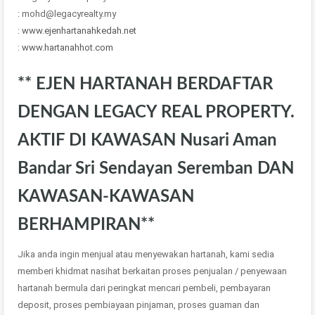
: mohd@legacyrealty.my
:
www.ejenhartanahkedah.net
:
www.hartanahhot.com
** EJEN HARTANAH BERDAFTAR
DENGAN LEGACY REAL PROPERTY.
AKTIF DI KAWASAN Nusari Aman
Bandar Sri Sendayan Seremban DAN
KAWASAN-KAWASAN
BERHAMPIRAN**
Jika anda ingin menjual atau menyewakan hartanah, kami sedia
memberi khidmat nasihat berkaitan proses penjualan / penyewaan
hartanah bermula dari peringkat mencari pembeli, pembayaran
deposit, proses pembiayaan pinjaman, proses guaman dan