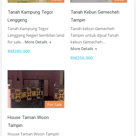
Tanah Kampung Tegor
Tanah Kebun Gemecheh
Lenggeng
Tampin
Tanah Kampung Tegor
Tanah kebun Gemecheh
Lenggeng Negeri Sembilan land
Tampin untuk dijual Tanah
for sale…
More Details
kebun Gemecheh…
More Details
RM280,000
RM250,000
For Sale
House Taman Woon
Tampin
House Taman Woon Tampin