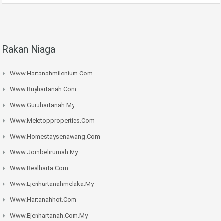
Rakan Niaga
Www.hartanahmilenium.com
Www.buyhartanah.com
Www.guruhartanah.my
Www.meletopproperties.com
Www.homestaysenawang.com
Www.jombelirumah.my
Www.realharta.com
Www.ejenhartanahmelaka.my
Www.hartanahhot.com
Www.ejenhartanah.com.my