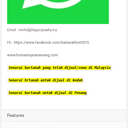
Email : mohd@legacyrealty.my
Fb :
https://www.facebook.com/hartanahhot2015
www.homestaysenawang.com
Senarai hartanah yang telah dijual/sewa di Malaysia
Senarai hrtanah untuk dijual di kedah
Senarai hartanah untuk dijual di Penang
Features