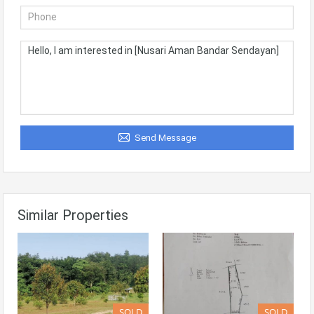
Send Message
Similar Properties
SOLD
SOLD