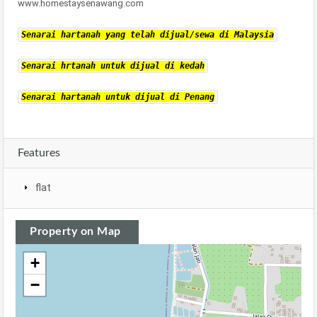
www.homestaysenawang.com
Senarai hartanah yang telah dijual/sewa di Malaysia
Senarai hrtanah untuk dijual di kedah
Senarai hartanah untuk dijual di Penang
Features
flat
Property on Map
+
−