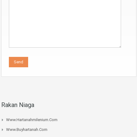
Rakan Niaga
Www.hartanahmilenium.com
Www.buyhartanah.com