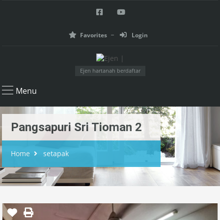
Favorites
Login
Ejen hartanah berdaftar
Menu
Pangsapuri Sri Tioman 2
Home
setapak