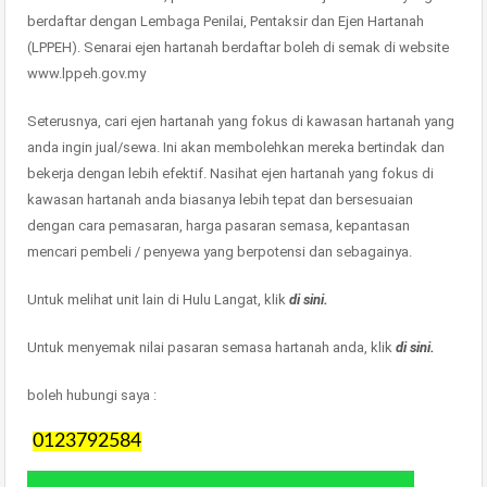
berdaftar dengan Lembaga Penilai, Pentaksir dan Ejen Hartanah
(LPPEH). Senarai ejen hartanah berdaftar boleh di semak di website
www.lppeh.gov.my
Seterusnya, cari ejen hartanah yang fokus di kawasan hartanah yang
anda ingin jual/sewa. Ini akan membolehkan mereka bertindak dan
bekerja dengan lebih efektif. Nasihat ejen hartanah yang fokus di
kawasan hartanah anda biasanya lebih tepat dan bersesuaian
dengan cara pemasaran, harga pasaran semasa, kepantasan
mencari pembeli / penyewa yang berpotensi dan sebagainya.
Untuk melihat unit lain di Hulu Langat, klik
di sini.
Untuk menyemak nilai pasaran semasa hartanah anda, klik
di sini.
boleh hubungi saya :
0123792584