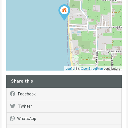
Leaflet
| ©
OpenStreetMap
contributors
Share this
Facebook
Twitter
WhatsApp