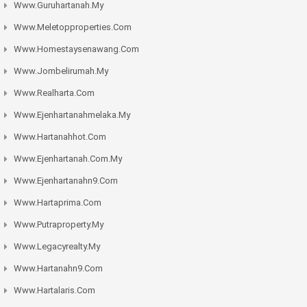
Www.guruhartanah.my
Www.meletopproperties.com
Www.homestaysenawang.com
Www.jombelirumah.my
Www.realharta.com
Www.ejenhartanahmelaka.my
Www.hartanahhot.com
Www.ejenhartanah.com.my
Www.ejenhartanahn9.com
Www.hartaprima.com
Www.putraproperty.my
Www.legacyrealty.my
Www.hartanahn9.com
Www.hartalaris.com