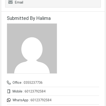
Email
Submitted By Halima
Office :
0355237736
Mobile :
60123792584
WhatsApp :
60123792584