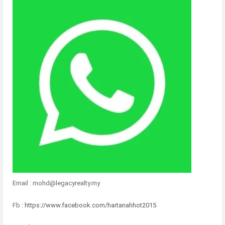
Email : mohd@legacyrealty.my
Fb :
https://www.facebook.com/hartanahhot2015