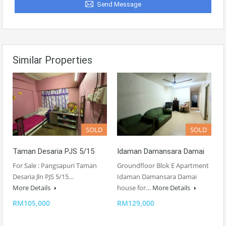
Send Message
Similar Properties
SOLD
SOLD
Taman Desaria PJS 5/15
Idaman Damansara Damai
For Sale : Pangsapuri Taman
Groundfloor Blok E Apartment
Desaria Jln PJS 5/15…
Idaman Damansara Damai
More Details
house for…
More Details
RM105,000
RM129,000