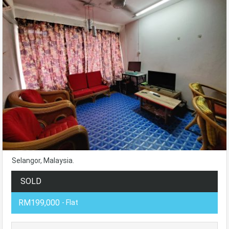
Selangor, Malaysia.
SOLD
RM199,000
- Flat