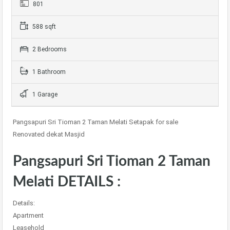
801
588 sqft
2 Bedrooms
1 Bathroom
1 Garage
Pangsapuri Sri Tioman 2 Taman Melati Setapak for sale
Renovated dekat Masjid
Pangsapuri Sri Tioman 2 Taman
Melati DETAILS :
Details:
Apartment
Leasehold