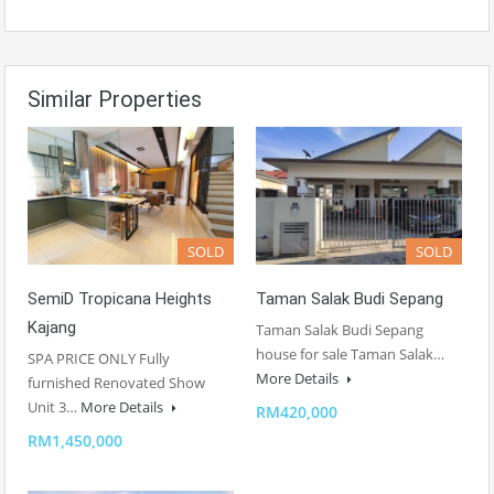
Similar Properties
SOLD
SOLD
SemiD Tropicana Heights
Taman Salak Budi Sepang
Kajang
Taman Salak Budi Sepang
house for sale Taman Salak…
SPA PRICE ONLY Fully
More Details
furnished Renovated Show
Unit 3…
More Details
RM420,000
RM1,450,000