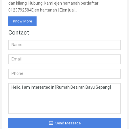
dan kilang. Hubungi kami ejen hartanah berdaftar
0123792584Ejen hartanah | Ejen jual…
Know More
Contact
Send Message