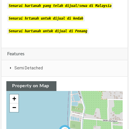
Senarai hartanah yang telah dijual/sewa di Malaysia
Senarai hrtanah untuk dijual di kedah
Senarai hartanah untuk dijual di Penang
Features
Semi Detached
Property on Map
+
−