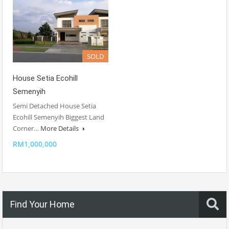
SOLD
House Setia Ecohill
Semenyih
Semi Detached House Setia
Ecohill Semenyih Biggest Land
Corner…
More Details
RM1,000,000
Find Your Home