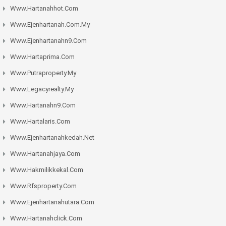
Www.hartanahhot.com
Www.ejenhartanah.com.my
Www.ejenhartanahn9.com
Www.hartaprima.com
Www.putraproperty.my
Www.legacyrealty.my
Www.hartanahn9.com
Www.hartalaris.com
Www.ejenhartanahkedah.net
Www.hartanahjaya.com
Www.hakmilikkekal.com
Www.rfsproperty.com
Www.ejenhartanahutara.com
Www.hartanahclick.com