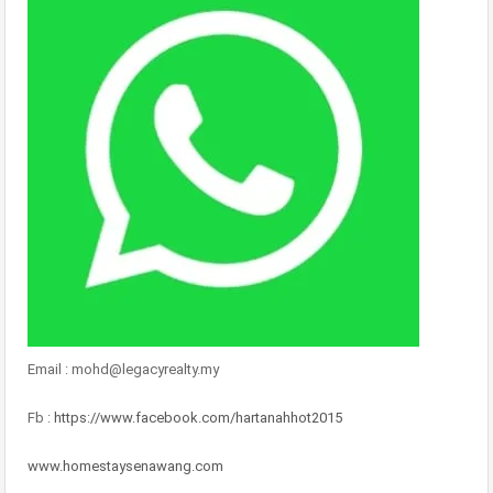
Email : mohd@legacyrealty.my
Fb :
https://www.facebook.com/hartanahhot2015
www.homestaysenawang.com