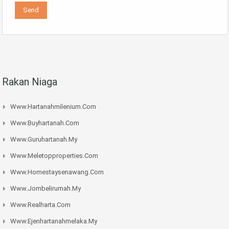
Rakan Niaga
Www.hartanahmilenium.com
Www.buyhartanah.com
Www.guruhartanah.my
Www.meletopproperties.com
Www.homestaysenawang.com
Www.jombelirumah.my
Www.realharta.com
Www.ejenhartanahmelaka.my