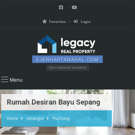
Favorites
Login
Ejen hartanah berdaftar
Menu
Rumah Desiran Bayu Sepang
Home
Selangor
Puchong