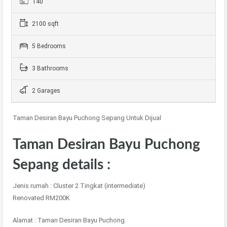
140
2100 sqft
5 Bedrooms
3 Bathrooms
2 Garages
Taman Desiran Bayu Puchong Sepang Untuk Dijual
Taman Desiran Bayu Puchong
Sepang details :
Jenis rumah : Cluster 2 Tingkat (intermediate)
Renovated RM200K
Alamat : Taman Desiran Bayu Puchong.