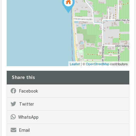
Leaflet
| ©
OpenStreetMap
contributors
Share this
Facebook
Twitter
WhatsApp
Email