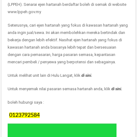
(LPPEH). Senarai ejen hartanah berdaftar boleh di semak di website
www.lppeh.gov.my
Seterusnya, cari ejen hartanah yang fokus di kawasan hartanah yang
anda ingin jual/sewa. Ini akan membolehkan mereka bertindak dan
bekerja dengan lebih efektif. Nasihat ejen hartanah yang fokus di
kawasan hartanah anda biasanya lebih tepat dan bersesuaian
dengan cara pemasaran, harga pasaran semasa, kepantasan
mencari pembeli / penyewa yang berpotensi dan sebagainya.
Untuk melihat unit lain di Hulu Langat, klik
di sini.
Untuk menyemak nilai pasaran semasa hartanah anda, klik
di sini.
boleh hubungi saya :
0123792584