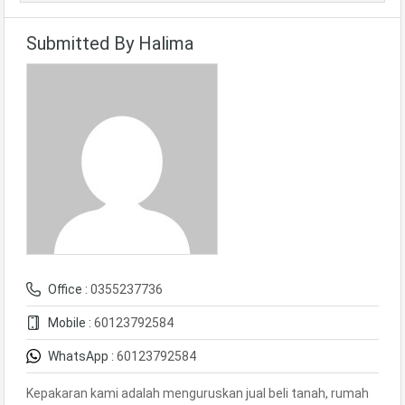
Submitted By Halima
Office :
0355237736
Mobile :
60123792584
WhatsApp :
60123792584
Kepakaran kami adalah menguruskan jual beli tanah, rumah