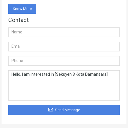
Know More
Contact
Send Message