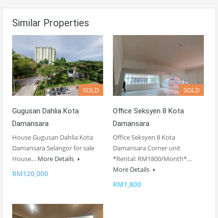
Similar Properties
SOLD
SOLD
Gugusan Dahlia Kota
Office Seksyen 8 Kota
Damansara
Damansara
House Gugusan Dahlia Kota
Office Seksyen 8 Kota
Damansara Selangor for sale
Damansara Corner unit
House…
More Details
*Rental: RM1800/Month*…
More Details
RM120,000
RM1,800