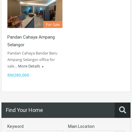
For Sale
Pandan Cahaya Ampang
Selangor
Pandan Cahaya Bandar Baru
Ampang Selangor office for
sale…
More Details
RM280,000
Find Your Home
Keyword
Main Location