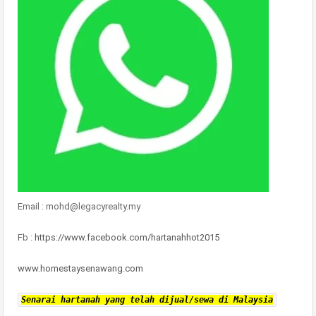
Email : mohd@legacyrealty.my
Fb :
https://www.facebook.com/hartanahhot2015
www.homestaysenawang.com
Senarai hartanah yang telah dijual/sewa di Malaysia