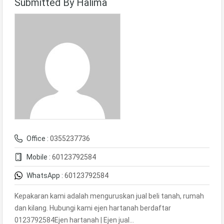
Submitted By Halima
Office :
0355237736
Mobile :
60123792584
WhatsApp :
60123792584
Kepakaran kami adalah menguruskan jual beli tanah, rumah
dan kilang. Hubungi kami ejen hartanah berdaftar
0123792584Ejen hartanah | Ejen jual…