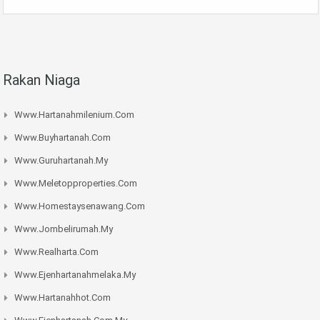
Rakan Niaga
Www.hartanahmilenium.com
Www.buyhartanah.com
Www.guruhartanah.my
Www.meletopproperties.com
Www.homestaysenawang.com
Www.jombelirumah.my
Www.realharta.com
Www.ejenhartanahmelaka.my
Www.hartanahhot.com