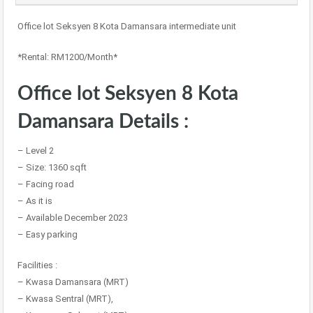
Office lot Seksyen 8 Kota Damansara intermediate unit
*Rental: RM1200/Month*
Office lot Seksyen 8 Kota
Damansara Details :
– Level 2
– Size: 1360 sqft
– Facing road
– As it is
– Available December 2023
– Easy parking
Facilities :
– Kwasa Damansara (MRT)
– Kwasa Sentral (MRT),