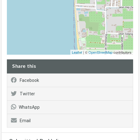
Leaflet
| ©
OpenStreetMap
contributors
Share this
Facebook
Twitter
WhatsApp
Email