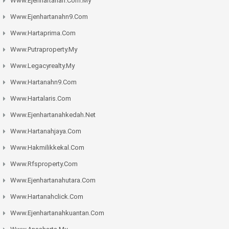
Www.ejenhartanah.com.my
Www.ejenhartanahn9.com
Www.hartaprima.com
Www.putraproperty.my
Www.legacyrealty.my
Www.hartanahn9.com
Www.hartalaris.com
Www.ejenhartanahkedah.net
Www.hartanahjaya.com
Www.hakmilikkekal.com
Www.rfsproperty.com
Www.ejenhartanahutara.com
Www.hartanahclick.com
Www.ejenhartanahkuantan.com