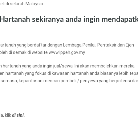
li di seluruh Malaysia.
 Hartanah sekiranya anda ingin mendapat
artanah yang berdaftar dengan Lembaga Penilai, Pentaksir dan Ejen
boleh di semak di website www.lppeh.gov.my
an hartanah yang anda ingin jual/sewa. Ini akan membolehkan mereka
ejen hartanah yang fokus di kawasan hartanah anda biasanya lebih tep
 semasa, kepantasan mencari pembeli / penyewa yang berpotensi da
, klik
di sini.