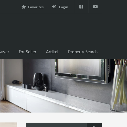
Favorites
Login
e
For Buyer
For Seller
Artikel
Property Search
Buyer
For Seller
Artikel
Property Search