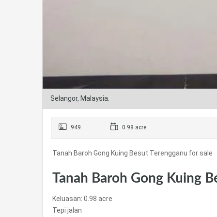
Selangor, Malaysia.
949
0.98 acre
Tanah Baroh Gong Kuing Besut Terengganu for sale
Tanah Baroh Gong Kuing Bes
Keluasan: 0.98 acre
Tepi jalan