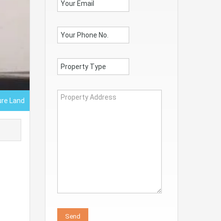
ure Land