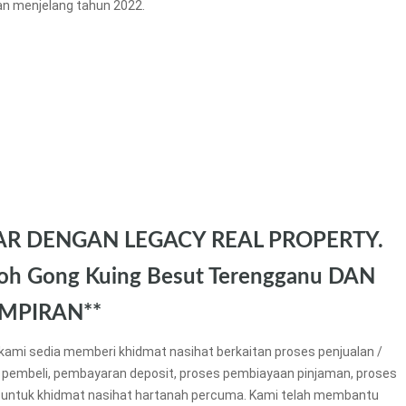
an menjelang tahun 2022.
AR DENGAN LEGACY REAL PROPERTY.
h Gong Kuing Besut Terengganu DAN
MPIRAN**
kami sedia memberi khidmat nasihat berkaitan proses penjualan /
 pembeli, pembayaran deposit, proses pembiayaan pinjaman, proses
untuk khidmat nasihat hartanah percuma. Kami telah membantu