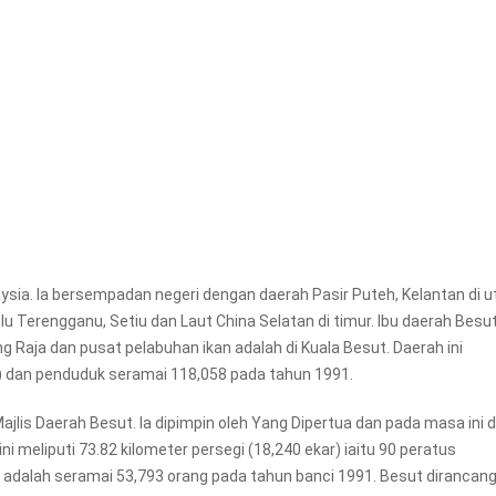
ysia. Ia bersempadan negeri dengan daerah Pasir Puteh, Kelantan di u
Terengganu, Setiu dan Laut China Selatan di timur. Ibu daerah Besut
 Raja dan pusat pelabuhan ikan adalah di Kuala Besut. Daerah ini
) dan penduduk seramai 118,058 pada tahun 1991.
ajlis Daerah Besut. Ia dipimpin oleh Yang Dipertua dan pada masa ini 
ni meliputi 73.82 kilometer persegi (18,240 ekar) iaitu 90 peratus
adalah seramai 53,793 orang pada tahun banci 1991. Besut dirancan