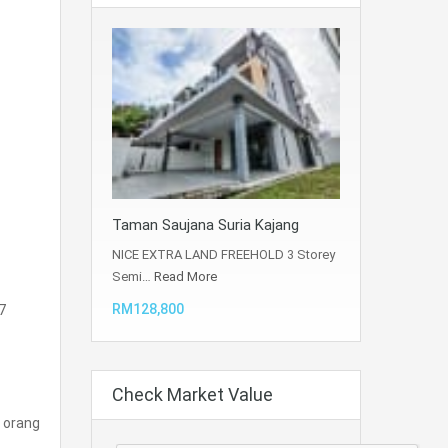
Taman Saujana Suria Kajang
NICE EXTRA LAND FREEHOLD 3 Storey
Semi…
Read More
RM128,800
7
Check Market Value
 orang