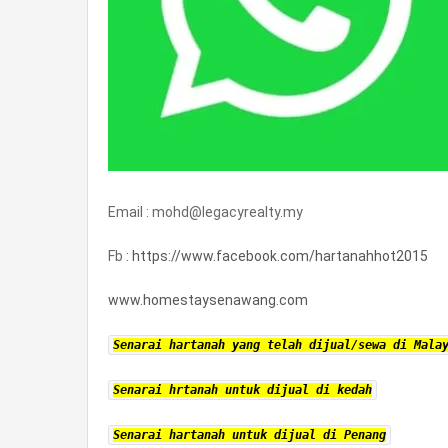
Email : mohd@legacyrealty.my
Fb :
https://www.facebook.com/hartanahhot2015
www.homestaysenawang.com
Senarai hartanah yang telah dijual/sewa di Mala
Senarai hrtanah untuk dijual di kedah
Senarai hartanah untuk dijual di Penang