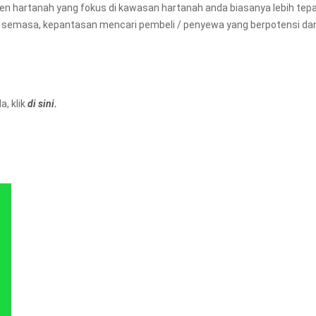
ejen hartanah yang fokus di kawasan hartanah anda biasanya lebih tep
 semasa, kepantasan mencari pembeli / penyewa yang berpotensi da
, klik
di sini.