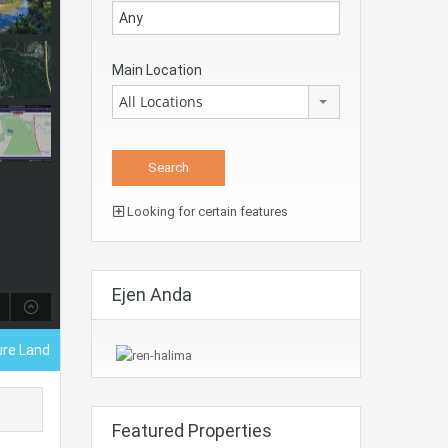
Main Location
All Locations
Looking for certain features
Ejen Anda
ure Land
Featured Properties