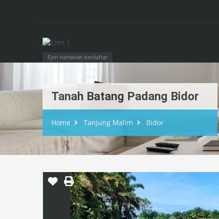
Ejen hartanah berdaftar
Tanah Batang Padang Bidor
Home
Tanjung Malim
Bidor