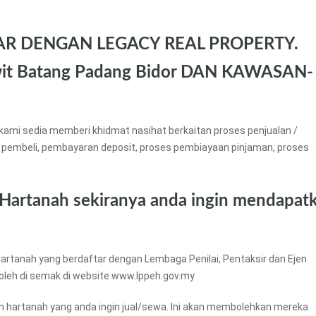
AR DENGAN LEGACY REAL PROPERTY.
it Batang Padang Bidor DAN KAWASAN-
kami sedia memberi khidmat nasihat berkaitan proses penjualan /
 pembeli, pembayaran deposit, proses pembiayaan pinjaman, proses
 Hartanah sekiranya anda ingin mendapat
artanah yang berdaftar dengan Lembaga Penilai, Pentaksir dan Ejen
boleh di semak di website www.lppeh.gov.my
an hartanah yang anda ingin jual/sewa. Ini akan membolehkan mereka