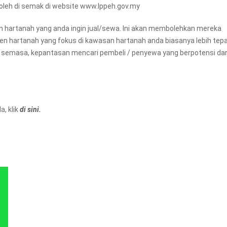
boleh di semak di website www.lppeh.gov.my
an hartanah yang anda ingin jual/sewa. Ini akan membolehkan mereka
ejen hartanah yang fokus di kawasan hartanah anda biasanya lebih tep
 semasa, kepantasan mencari pembeli / penyewa yang berpotensi da
, klik
di sini.