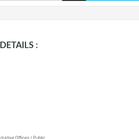
 DETAILS :
ative Offices / Public