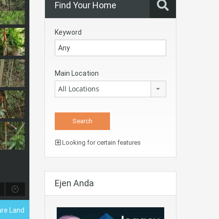
Find Your Home
Keyword
Main Location
All Locations
Looking for certain features
Ejen Anda
ure Land