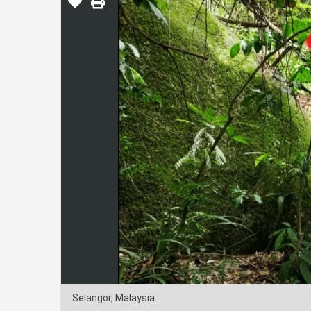
Selangor, Malaysia.