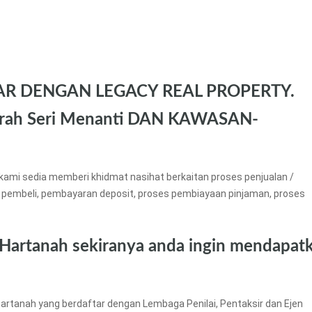
AR DENGAN LEGACY REAL PROPERTY.
rah Seri Menanti DAN KAWASAN-
kami sedia memberi khidmat nasihat berkaitan proses penjualan /
 pembeli, pembayaran deposit, proses pembiayaan pinjaman, proses
 Hartanah sekiranya anda ingin mendapat
artanah yang berdaftar dengan Lembaga Penilai, Pentaksir dan Ejen