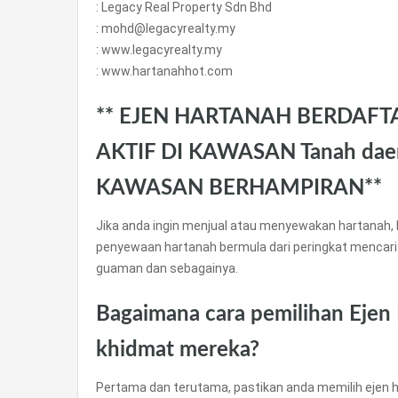
: Legacy Real Property Sdn Bhd
: mohd@legacyrealty.my
: www.legacyrealty.my
: www.hartanahhot.com
** EJEN HARTANAH BERDAFT
AKTIF DI KAWASAN Tanah dae
KAWASAN BERHAMPIRAN**
Jika anda ingin menjual atau menyewakan hartanah, 
penyewaan hartanah bermula dari peringkat mencari
guaman dan sebagainya.
Bagaimana cara pemilihan Ejen
khidmat mereka?
Pertama dan terutama, pastikan anda memilih ejen h