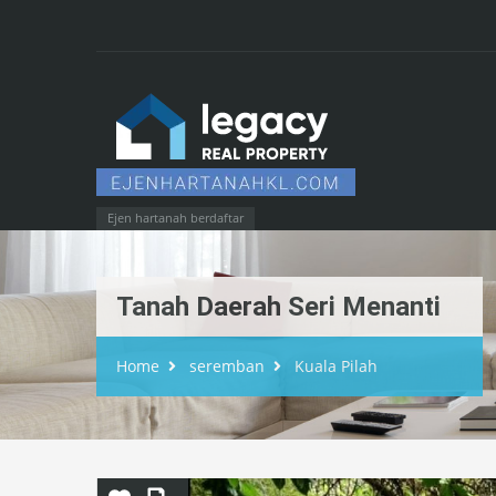
Ejen hartanah berdaftar
Tanah Daerah Seri Menanti
Home
seremban
Kuala Pilah