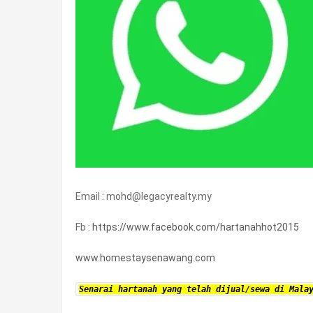
Email : mohd@legacyrealty.my
Fb :
https://www.facebook.com/hartanahhot2015
www.homestaysenawang.com
Senarai hartanah yang telah dijual/sewa di Mala