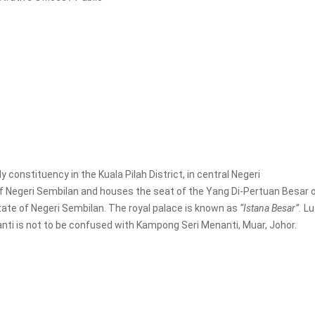
constituency in the Kuala Pilah District, in central Negeri
e of Negeri Sembilan and houses the seat of the Yang Di-Pertuan Besar 
tate of Negeri Sembilan. The royal palace is known as
“Istana Besar”.
Lu
nti is not to be confused with Kampong Seri Menanti, Muar, Johor.