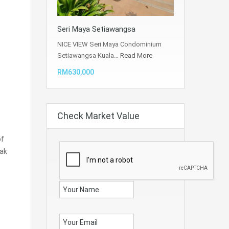
Seri Maya Setiawangsa
NICE VIEW Seri Maya Condominium
Setiawangsa Kuala…
Read More
RM630,000
Check Market Value
of
ak