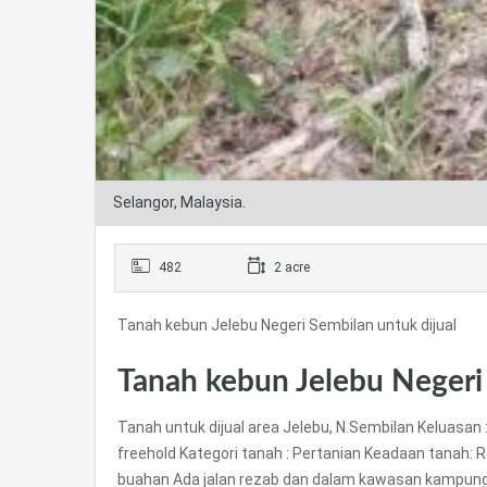
Selangor, Malaysia.
482
2 acre
Tanah kebun Jelebu Negeri Sembilan untuk dijual
Tanah kebun Jelebu Negeri 
Tanah untuk dijual area Jelebu, N.Sembilan Keluasan 
freehold Kategori tanah : Pertanian Keadaan tanah: 
buahan Ada jalan rezab dan dalam kawasan kampung 