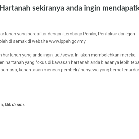
 Hartanah sekiranya anda ingin mendapat
artanah yang berdaftar dengan Lembaga Penilai, Pentaksir dan Ejen
boleh di semak di website www.lppeh.gov.my
an hartanah yang anda ingin jual/sewa. Ini akan membolehkan mereka
ejen hartanah yang fokus di kawasan hartanah anda biasanya lebih tep
 semasa, kepantasan mencari pembeli / penyewa yang berpotensi da
, klik
di sini.