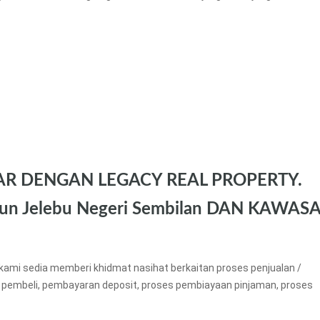
AR DENGAN LEGACY REAL PROPERTY.
un Jelebu Negeri Sembilan DAN KAWAS
kami sedia memberi khidmat nasihat berkaitan proses penjualan /
 pembeli, pembayaran deposit, proses pembiayaan pinjaman, proses