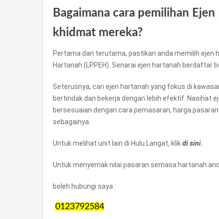
Bagaimana cara pemilihan Ejen
khidmat mereka?
Pertama dan terutama, pastikan anda memilih ejen h
Hartanah (LPPEH). Senarai ejen hartanah berdaftar 
Seterusnya, cari ejen hartanah yang fokus di kawas
bertindak dan bekerja dengan lebih efektif. Nasihat 
bersesuaian dengan cara pemasaran, harga pasaran
sebagainya.
Untuk melihat unit lain di Hulu Langat, klik
di sini.
Untuk menyemak nilai pasaran semasa hartanah anda
boleh hubungi saya :
0123792584