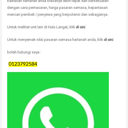
kawasan hartanah anda biasanya lebih tepat dan bersesuaian
dengan cara pemasaran, harga pasaran semasa, kepantasan
mencari pembeli / penyewa yang berpotensi dan sebagainya.
Untuk melihat unit lain di Hulu Langat, klik
di sini.
Untuk menyemak nilai pasaran semasa hartanah anda, klik
di sini.
boleh hubungi saya :
0123792584