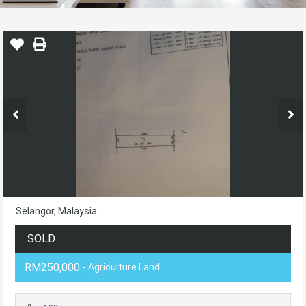
Selangor, Malaysia.
SOLD
RM250,000
- Agriculture Land