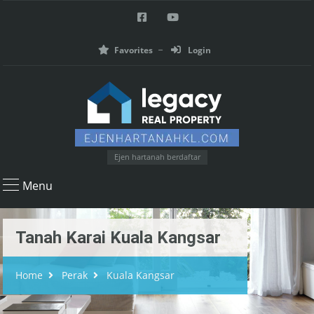
Favorites
Login
Ejen hartanah berdaftar
Menu
Tanah Karai Kuala Kangsar
Home
Perak
Kuala Kangsar