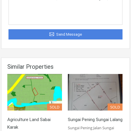
Send Message
Similar Properties
SOLD
SOLD
Agriculture Land Sabai
Sungai Pening Sungai Lalang
Karak
Sungai Pening Jalan Sungai