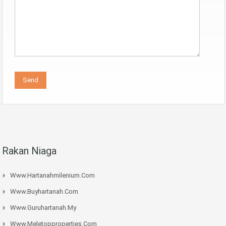
Rakan Niaga
Www.hartanahmilenium.com
Www.buyhartanah.com
Www.guruhartanah.my
Www.meletopproperties.com