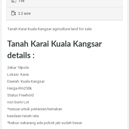
198
2.2 acre
Tanah Karai Kuala Kangsar agriculture land for sale
Tanah Karai Kuala Kangsar
details :
2ekar 18pole
Lokasi- Karai
Daerah: Kuala Kangsar
Harga-Rm250k
Status Freehold
non bumi Lot
*sesuai untuk pertanian/ternakan
keadaan tanah rata
*kebun sekarang ada pokok jati sudah besar