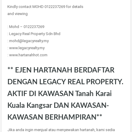
Kindly contact MOHD 0122237269 for details
and viewing
: Mohd – 0122237269
: Legacy Real Property Sdn Bhd
: mohd@legacyrealty.my
: www.legacyrealty.my
: www.hartanahhot.com
** EJEN HARTANAH BERDAFTAR
DENGAN LEGACY REAL PROPERTY.
AKTIF DI KAWASAN Tanah Karai
Kuala Kangsar DAN KAWASAN-
KAWASAN BERHAMPIRAN**
Jika anda ingin menjual atau menyewakan hartanah, kami sedia