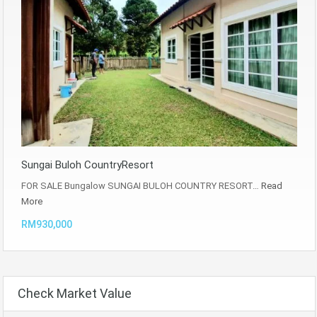
Sungai Buloh CountryResort
FOR SALE Bungalow SUNGAI BULOH COUNTRY RESORT…
Read
More
RM930,000
Check Market Value