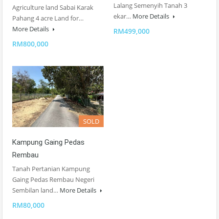
Lalang Semenyih Tanah 3
Agriculture land Sabai Karak
ekar…
More Details
Pahang 4 acre Land for…
More Details
RM499,000
RM800,000
SOLD
Kampung Gaing Pedas
Rembau
Tanah Pertanian Kampung
Gaing Pedas Rembau Negeri
Sembilan land…
More Details
RM80,000