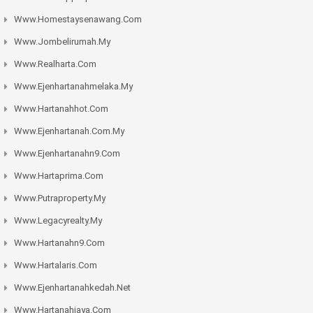
Www.homestaysenawang.com
Www.jombelirumah.my
Www.realharta.com
Www.ejenhartanahmelaka.my
Www.hartanahhot.com
Www.ejenhartanah.com.my
Www.ejenhartanahn9.com
Www.hartaprima.com
Www.putraproperty.my
Www.legacyrealty.my
Www.hartanahn9.com
Www.hartalaris.com
Www.ejenhartanahkedah.net
Www.hartanahjaya.com