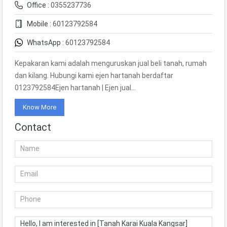
Office :
0355237736
Mobile :
60123792584
WhatsApp :
60123792584
Kepakaran kami adalah menguruskan jual beli tanah, rumah
dan kilang. Hubungi kami ejen hartanah berdaftar
0123792584Ejen hartanah | Ejen jual…
Know More
Contact