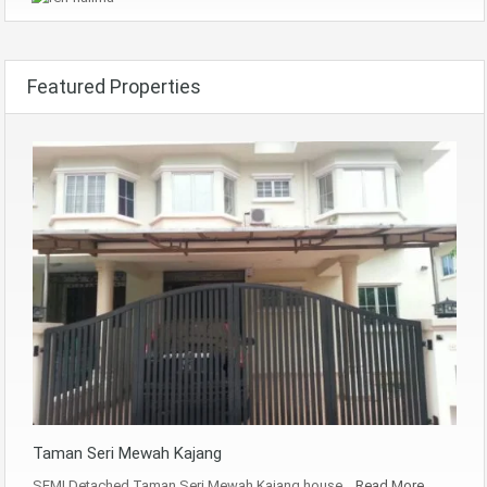
Featured Properties
Taman Seri Mewah Kajang
SEMI Detached Taman Seri Mewah Kajang house…
Read More