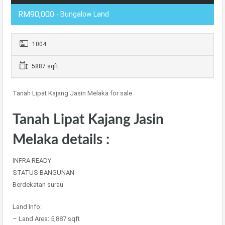
RM90,000
- Bungalow Land
1004
5887 sqft
Tanah Lipat Kajang Jasin Melaka for sale
Tanah Lipat Kajang Jasin
Melaka details :
INFRA READY
STATUS BANGUNAN
Berdekatan surau
Land Info:
– Land Area: 5,887 sqft