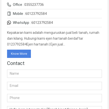
Office :
0355237736
Mobile :
60123792584
WhatsApp :
60123792584
Kepakaran kami adalah menguruskan jual beli tanah, rumah
dan kilang. Hubungi kami ejen hartanah berdaftar
0123792584Ejen hartanah | Ejen jual…
Know More
Contact