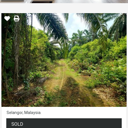
Selangor, Malaysia.
SOLD