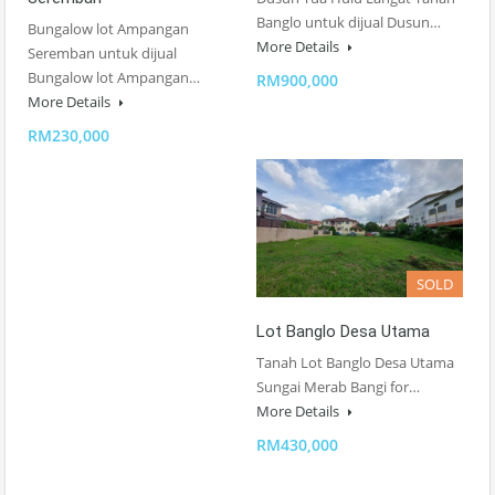
Banglo untuk dijual Dusun…
Bungalow lot Ampangan
More Details
Seremban untuk dijual
Bungalow lot Ampangan…
RM900,000
More Details
RM230,000
SOLD
Lot Banglo Desa Utama
Tanah Lot Banglo Desa Utama
Sungai Merab Bangi for…
More Details
RM430,000