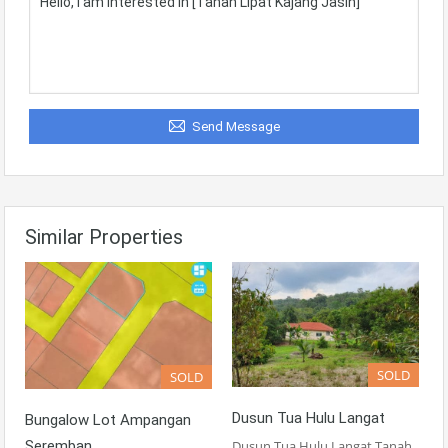
Send Message
Similar Properties
SOLD
SOLD
Dusun Tua Hulu Langat
Bungalow Lot Ampangan
Seremban
Dusun Tua Hulu Langat Tanah