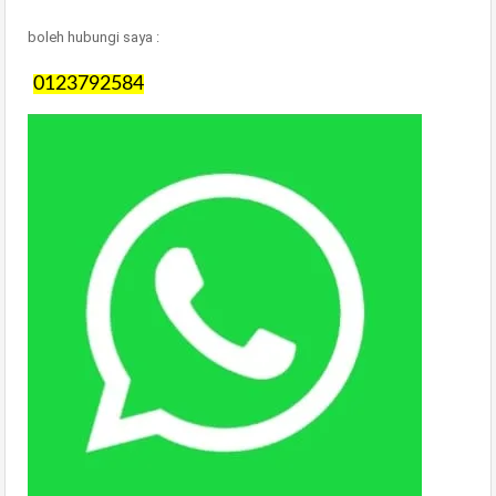
boleh hubungi saya :
0123792584