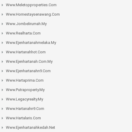
Www.meletopproperties.com
Www.homestaysenawang.com
Www.jombelirumah.my
Www.realharta.com
Www.ejenhartanahmelaka.my
Www.hartanahhot.com
Www.ejenhartanah.com.my
Www.ejenhartanahn9.com
Www.hartaprima.com
Www.putraproperty.my
Www.legacyrealty.my
Www.hartanahn9.com
Www.hartalaris.com
Www.ejenhartanahkedah.net