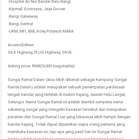
-Hospital An Nur Bandar Baru Bangi.
-Kipmall, Econsave, Jaya Grocer.
-Bangi Gateaway
-Bangi Sentral
-UKM, MFI, BMI, Kolej Polytech MARA.
Accessibilities:
SILK Highway, PLUS Highway, SKVE.
Asking price: RM829,000 (negotiable)
Sungai Ramal Dalam (atau lebih dikenali sebagai Kampung Sungai
Ramal Dalam) adalah merupakan sebuah penempatan perdesaan
tengah bandar yang terletak di mukim Kajang, daerah Hulu Langat,
Selangor. Nama Sungai Ramal ini adalah diambil sempena nama
sebatang sungai yang mengaliri kawasan tersebut dan merupakan
pecahan dari Sungai Ramal Luar yang lokasinya lebih hampir dengan
bandar kajang. Tidak dapat dipastikan siapa orang pertama yang
membuka kawasan ini, tapi apa yang pasti hari ini Sungai Ramal