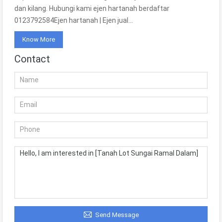
dan kilang. Hubungi kami ejen hartanah berdaftar
0123792584Ejen hartanah | Ejen jual…
Know More
Contact
Send Message