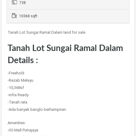
738
10368 sqft
Tanah Lot Sungai Ramal Dalam land for sale
Tanah Lot Sungai Ramal Dalam
Details :
-Freehold
-Rezab Melayu
-10,368sf
-Infra Ready
-Tanah rata
-Ada banyak banglo berhampiran.
Amenities:
-IOI Mall Putrajaya