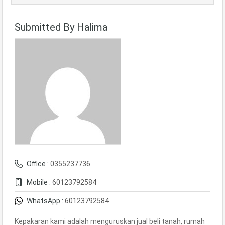
Submitted By Halima
Office :
0355237736
Mobile :
60123792584
WhatsApp :
60123792584
Kepakaran kami adalah menguruskan jual beli tanah, rumah