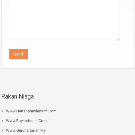
Rakan Niaga
Www.hartanahmilenium.com
Www.buyhartanah.com
Www.guruhartanah.my