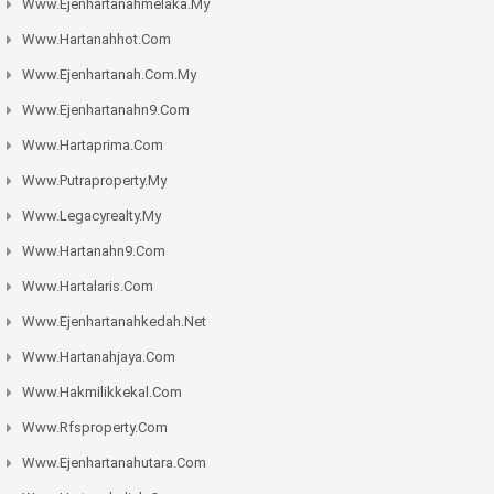
Www.ejenhartanahmelaka.my
Www.hartanahhot.com
Www.ejenhartanah.com.my
Www.ejenhartanahn9.com
Www.hartaprima.com
Www.putraproperty.my
Www.legacyrealty.my
Www.hartanahn9.com
Www.hartalaris.com
Www.ejenhartanahkedah.net
Www.hartanahjaya.com
Www.hakmilikkekal.com
Www.rfsproperty.com
Www.ejenhartanahutara.com