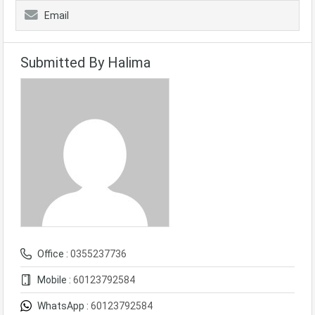
Email
Submitted By Halima
Office :
0355237736
Mobile :
60123792584
WhatsApp :
60123792584