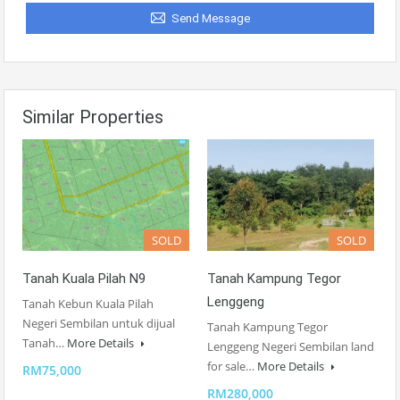
Send Message
Similar Properties
SOLD
SOLD
Tanah Kuala Pilah N9
Tanah Kampung Tegor
Lenggeng
Tanah Kebun Kuala Pilah
Negeri Sembilan untuk dijual
Tanah Kampung Tegor
Tanah…
More Details
Lenggeng Negeri Sembilan land
for sale…
More Details
RM75,000
RM280,000