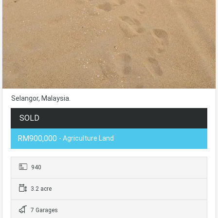
Selangor, Malaysia.
SOLD
RM900,000
- Agriculture Land
940
3.2 acre
7 Garages