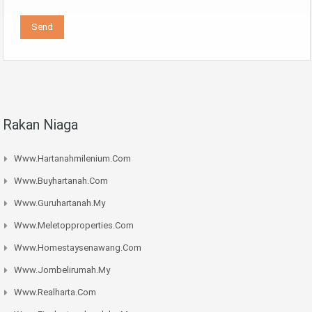
Rakan Niaga
Www.hartanahmilenium.com
Www.buyhartanah.com
Www.guruhartanah.my
Www.meletopproperties.com
Www.homestaysenawang.com
Www.jombelirumah.my
Www.realharta.com