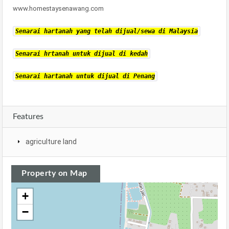
www.homestaysenawang.com
Senarai hartanah yang telah dijual/sewa di Malaysia
Senarai hrtanah untuk dijual di kedah
Senarai hartanah untuk dijual di Penang
Features
agriculture land
Property on Map
+
−