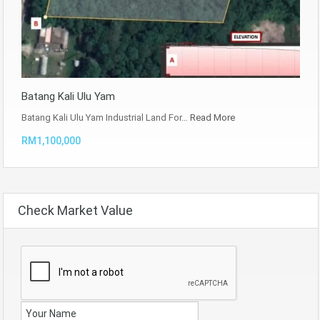
Batang Kali Ulu Yam
Batang Kali Ulu Yam Industrial Land For…
Read More
RM1,100,000
Check Market Value