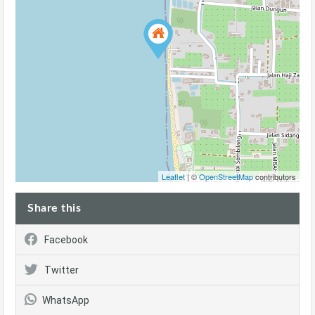
Leaflet
| ©
OpenStreetMap
contributors
Share this
Facebook
Twitter
WhatsApp