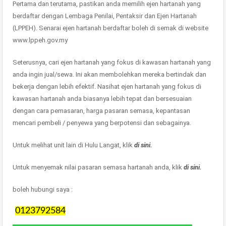
Pertama dan terutama, pastikan anda memilih ejen hartanah yang
berdaftar dengan Lembaga Penilai, Pentaksir dan Ejen Hartanah
(LPPEH). Senarai ejen hartanah berdaftar boleh di semak di website
www.lppeh.gov.my
Seterusnya, cari ejen hartanah yang fokus di kawasan hartanah yang
anda ingin jual/sewa. Ini akan membolehkan mereka bertindak dan
bekerja dengan lebih efektif. Nasihat ejen hartanah yang fokus di
kawasan hartanah anda biasanya lebih tepat dan bersesuaian
dengan cara pemasaran, harga pasaran semasa, kepantasan
mencari pembeli / penyewa yang berpotensi dan sebagainya.
Untuk melihat unit lain di Hulu Langat, klik
di sini.
Untuk menyemak nilai pasaran semasa hartanah anda, klik
di sini.
boleh hubungi saya :
0123792584