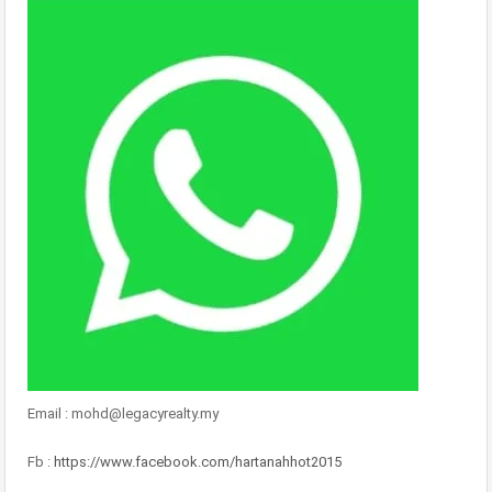
Email : mohd@legacyrealty.my
Fb :
https://www.facebook.com/hartanahhot2015