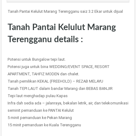
Tanah Pantai Kelulut Marang Terengganu saiz 3.2 Ekar untuk dijual
Tanah Pantai Kelulut Marang
Terengganu details :
Potensi untuk Bungalow tepi laut.
Potensi juga untuk bina WEDDING/EVENT SPACE, RESORT
APARTMENT, TAHFIZ MODEN dan chalet.
Tanah pemilikan KEKAL (FREEHOLD) – REZAB MELAYU
Tanah TEPI LAUT dalam bandar Marang dan BEBAS BANJIR
Tepi laut menghadap pulau Kapas
Infra dah sedia ada – jalanraya, bekalan letrik, air, dan telekomunikasi
seminit pemanduan ke PANTAI Kelulut
5 minit pemanduan ke Pekan Marang
15 minit pemanduan ke Kuala Terengganu