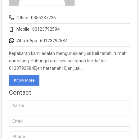
Office :
0355237736
Mobile :
60123792584
WhatsApp :
60123792584
Kepakaran kami adalah menguruskan jual beli tanah, rumah
dan kilang. Hubungi kami ejen hartanah berdaftar
0123792584Ejen hartanah | Ejen jual…
Know More
Contact