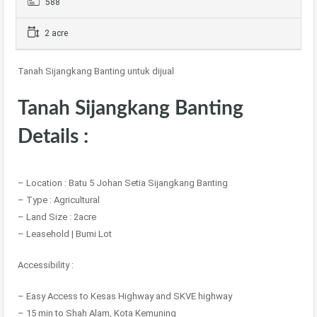
588
2 acre
Tanah Sijangkang Banting untuk dijual
Tanah Sijangkang Banting
Details :
– Location : Batu 5 Johan Setia Sijangkang Banting
– Type : Agricultural
– Land Size : 2acre
– Leasehold | Bumi Lot
Accessibility :
– Easy Access to Kesas Highway and SKVE highway
– 15 min to Shah Alam, Kota Kemuning