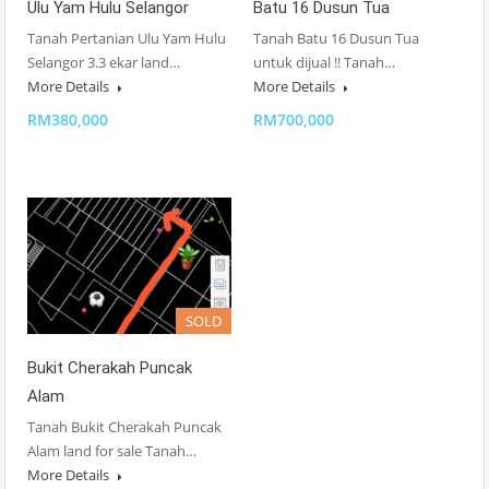
Ulu Yam Hulu Selangor
Batu 16 Dusun Tua
Tanah Pertanian Ulu Yam Hulu
Tanah Batu 16 Dusun Tua
Selangor 3.3 ekar land…
untuk dijual !! Tanah…
More Details
More Details
RM380,000
RM700,000
SOLD
Bukit Cherakah Puncak
Alam
Tanah Bukit Cherakah Puncak
Alam land for sale Tanah…
More Details