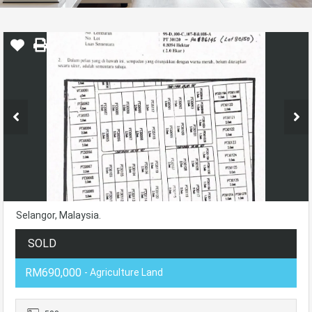
Selangor, Malaysia.
SOLD
RM690,000
- Agriculture Land