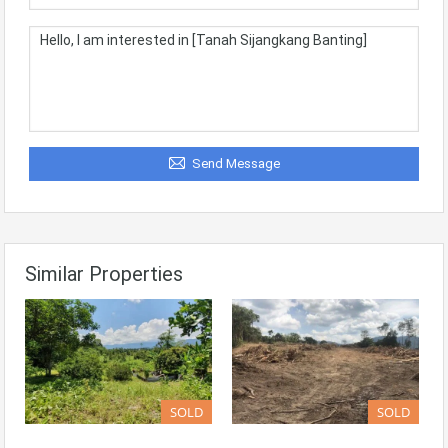
Send Message
Similar Properties
SOLD
SOLD