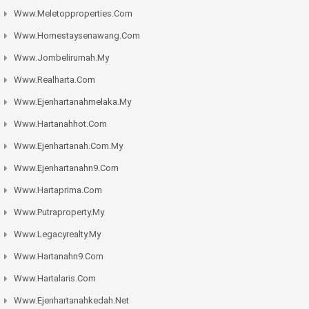
Www.meletopproperties.com
Www.homestaysenawang.com
Www.jombelirumah.my
Www.realharta.com
Www.ejenhartanahmelaka.my
Www.hartanahhot.com
Www.ejenhartanah.com.my
Www.ejenhartanahn9.com
Www.hartaprima.com
Www.putraproperty.my
Www.legacyrealty.my
Www.hartanahn9.com
Www.hartalaris.com
Www.ejenhartanahkedah.net