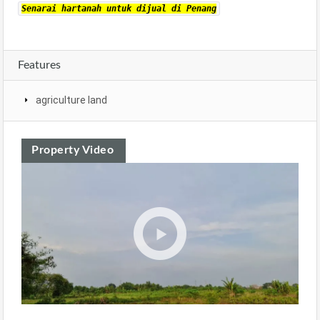
Senarai hartanah untuk dijual di Penang
Features
agriculture land
Property Video