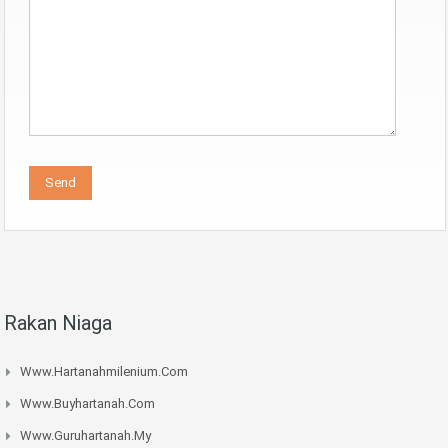
Rakan Niaga
Www.hartanahmilenium.com
Www.buyhartanah.com
Www.guruhartanah.my