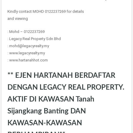
Kindly contact MOHD 0122237269 for details
and viewing
: Mohd – 0122237269
: Legacy Real Property Sdn Bhd
: mohd@legacyrealty.my
: www.legacyrealty.my
: www.hartanahhot.com
** EJEN HARTANAH BERDAFTAR
DENGAN LEGACY REAL PROPERTY.
AKTIF DI KAWASAN Tanah
Sijangkang Banting DAN
KAWASAN-KAWASAN