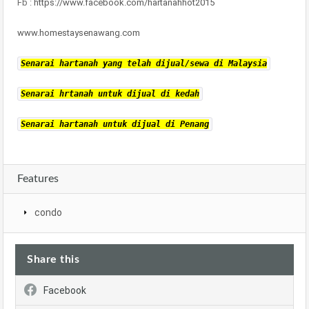
Fb :
https://www.facebook.com/hartanahhot2015
www.homestaysenawang.com
Senarai hartanah yang telah dijual/sewa di Malaysia
Senarai hrtanah untuk dijual di kedah
Senarai hartanah untuk dijual di Penang
Features
condo
Share this
Facebook