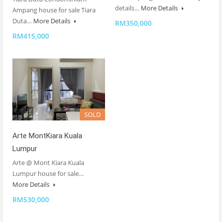
details…
More Details
Ampang house for sale Tiara
Duta…
More Details
RM350,000
RM415,000
SOLD
Arte MontKiara Kuala
Lumpur
Arte @ Mont Kiara Kuala
Lumpur house for sale…
More Details
RM530,000