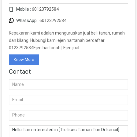
Mobile :
60123792584
WhatsApp :
60123792584
Kepakaran kami adalah menguruskan jual beli tanah, rumah
dan kilang. Hubungi kami ejen hartanah berdaftar
0123792584Ejen hartanah | Ejen jual…
Know More
Contact