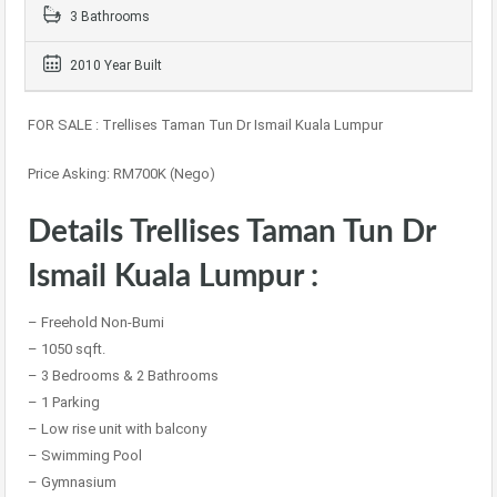
3 Bathrooms
2010 Year Built
FOR SALE : Trellises Taman Tun Dr Ismail Kuala Lumpur
Price Asking: RM700K (Nego)
Details Trellises Taman Tun Dr
Ismail Kuala Lumpur :
– Freehold Non-Bumi
– 1050 sqft.
– 3 Bedrooms & 2 Bathrooms
– 1 Parking
– Low rise unit with balcony
– Swimming Pool
– Gymnasium