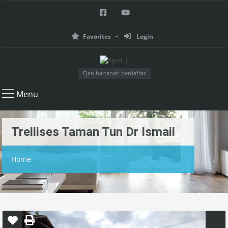
Favorites
Login
Ejen hartanah berdaftar
Menu
Trellises Taman Tun Dr Ismail
Home