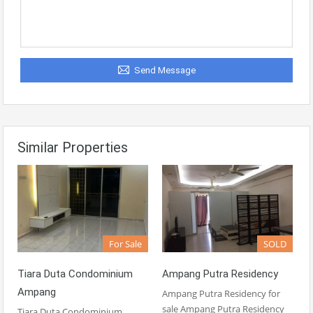
Send Message
Similar Properties
For Sale
SOLD
Tiara Duta Condominium
Ampang Putra Residency
Ampang
Ampang Putra Residency for
sale Ampang Putra Residency
Tiara Duta Condominium