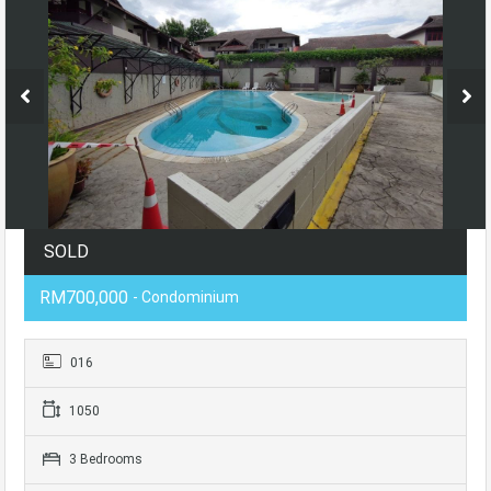
SOLD
RM700,000
- Condominium
016
1050
3 Bedrooms