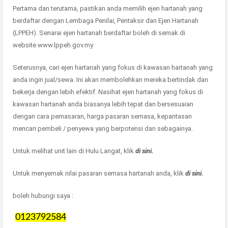
Pertama dan terutama, pastikan anda memilih ejen hartanah yang
berdaftar dengan Lembaga Penilai, Pentaksir dan Ejen Hartanah
(LPPEH). Senarai ejen hartanah berdaftar boleh di semak di
website www.lppeh.gov.my
Seterusnya, cari ejen hartanah yang fokus di kawasan hartanah yang
anda ingin jual/sewa. Ini akan membolehkan mereka bertindak dan
bekerja dengan lebih efektif. Nasihat ejen hartanah yang fokus di
kawasan hartanah anda biasanya lebih tepat dan bersesuaian
dengan cara pemasaran, harga pasaran semasa, kepantasan
mencari pembeli / penyewa yang berpotensi dan sebagainya.
Untuk melihat unit lain di Hulu Langat, klik
di sini.
Untuk menyemak nilai pasaran semasa hartanah anda, klik
di sini.
boleh hubungi saya :
0123792584