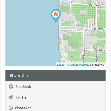
Leaflet
| ©
OpenStreetMap
contributors
Share this
Facebook
Twitter
WhatsApp