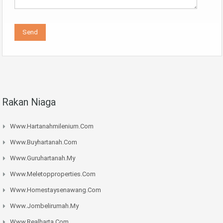
Rakan Niaga
Www.hartanahmilenium.com
Www.buyhartanah.com
Www.guruhartanah.my
Www.meletopproperties.com
Www.homestaysenawang.com
Www.jombelirumah.my
Www.realharta.com