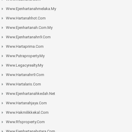
Www.ejenhartanahmelaka.my
Www.hartanahhot.com
Www.ejenhartanah.com.my
Www.ejenhartanahn9.com
Www.hartaprima.com
Www.putraproperty.my
Www.legacyrealty.my
Www.hartanahn9.com
Www.hartalaris.com
Www.ejenhartanahkedah.net
Www.hartanahjaya.com
Www.hakmilikkekal.com
Www.rfsproperty.com
Www.ejenhartanahutara.com