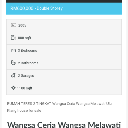
RM600,000
- Double Storey
2005
880 sqft
3 Bedrooms
2 Bathrooms
2 Garages
1100 sqft
RUMAH TERES 2 TINGKAT Wangsa Ceria Wangsa Melawati Ulu
Klang house for sale
Wangsa Ceria Wangsa Melawati