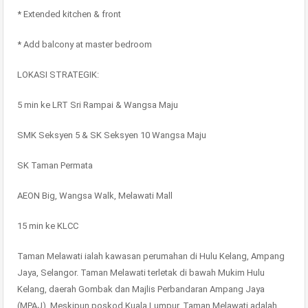
* Extended kitchen & front
* Add balcony at master bedroom
LOKASI STRATEGIK:
5 min ke LRT Sri Rampai & Wangsa Maju
SMK Seksyen 5 & SK Seksyen 10 Wangsa Maju
SK Taman Permata
AEON Big, Wangsa Walk, Melawati Mall
15 min ke KLCC
Taman Melawati ialah kawasan perumahan di Hulu Kelang, Ampang
Jaya, Selangor. Taman Melawati terletak di bawah Mukim Hulu
Kelang, daerah Gombak dan Majlis Perbandaran Ampang Jaya
(MPAJ). Meskipun poskod Kuala Lumpur, Taman Melawati adalah