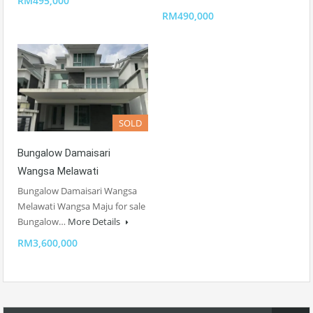
RM495,000
RM490,000
SOLD
Bungalow Damaisari
Wangsa Melawati
Bungalow Damaisari Wangsa
Melawati Wangsa Maju for sale
Bungalow…
More Details
RM3,600,000