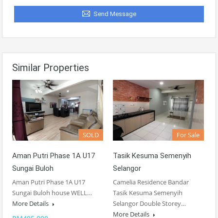
Send Message
Similar Properties
SOLD
For Sale
Aman Putri Phase 1A U17
Tasik Kesuma Semenyih
Sungai Buloh
Selangor
Aman Putri Phase 1A U17
Camelia Residence Bandar
Sungai Buloh house WELL…
Tasik Kesuma Semenyih
More Details
Selangor Double Storey…
More Details