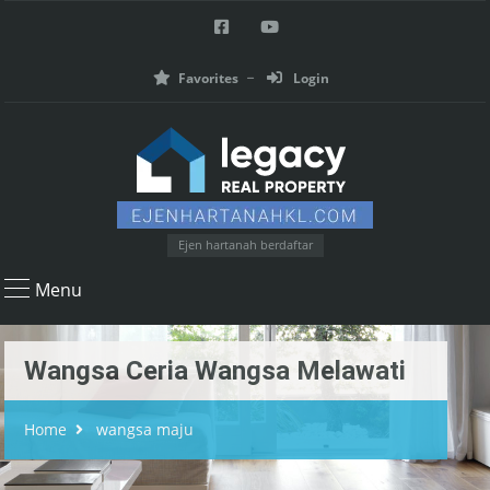
Favorites
Login
Ejen hartanah berdaftar
Menu
Wangsa Ceria Wangsa Melawati
Home
wangsa maju