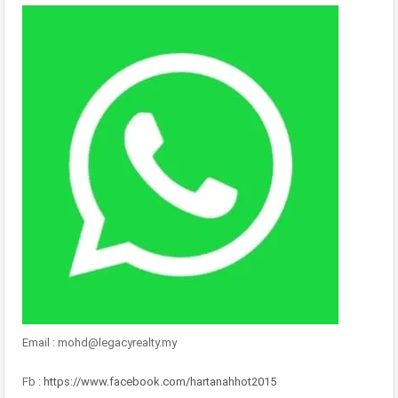
Email : mohd@legacyrealty.my
Fb :
https://www.facebook.com/hartanahhot2015