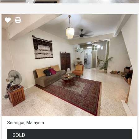
Selangor, Malaysia.
SOLD