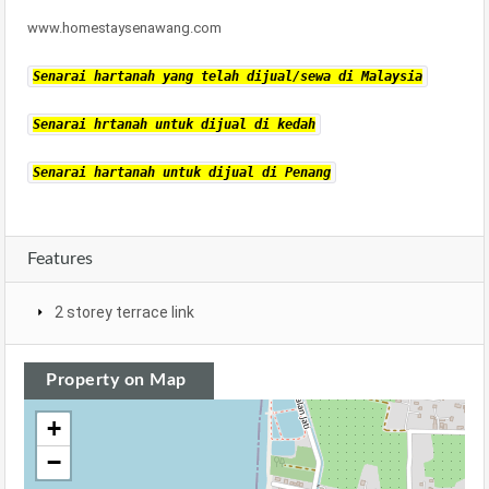
www.homestaysenawang.com
Senarai hartanah yang telah dijual/sewa di Malaysia
Senarai hrtanah untuk dijual di kedah
Senarai hartanah untuk dijual di Penang
Features
2 storey terrace link
Property on Map
+
−