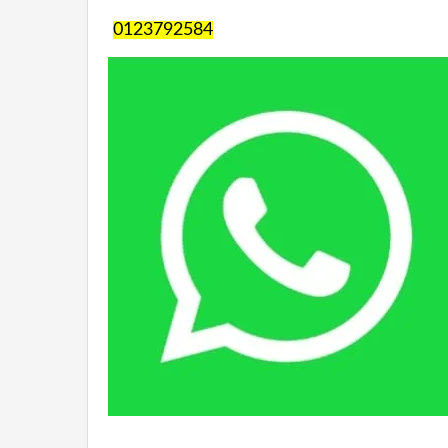
0123792584