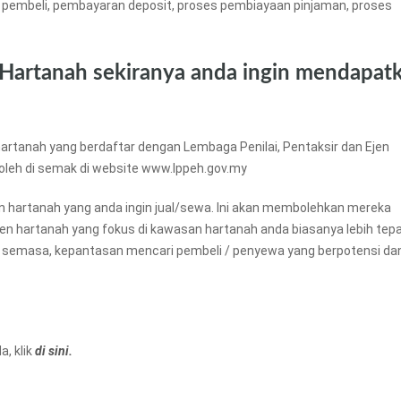
 pembeli, pembayaran deposit, proses pembiayaan pinjaman, proses
 Hartanah sekiranya anda ingin mendapat
artanah yang berdaftar dengan Lembaga Penilai, Pentaksir dan Ejen
boleh di semak di website www.lppeh.gov.my
an hartanah yang anda ingin jual/sewa. Ini akan membolehkan mereka
ejen hartanah yang fokus di kawasan hartanah anda biasanya lebih tep
 semasa, kepantasan mencari pembeli / penyewa yang berpotensi da
, klik
di sini.