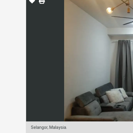
Selangor, Malaysia.