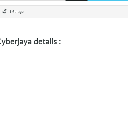
1 Garage
berjaya details :