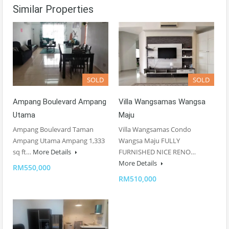
Similar Properties
SOLD
SOLD
Ampang Boulevard Ampang
Villa Wangsamas Wangsa
Utama
Maju
Ampang Boulevard Taman
Villa Wangsamas Condo
Ampang Utama Ampang 1,333
Wangsa Maju FULLY
sq ft…
More Details
FURNISHED NICE RENO…
More Details
RM550,000
RM510,000