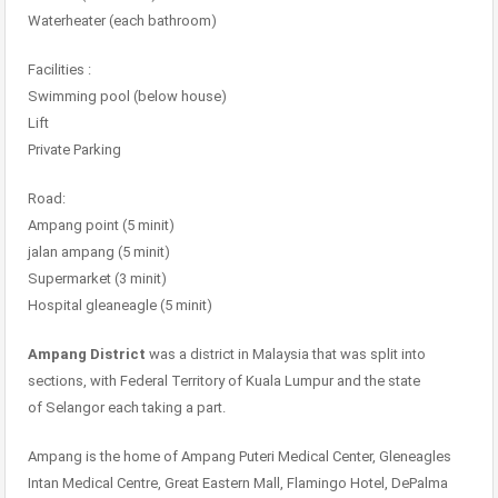
Waterheater (each bathroom)
Facilities :
Swimming pool (below house)
Lift
Private Parking
Road:
Ampang point (5 minit)
jalan ampang (5 minit)
Supermarket (3 minit)
Hospital gleaneagle (5 minit)
Ampang District
was a district in Malaysia that was split into
sections, with Federal Territory of Kuala Lumpur and the state
of Selangor each taking a part.
Ampang is the home of Ampang Puteri Medical Center, Gleneagles
Intan Medical Centre, Great Eastern Mall, Flamingo Hotel, DePalma