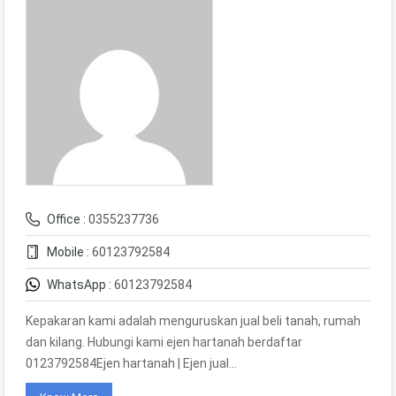
Office :
0355237736
Mobile :
60123792584
WhatsApp :
60123792584
Kepakaran kami adalah menguruskan jual beli tanah, rumah
dan kilang. Hubungi kami ejen hartanah berdaftar
0123792584Ejen hartanah | Ejen jual…