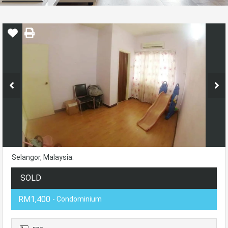
Selangor, Malaysia.
SOLD
RM1,400
- Condominium