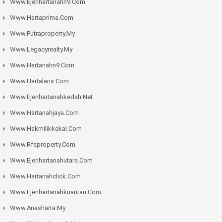
Www.ejenhartanahn9.com
Www.hartaprima.com
Www.putraproperty.my
Www.legacyrealty.my
Www.hartanahn9.com
Www.hartalaris.com
Www.ejenhartanahkedah.net
Www.hartanahjaya.com
Www.hakmilikkekal.com
Www.rfsproperty.com
Www.ejenhartanahutara.com
Www.hartanahclick.com
Www.ejenhartanahkuantan.com
Www.anasharta.my