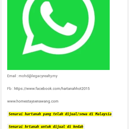
Email : mohd@legacyrealty.my
Fb :
https://www.facebook.com/hartanahhot2015
www.homestaysenawang.com
Senarai hartanah yang telah dijual/sewa di Malaysia
Senarai hrtanah untuk dijual di kedah