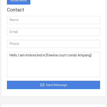
Know More
Contact
Send Message