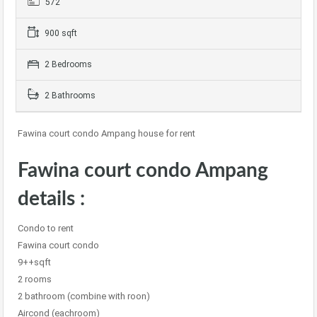
572
900 sqft
2 Bedrooms
2 Bathrooms
Fawina court condo Ampang house for rent
Fawina court condo Ampang
details :
Condo to rent
Fawina court condo
9++sqft
2 rooms
2 bathroom (combine with roon)
Aircond (eachroom)