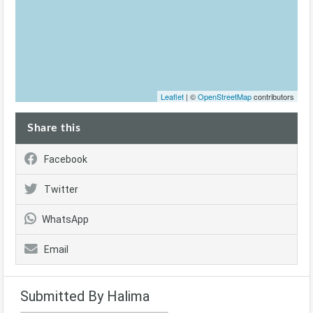
Leaflet
| ©
OpenStreetMap
contributors
Share this
Facebook
Twitter
WhatsApp
Email
Submitted By Halima