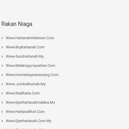
Rakan Niaga
Www.hartanahmilenium.com
Www.buyhartanah.com
Www.guruhartanah.my
Www.meletopproperties.com
Www.homestaysenawang.com
Www.jombelirumah.my
Www.realharta.com
Www.ejenhartanahmelaka.my
Www.hartanahhot.com
Www.ejenhartanah.com.my