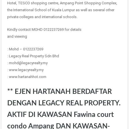
Hotel, TESCO shopping centre, Ampang Point Shopping Complex,
the International School of Kuala Lumpur as well as several other
private colleges and international schools.
Kindly contact MOHD 0122237269 for details
and viewing
: Mohd – 0122237269
: Legacy Real Property Sdn Bhd
: mohd@legacyrealty.my
: www.legacyrealty.my
: www.hartanahhot.com
** EJEN HARTANAH BERDAFTAR
DENGAN LEGACY REAL PROPERTY.
AKTIF DI KAWASAN Fawina court
condo Ampang DAN KAWASAN-