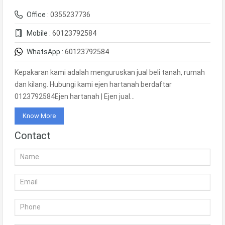
Office :
0355237736
Mobile :
60123792584
WhatsApp :
60123792584
Kepakaran kami adalah menguruskan jual beli tanah, rumah
dan kilang. Hubungi kami ejen hartanah berdaftar
0123792584Ejen hartanah | Ejen jual…
Know More
Contact