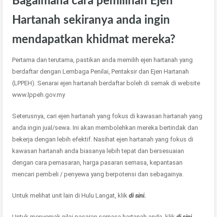
Bagaimana cara pemilihan Ejen
Hartanah sekiranya anda ingin
mendapatkan khidmat mereka?
Pertama dan terutama, pastikan anda memilih ejen hartanah yang
berdaftar dengan Lembaga Penilai, Pentaksir dan Ejen Hartanah
(LPPEH). Senarai ejen hartanah berdaftar boleh di semak di website
www.lppeh.gov.my
Seterusnya, cari ejen hartanah yang fokus di kawasan hartanah yang
anda ingin jual/sewa. Ini akan membolehkan mereka bertindak dan
bekerja dengan lebih efektif. Nasihat ejen hartanah yang fokus di
kawasan hartanah anda biasanya lebih tepat dan bersesuaian
dengan cara pemasaran, harga pasaran semasa, kepantasan
mencari pembeli / penyewa yang berpotensi dan sebagainya.
Untuk melihat unit lain di Hulu Langat, klik
di sini.
Untuk menyemak nilai pasaran semasa hartanah anda, klik
di sini.