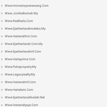
Www.homestaysenawang.com
Www.jombelirumah.my
Www.realharta.com
Www.ejenhartanahmelaka.my
Www.hartanahhot.com
Www.ejenhartanah.com.my
Www.ejenhartanahn9.com
Www.hartaprima.com
Www.putraproperty.my
Www.legacyrealty.my
Www.hartanahn9.com
Www.hartalaris.com
Www.ejenhartanahkedah.net
Www.hartanahjaya.com