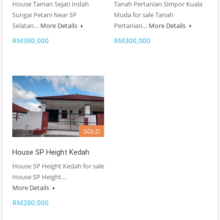
House Taman Sejati Indah
Tanah Pertanian Simpor Kuala
Sungai Petani Near SP
Muda for sale Tanah
Selatan…
More Details
Pertanian…
More Details
RM380,000
RM300,000
SOLD
House SP Height Kedah
House SP Height Kedah for sale
House SP Height…
More Details
RM280,000