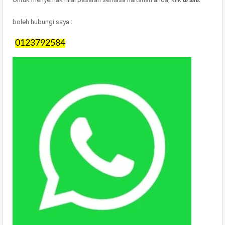
boleh hubungi saya :
0123792584