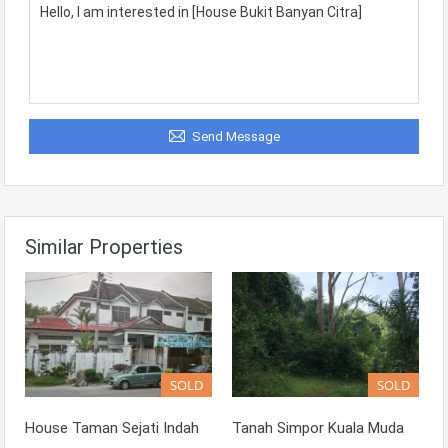
Send Message
Similar Properties
SOLD
SOLD
House Taman Sejati Indah
Tanah Simpor Kuala Muda