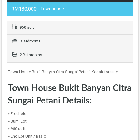
RM180,000
- Townhouse
960 sqft
3 Bedrooms
2 Bathrooms
Town House Bukit Banyan Citra Sungai Petani, Kedah for sale
Town House Bukit Banyan Citra
Sungai Petani Details:
» Freehold
» Bumi Lot
» 960 sqft
» End Lot Unit / Basic