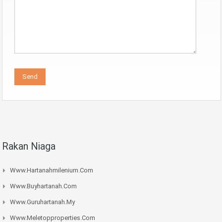
Rakan Niaga
Www.hartanahmilenium.com
Www.buyhartanah.com
Www.guruhartanah.my
Www.meletopproperties.com