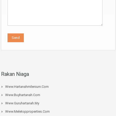
Rakan Niaga
Www.hartanahmilenium.com
Www.buyhartanah.com
Www.guruhartanah.my
Www.meletopproperties.com