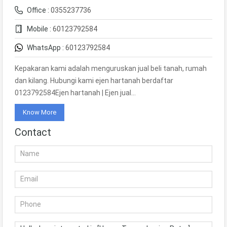
Office :
0355237736
Mobile :
60123792584
WhatsApp :
60123792584
Kepakaran kami adalah menguruskan jual beli tanah, rumah
dan kilang. Hubungi kami ejen hartanah berdaftar
0123792584Ejen hartanah | Ejen jual…
Know More
Contact