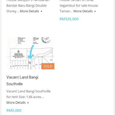
Bandar Baru Bangi Double
Segambut for sale House
Storey…
More Details
Taman…
More Details
RM325,000
SOLD
Vacant Land Bangi
Southville
Vacant Land Bangi Southville
for rent Size: 1.66 acres…
More Details
RM5,000