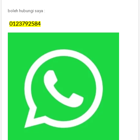
boleh hubungi saya :
0123792584