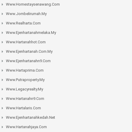
Www.homestaysenawang.com
Www.jombelirumah.my
Www.realharta.com
Www.ejenhartanahmelaka.my
Www.hartanahhot.com
Www.ejenhartanah.com.my
Www.ejenhartanahn9.com
Www.hartaprima.com
Www.putraproperty.my
Www.legacyrealty.my
Www.hartanahn9.com
Www.hartalaris.com
Www.ejenhartanahkedah.net
Www.hartanahjaya.com