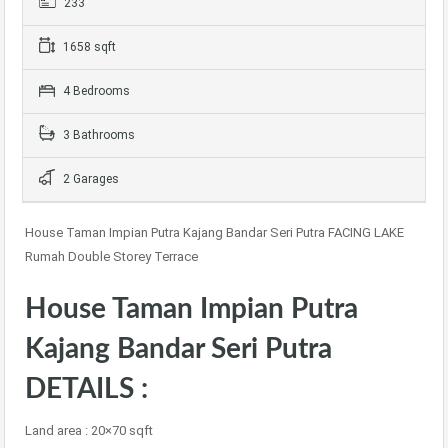
233
1658 sqft
4 Bedrooms
3 Bathrooms
2 Garages
House Taman Impian Putra Kajang Bandar Seri Putra FACING LAKE
Rumah Double Storey Terrace
House Taman Impian Putra
Kajang Bandar Seri Putra
DETAILS :
Land area : 20×70 sqft