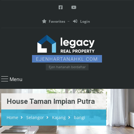
Favorites
Login
Ejen hartanah berdaftar
Menu
House Taman Impian Putra
Home
Selangor
Kajang
bangi