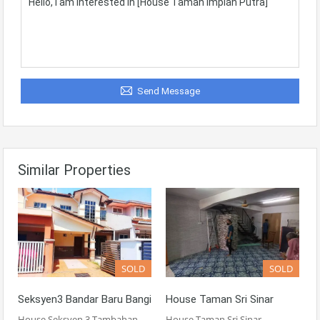
Send Message
Similar Properties
SOLD
SOLD
Seksyen3 Bandar Baru Bangi
House Taman Sri Sinar
House Seksyen 3 Tambahan
House Taman Sri Sinar