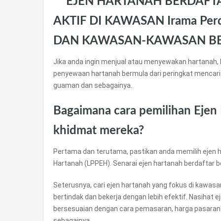
** EJEN HARTANAH BERDAFT
AKTIF DI KAWASAN Irama Perd
DAN KAWASAN-KAWASAN BE
Jika anda ingin menjual atau menyewakan hartanah, 
penyewaan hartanah bermula dari peringkat mencari
guaman dan sebagainya.
Bagaimana cara pemilihan Ejen
khidmat mereka?
Pertama dan terutama, pastikan anda memilih ejen h
Hartanah (LPPEH). Senarai ejen hartanah berdaftar 
Seterusnya, cari ejen hartanah yang fokus di kawas
bertindak dan bekerja dengan lebih efektif. Nasihat 
bersesuaian dengan cara pemasaran, harga pasaran
sebagainya.