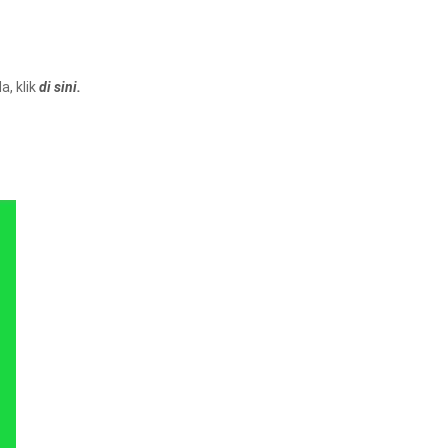
, klik
di sini.