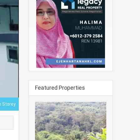
Featured Properties
e Storey