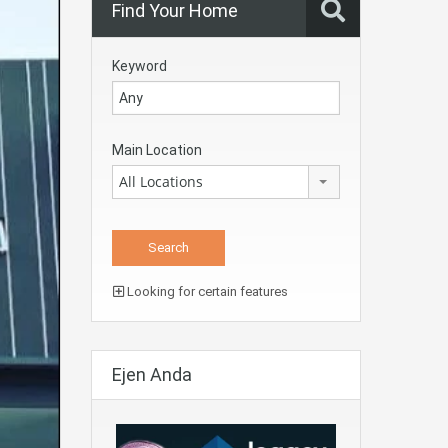
Find Your Home
Keyword
Main Location
All Locations
Looking for certain features
Ejen Anda