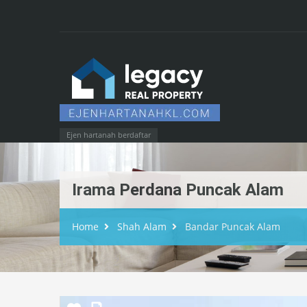
Ejen hartanah berdaftar
Irama Perdana Puncak Alam
Home
Shah Alam
Bandar Puncak Alam