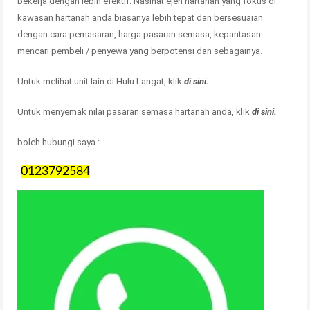
bekerja dengan lebih efektif. Nasihat ejen hartanah yang fokus di
kawasan hartanah anda biasanya lebih tepat dan bersesuaian
dengan cara pemasaran, harga pasaran semasa, kepantasan
mencari pembeli / penyewa yang berpotensi dan sebagainya.
Untuk melihat unit lain di Hulu Langat, klik
di sini.
Untuk menyemak nilai pasaran semasa hartanah anda, klik
di sini.
boleh hubungi saya :
0123792584