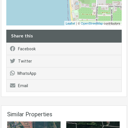
Leaflet
| ©
OpenStreetMap
contributors
Share this
Facebook
Twitter
WhatsApp
Email
Similar Properties