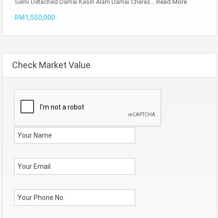
Semi Detached Damai Kasih Alam Damai Cheras…
Read More
RM1,550,000
Check Market Value