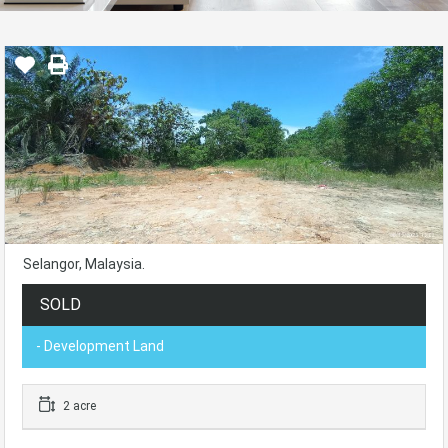
Selangor, Malaysia.
SOLD
- Development Land
2 acre