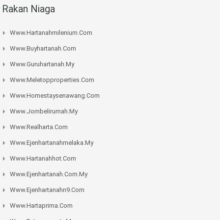
Rakan Niaga
Www.hartanahmilenium.com
Www.buyhartanah.com
Www.guruhartanah.my
Www.meletopproperties.com
Www.homestaysenawang.com
Www.jombelirumah.my
Www.realharta.com
Www.ejenhartanahmelaka.my
Www.hartanahhot.com
Www.ejenhartanah.com.my
Www.ejenhartanahn9.com
Www.hartaprima.com