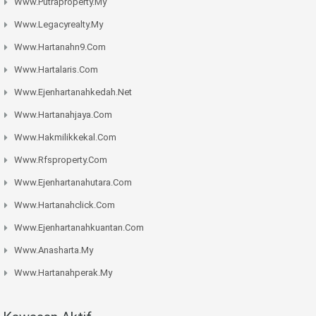
Www.putraproperty.my
Www.legacyrealty.my
Www.hartanahn9.com
Www.hartalaris.com
Www.ejenhartanahkedah.net
Www.hartanahjaya.com
Www.hakmilikkekal.com
Www.rfsproperty.com
Www.ejenhartanahutara.com
Www.hartanahclick.com
Www.ejenhartanahkuantan.com
Www.anasharta.my
Www.hartanahperak.my