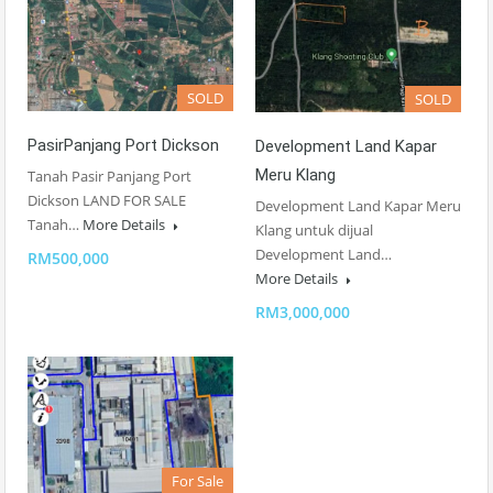
SOLD
SOLD
PasirPanjang Port Dickson
Development Land Kapar
Meru Klang
Tanah Pasir Panjang Port
Dickson LAND FOR SALE
Development Land Kapar Meru
Tanah…
More Details
Klang untuk dijual
Development Land…
RM500,000
More Details
RM3,000,000
For Sale