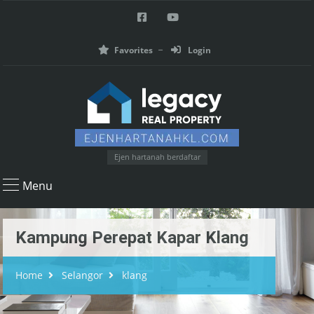
Favorites
Login
Ejen hartanah berdaftar
Menu
Kampung Perepat Kapar Klang
Home
Selangor
klang