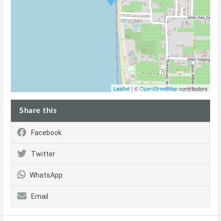
Leaflet
| ©
OpenStreetMap
contributors
Share this
Facebook
Twitter
WhatsApp
Email