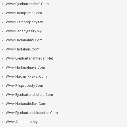
Www.ejenhartanahn9.com
Www.hartaprima.com
Www.putraproperty.my
Www.legacyrealty.my
Www.hartanahn9.com
Www.hartalaris.com
Www.ejenhartanahkedah.net
Www.hartanahjaya.com
Www.hakmilikkekal.com
Www.rfsproperty.com
Www.ejenhartanahutara.com
Www.hartanahclick.com
Www.ejenhartanahkuantan.com
Www.anasharta.my