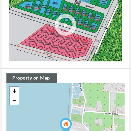
Property on Map
+
−