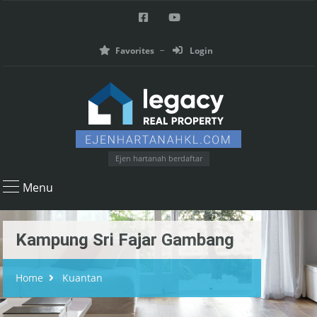
Favorites
Login
Ejen hartanah berdaftar
Menu
Kampung Sri Fajar Gambang
Home
Kuantan