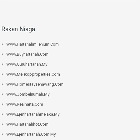
Rakan Niaga
Www.hartanahmilenium.com
Www.buyhartanah.com
Www.guruhartanah.my
Www.meletopproperties.com
Www.homestaysenawang.com
Www.jombelirumah.my
Www.realharta.com
Www.ejenhartanahmelaka.my
Www.hartanahhot.com
Www.ejenhartanah.com.my