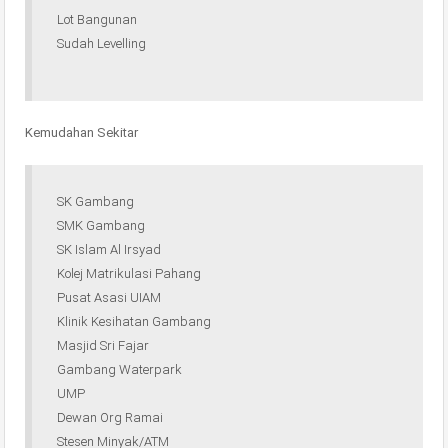
Lot Bangunan
Sudah Levelling
Kemudahan Sekitar
SK Gambang
SMK Gambang
SK Islam Al Irsyad
Kolej Matrikulasi Pahang
Pusat Asasi UIAM
Klinik Kesihatan Gambang
Masjid Sri Fajar
Gambang Waterpark
UMP
Dewan Org Ramai
Stesen Minyak/ATM