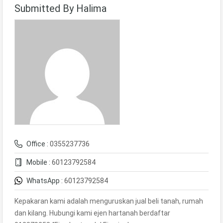
Submitted By Halima
Office :
0355237736
Mobile :
60123792584
WhatsApp :
60123792584
Kepakaran kami adalah menguruskan jual beli tanah, rumah
dan kilang. Hubungi kami ejen hartanah berdaftar