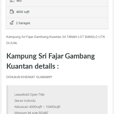
460
4000 sqft
2 Garages
Kampung Sri Fajar Gambang Kuantan 34 TANAH LOT BANGLO UTK
DIJUAL
Kampung Sri Fajar Gambang
Kuantan details :
DISKAUN KHIDMAT GUAMAN!!!
Leasehold Open Title
Geran Individu
Keluasan 4000sqft – 10400sqft
Mininum lot size 50’x80′