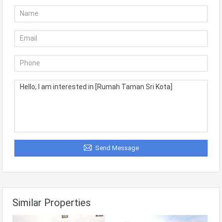
Send Message
Similar Properties