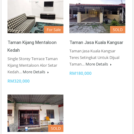
For Sale
SOLD
Taman Kijang Mentaloon
Taman Jasa Kuala Kangsar
Kedah
Taman Jasa Kuala Kangsar
Teres Setingkat Untuk Dijual
Single Storey Terrace Taman
Taman…
More Details
Kijang Mentaloon Alor Setar
Kedah…
More Details
RM180,000
RM320,000
SOLD