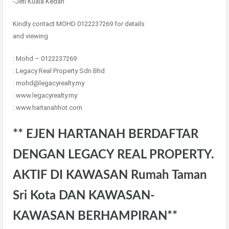
-Jeti Kuala Kedah
Kindly contact MOHD 0122237269 for details
and viewing
: Mohd – 0122237269
: Legacy Real Property Sdn Bhd
: mohd@legacyrealty.my
: www.legacyrealty.my
: www.hartanahhot.com
** EJEN HARTANAH BERDAFTAR
DENGAN LEGACY REAL PROPERTY.
AKTIF DI KAWASAN Rumah Taman
Sri Kota DAN KAWASAN-
KAWASAN BERHAMPIRAN**