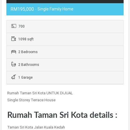
RM195,000
- Single Family Home
700
1098 sqft
2 Bedrooms
2 Bathrooms
1 Garage
Rumah Taman Sri Kota UNTUK DIJUAL
Single Storey Terrace House
Rumah Taman Sri Kota details :
Taman Sri Kota Jalan Kuala Kedah