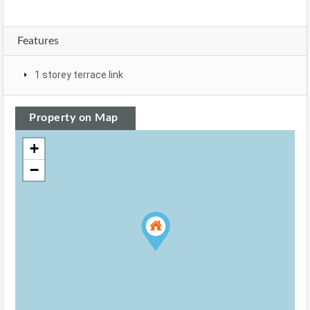
Features
1 storey terrace link
Property on Map
+
−