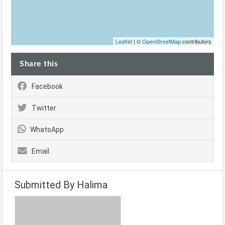
Leaflet
| ©
OpenStreetMap
contributors
Share this
Facebook
Twitter
WhatsApp
Email
Submitted By Halima