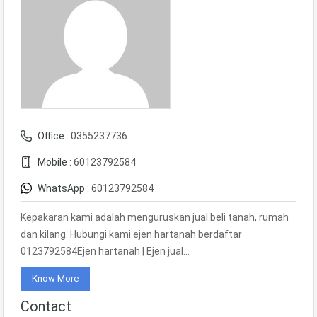
Office :
0355237736
Mobile :
60123792584
WhatsApp :
60123792584
Kepakaran kami adalah menguruskan jual beli tanah, rumah
dan kilang. Hubungi kami ejen hartanah berdaftar
0123792584Ejen hartanah | Ejen jual…
Know More
Contact