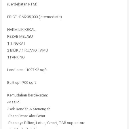
(Berdekatan RTM)
PRICE : RM205,000 (intermediate)
HAKMILIK KEKAL
REZAB MELAYU
1 TINGKAT
2 BILIK / 1 RUANG TAMU
1 PARKING
Land area : 1097.92 sqft
Built up : 700 sqft
Kemudahan berdekatan:
-Masjid
-Sek Rendah & Menengah
-Pasar Besar Alor Setar
-Pasaraya Billion, Lotus, Cmart, TSB superstore