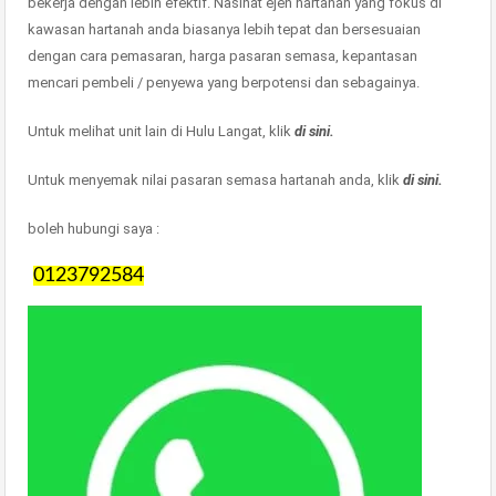
bekerja dengan lebih efektif. Nasihat ejen hartanah yang fokus di
kawasan hartanah anda biasanya lebih tepat dan bersesuaian
dengan cara pemasaran, harga pasaran semasa, kepantasan
mencari pembeli / penyewa yang berpotensi dan sebagainya.
Untuk melihat unit lain di Hulu Langat, klik
di sini.
Untuk menyemak nilai pasaran semasa hartanah anda, klik
di sini.
boleh hubungi saya :
0123792584