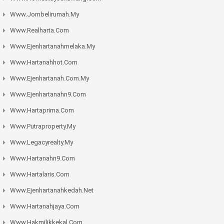
Www.jombelirumah.my
Www.realharta.com
Www.ejenhartanahmelaka.my
Www.hartanahhot.com
Www.ejenhartanah.com.my
Www.ejenhartanahn9.com
Www.hartaprima.com
Www.putraproperty.my
Www.legacyrealty.my
Www.hartanahn9.com
Www.hartalaris.com
Www.ejenhartanahkedah.net
Www.hartanahjaya.com
Www.hakmilikkekal.com