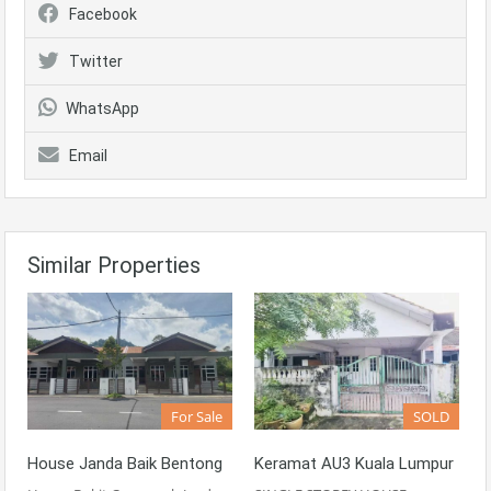
Facebook
Twitter
WhatsApp
Email
Similar Properties
For Sale
SOLD
House Janda Baik Bentong
Keramat AU3 Kuala Lumpur