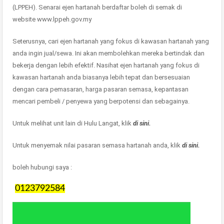
(LPPEH). Senarai ejen hartanah berdaftar boleh di semak di
website www.lppeh.gov.my
Seterusnya, cari ejen hartanah yang fokus di kawasan hartanah yang
anda ingin jual/sewa. Ini akan membolehkan mereka bertindak dan
bekerja dengan lebih efektif. Nasihat ejen hartanah yang fokus di
kawasan hartanah anda biasanya lebih tepat dan bersesuaian
dengan cara pemasaran, harga pasaran semasa, kepantasan
mencari pembeli / penyewa yang berpotensi dan sebagainya.
Untuk melihat unit lain di Hulu Langat, klik
di sini.
Untuk menyemak nilai pasaran semasa hartanah anda, klik
di sini.
boleh hubungi saya :
0123792584