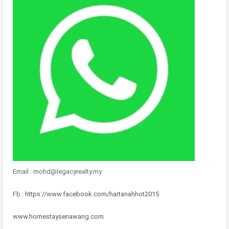
Email : mohd@legacyrealty.my
Fb :
https://www.facebook.com/hartanahhot2015
www.homestaysenawang.com