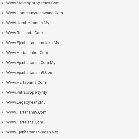
Www.meletopproperties.com
Www.homestaysenawang.com
Www.jombelirumah.my
Www.realharta.com
Www.ejenhartanahmelaka.my
Www.hartanahhot.com
Www.ejenhartanah.com.my
Www.ejenhartanahn9.com
Www.hartaprima.com
Www.putraproperty.my
Www.legacyrealty.my
Www.hartanahn9.com
Www.hartalaris.com
Www.ejenhartanahkedah.net