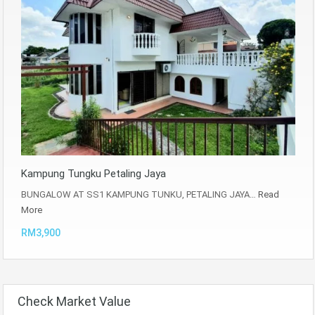
Kampung Tungku Petaling Jaya
BUNGALOW AT SS1 KAMPUNG TUNKU, PETALING JAYA…
Read
More
RM3,900
Check Market Value