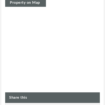
Property on Map
Share this