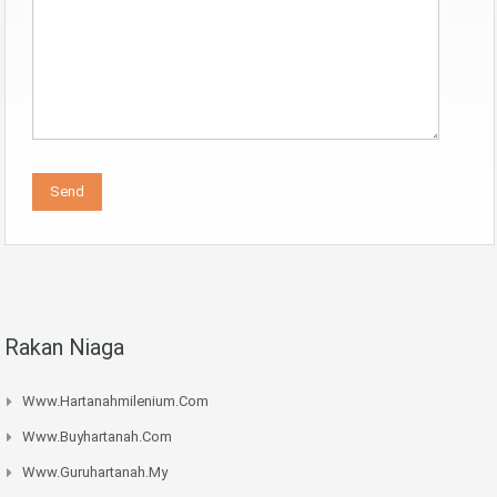
Rakan Niaga
Www.hartanahmilenium.com
Www.buyhartanah.com
Www.guruhartanah.my