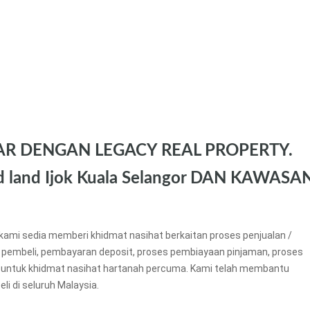
AR DENGAN LEGACY REAL PROPERTY.
land Ijok Kuala Selangor DAN KAWASA
kami sedia memberi khidmat nasihat berkaitan proses penjualan /
 pembeli, pembayaran deposit, proses pembiayaan pinjaman, proses
untuk khidmat nasihat hartanah percuma. Kami telah membantu
li di seluruh Malaysia.