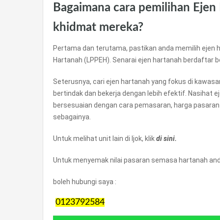
Bagaimana cara pemilihan Ejen
khidmat mereka?
Pertama dan terutama, pastikan anda memilih ejen h
Hartanah (LPPEH). Senarai ejen hartanah berdaftar 
Seterusnya, cari ejen hartanah yang fokus di kawas
bertindak dan bekerja dengan lebih efektif. Nasihat 
bersesuaian dengan cara pemasaran, harga pasaran
sebagainya.
Untuk melihat unit lain di Ijok, klik
di sini.
Untuk menyemak nilai pasaran semasa hartanah anda
boleh hubungi saya :
0123792584