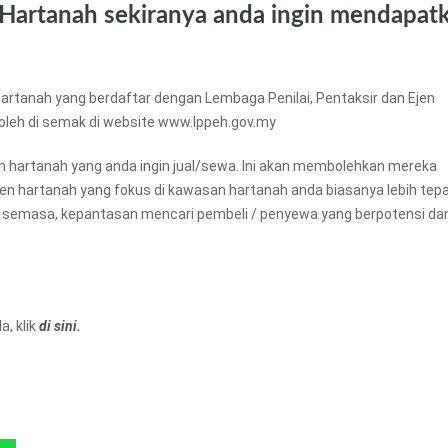
 Hartanah sekiranya anda ingin mendapat
artanah yang berdaftar dengan Lembaga Penilai, Pentaksir dan Ejen
boleh di semak di website www.lppeh.gov.my
an hartanah yang anda ingin jual/sewa. Ini akan membolehkan mereka
ejen hartanah yang fokus di kawasan hartanah anda biasanya lebih tep
 semasa, kepantasan mencari pembeli / penyewa yang berpotensi da
, klik
di sini.