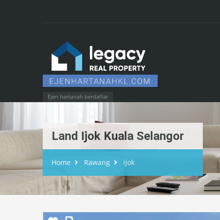
Ejen hartanah berdaftar
Land Ijok Kuala Selangor
Home
Rawang
ijok