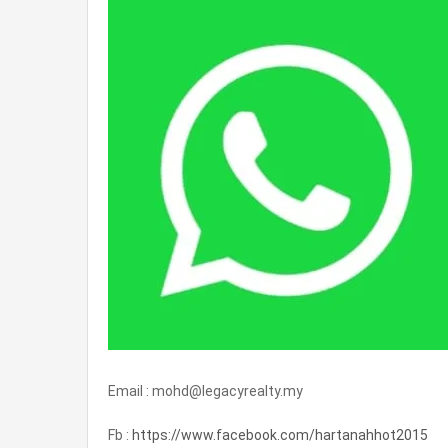
Email : mohd@legacyrealty.my
Fb :
https://www.facebook.com/hartanahhot2015