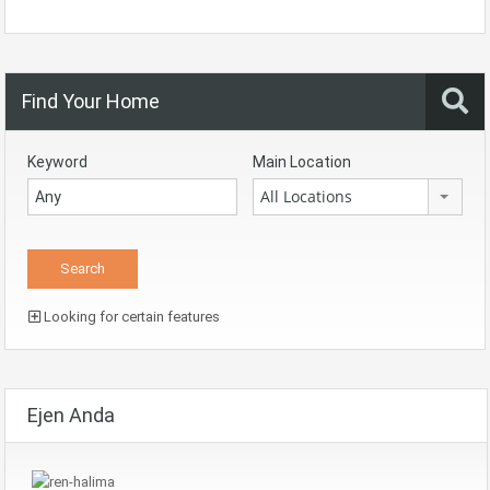
Find Your Home
Keyword
Main Location
All Locations
Looking for certain features
Ejen Anda