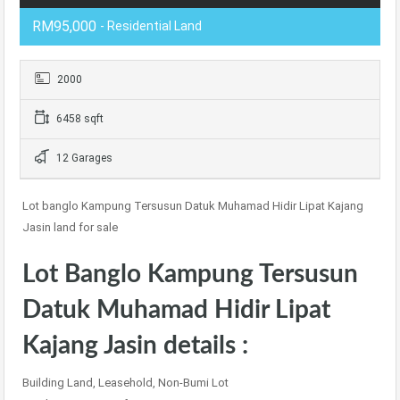
RM95,000
- Residential Land
2000
6458 sqft
12 Garages
Lot banglo Kampung Tersusun Datuk Muhamad Hidir Lipat Kajang
Jasin land for sale
Lot Banglo Kampung Tersusun
Datuk Muhamad Hidir Lipat
Kajang Jasin details :
Building Land, Leasehold, Non-Bumi Lot