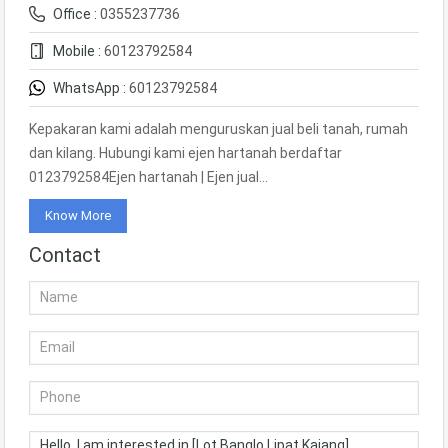
Office :
0355237736
Mobile :
60123792584
WhatsApp :
60123792584
Kepakaran kami adalah menguruskan jual beli tanah, rumah
dan kilang. Hubungi kami ejen hartanah berdaftar
0123792584Ejen hartanah | Ejen jual…
Know More
Contact