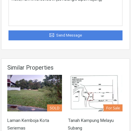
Send Message
Similar Properties
SOLD
For Sale
Laman Kemboja Kota
Tanah Kampung Melayu
Seriemas
Subang