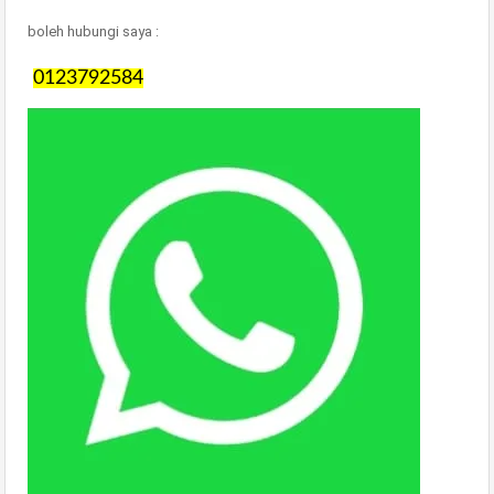
boleh hubungi saya :
0123792584