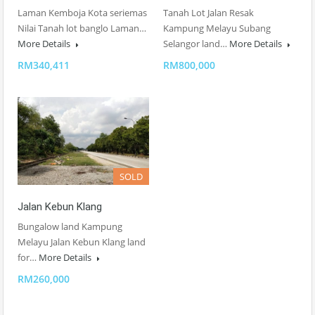
Laman Kemboja Kota seriemas
Tanah Lot Jalan Resak
Nilai Tanah lot banglo Laman…
Kampung Melayu Subang
More Details
Selangor land…
More Details
RM340,411
RM800,000
SOLD
Jalan Kebun Klang
Bungalow land Kampung
Melayu Jalan Kebun Klang land
for…
More Details
RM260,000