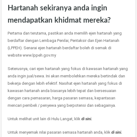
Hartanah sekiranya anda ingin
mendapatkan khidmat mereka?
Pertama dan terutama, pastikan anda memilih ejen hartanah yang
berdaftar dengan Lembaga Penilai, Pentaksir dan Ejen Hartanah
(LPPEH). Senarai ejen hartanah berdaftar boleh di semak di
website www.lppeh.gov.my
Seterusnya, cari ejen hartanah yang fokus di kawasan hartanah yang
anda ingin jual/sewa. Ini akan membolehkan mereka bertindak dan
bekerja dengan lebih efektif. Nasihat ejen hartanah yang fokus di
kawasan hartanah anda biasanya lebih tepat dan bersesuaian
dengan cara pemasaran, harga pasaran semasa, kepantasan
mencari pembeli / penyewa yang berpotensi dan sebagainya.
Untuk melihat unit lain di Hulu Langat, klik
di sini.
Untuk menyemak nilai pasaran semasa hartanah anda, klik
di sini.