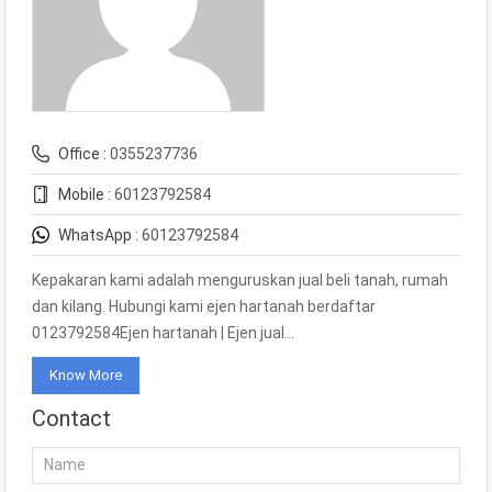
Office :
0355237736
Mobile :
60123792584
WhatsApp :
60123792584
Kepakaran kami adalah menguruskan jual beli tanah, rumah
dan kilang. Hubungi kami ejen hartanah berdaftar
0123792584Ejen hartanah | Ejen jual…
Know More
Contact