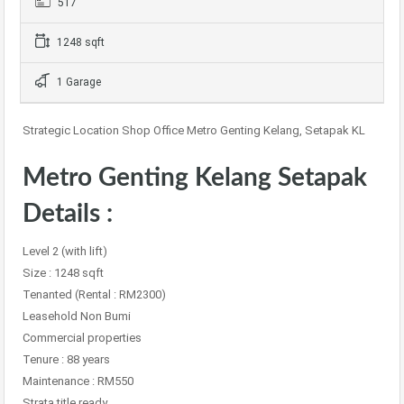
517
1248 sqft
1 Garage
Strategic Location Shop Office Metro Genting Kelang, Setapak KL
Metro Genting Kelang Setapak
Details :
Level 2 (with lift)
Size : 1248 sqft
Tenanted (Rental : RM2300)
Leasehold Non Bumi
Commercial properties
Tenure : 88 years
Maintenance : RM550
Strata title ready