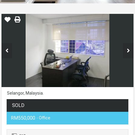
Selangor, Malaysia.
SOLD
RM550,000
- Office