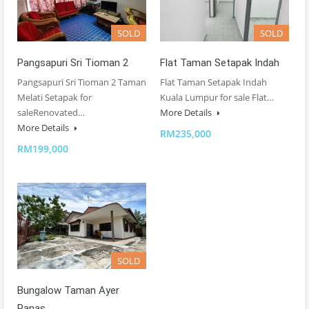
SOLD
SOLD
Pangsapuri Sri Tioman 2
Flat Taman Setapak Indah
Pangsapuri Sri Tioman 2 Taman
Flat Taman Setapak Indah
Melati Setapak for
Kuala Lumpur for sale Flat…
saleRenovated…
More Details
More Details
RM235,000
RM199,000
SOLD
Bungalow Taman Ayer
Panas