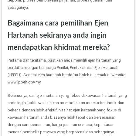
deposit, proses pembiayaan pinjaman, proses guaman dan
sebagainya.
Bagaimana cara pemilihan Ejen
Hartanah sekiranya anda ingin
mendapatkan khidmat mereka?
Pertama dan terutama, pastikan anda memilih ejen hartanah yang
berdaftar dengan Lembaga Penilai, Pentaksir dan Ejen Hartanah
(LPPEH). Senarai ejen hartanah berdaftar boleh di semak di website
www.lppeh.gov.my
Seterusnya, cari ejen hartanah yang fokus di kawasan hartanah yang
anda ingin jual/sewa. Ini akan membolehkan mereka bertindak dan
bekerja dengan lebih efektif. Nasihat ejen hartanah yang fokus di
kawasan hartanah anda biasanya lebih tepat dan bersesuaian
dengan cara pemasaran, harga pasaran semasa, kepantasan
mencari pembeli / penyewa yang berpotensi dan sebagainya.