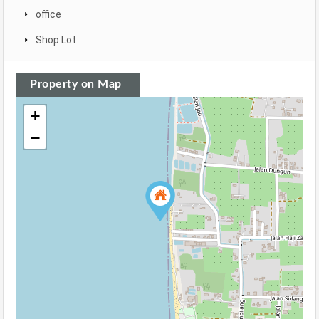
office
Shop Lot
Property on Map
+
−