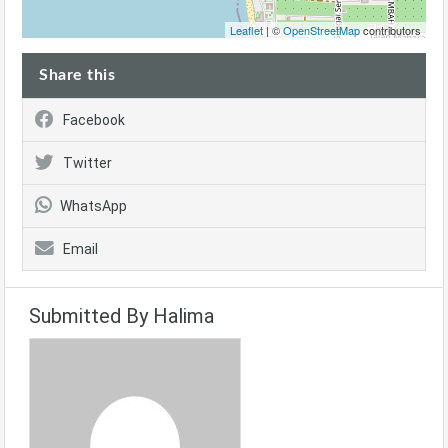
Leaflet
| ©
OpenStreetMap
contributors
Share this
Facebook
Twitter
WhatsApp
Email
Submitted By Halima