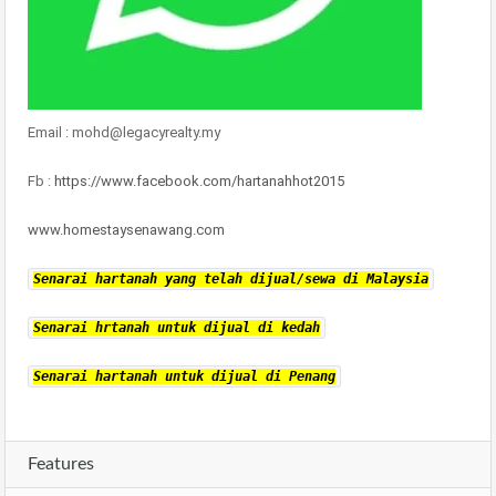
Email : mohd@legacyrealty.my
Fb :
https://www.facebook.com/hartanahhot2015
www.homestaysenawang.com
Senarai hartanah yang telah dijual/sewa di Malaysia
Senarai hrtanah untuk dijual di kedah
Senarai hartanah untuk dijual di Penang
Features