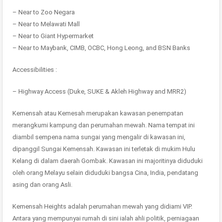
– Near to Zoo Negara
– Near to Melawati Mall
– Near to Giant Hypermarket
– Near to Maybank, CIMB, OCBC, Hong Leong, and BSN Banks
Accessibilities :
– Highway Access (Duke, SUKE & Akleh Highway and MRR2)
Kemensah atau Kemesah merupakan kawasan penempatan
merangkumi kampung dan perumahan mewah. Nama tempat ini
diambil sempena nama sungai yang mengalir di kawasan ini,
dipanggil Sungai Kemensah. Kawasan ini terletak di mukim Hulu
Kelang di dalam daerah Gombak. Kawasan ini majoritinya diduduki
oleh orang Melayu selain diduduki bangsa Cina, India, pendatang
asing dan orang Asli.
Kemensah Heights adalah perumahan mewah yang didiami VIP.
Antara yang mempunyai rumah di sini ialah ahli politik, perniagaan