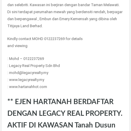
dan selebriti. Kawasan ini berjiran dengan bandar Taman Melawati.
Di sini terdapat perumahan mewah yang berdensiti rendah, berpagar
dan berpengawal , Embun dan Emery Kemensah yang dibina oleh
Titijaya Land Berhad.
Kindly contact MOHD 0122237269 for details
and viewing
: Mohd – 0122237269
: Legacy Real Property Sdn Bhd
: mohd@legacyrealty.my
: www.legacyrealty.my
: www.hartanahhot.com
** EJEN HARTANAH BERDAFTAR
DENGAN LEGACY REAL PROPERTY.
AKTIF DI KAWASAN Tanah Dusun