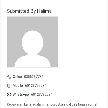
Submitted By Halima
Office :
0355237736
Mobile :
60123792584
WhatsApp :
60123792584
Kepakaran kami adalah menguruskan jual beli tanah, rumah