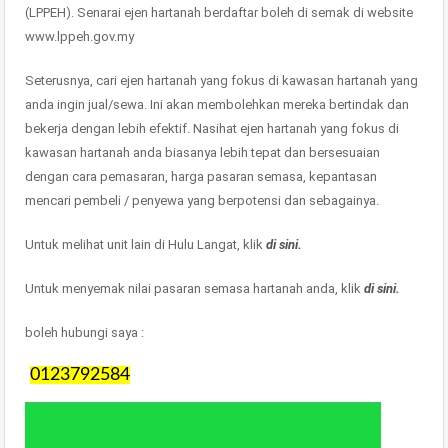
(LPPEH). Senarai ejen hartanah berdaftar boleh di semak di website
www.lppeh.gov.my
Seterusnya, cari ejen hartanah yang fokus di kawasan hartanah yang
anda ingin jual/sewa. Ini akan membolehkan mereka bertindak dan
bekerja dengan lebih efektif. Nasihat ejen hartanah yang fokus di
kawasan hartanah anda biasanya lebih tepat dan bersesuaian
dengan cara pemasaran, harga pasaran semasa, kepantasan
mencari pembeli / penyewa yang berpotensi dan sebagainya.
Untuk melihat unit lain di Hulu Langat, klik
di sini.
Untuk menyemak nilai pasaran semasa hartanah anda, klik
di sini.
boleh hubungi saya :
0123792584