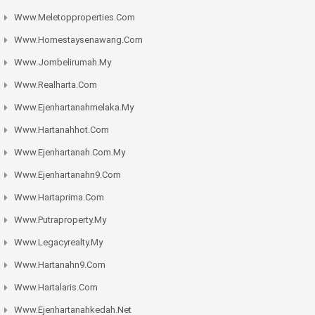
Www.meletopproperties.com
Www.homestaysenawang.com
Www.jombelirumah.my
Www.realharta.com
Www.ejenhartanahmelaka.my
Www.hartanahhot.com
Www.ejenhartanah.com.my
Www.ejenhartanahn9.com
Www.hartaprima.com
Www.putraproperty.my
Www.legacyrealty.my
Www.hartanahn9.com
Www.hartalaris.com
Www.ejenhartanahkedah.net