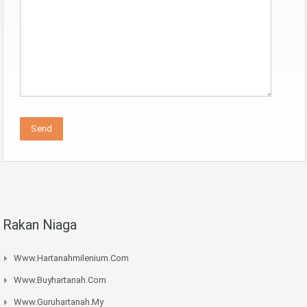
Rakan Niaga
Www.hartanahmilenium.com
Www.buyhartanah.com
Www.guruhartanah.my