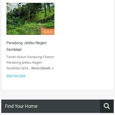
SOLD
Peradong Jelebu Negeri
Sembilan
Tanah dusun Kampung Chenor
Peradong Jelebu Negeri
Sembilan land…
More Details
RM100,000
Find Your Home