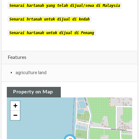
Senarai hartanah yang telah dijual/sewa di Malaysia
Senarai hrtanah untuk dijual di kedah
Senarai hartanah untuk dijual di Penang
Features
agriculture land
Property on Map
+
−