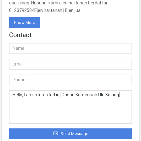
dan kilang. Hubungi kami ejen hartanah berdaftar
0123792584Ejen hartanah | Ejen jual…
Know More
Contact
Send Message