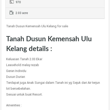
970
2.03 acre
Tanah Dusun Kemensah Ulu Kelang for sale
Tanah Dusun Kemensah Ulu
Kelang details :
Keluasan Tanah 2.03 Ekar
Leasehold malay rezab
Geran Individu
Dusun Durian
Terdapat juga Anak Sungai dalam Tanah ini yg Sejuk dari Air terjun
lot bersebelahan.
Sesuai untuk buat Resort.
Amenities :