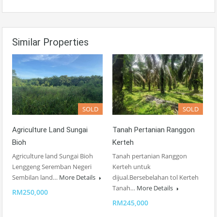
Similar Properties
SOLD
SOLD
Agriculture Land Sungai
Tanah Pertanian Ranggon
Bioh
Kerteh
Agriculture land Sungai Bioh
Tanah pertanian Ranggon
Lenggeng Seremban Negeri
Kerteh untuk
Sembilan land…
More Details
dijual.Bersebelahan tol Kerteh
Tanah…
More Details
RM250,000
RM245,000