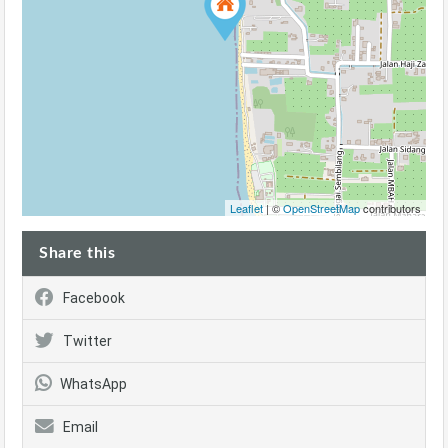
Leaflet
| ©
OpenStreetMap
contributors
Share this
Facebook
Twitter
WhatsApp
Email