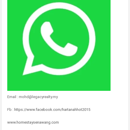
Email : mohd@legacyrealty.my
Fb :
https://www.facebook.com/hartanahhot2015
www.homestaysenawang.com