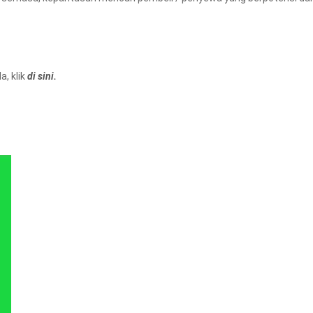
, klik
di sini.