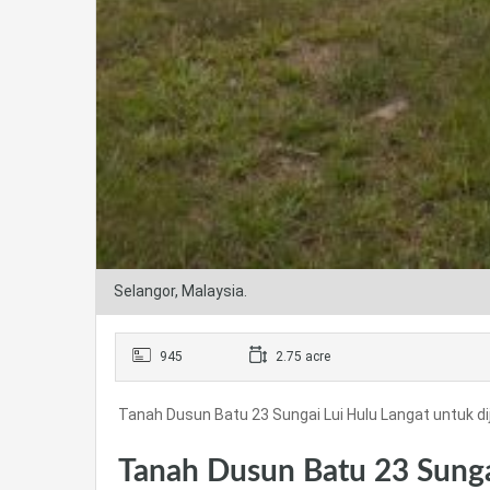
Selangor, Malaysia.
945
2.75 acre
Tanah Dusun Batu 23 Sungai Lui Hulu Langat untuk di
Tanah Dusun Batu 23 Sungai