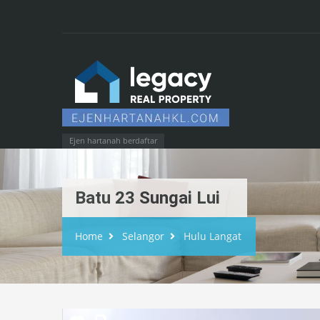
Ejen hartanah berdaftar
Batu 23 Sungai Lui
Home
Selangor
Hulu Langat