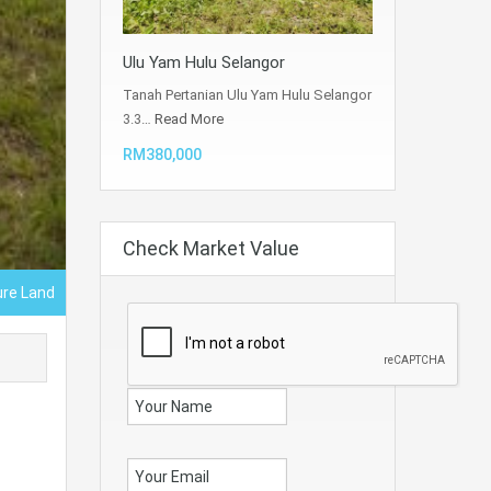
Ulu Yam Hulu Selangor
Tanah Pertanian Ulu Yam Hulu Selangor
3.3…
Read More
RM380,000
Check Market Value
ure Land