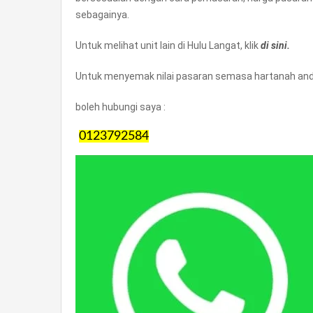
sebagainya.
Untuk melihat unit lain di Hulu Langat, klik
di sini.
Untuk menyemak nilai pasaran semasa hartanah anda
boleh hubungi saya :
0123792584