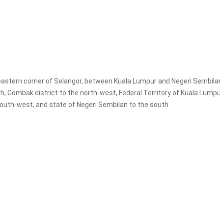
theastern corner of Selangor, between Kuala Lumpur and Negeri Sembilan.
h, Gombak district to the north-west, Federal Territory of Kuala Lump
 south-west, and state of Negeri Sembilan to the south.