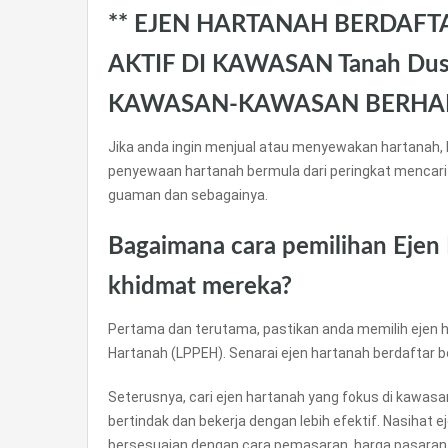
** EJEN HARTANAH BERDAFT
AKTIF DI KAWASAN Tanah Dusu
KAWASAN-KAWASAN BERHA
Jika anda ingin menjual atau menyewakan hartanah, 
penyewaan hartanah bermula dari peringkat mencari
guaman dan sebagainya.
Bagaimana cara pemilihan Ejen
khidmat mereka?
Pertama dan terutama, pastikan anda memilih ejen h
Hartanah (LPPEH). Senarai ejen hartanah berdaftar 
Seterusnya, cari ejen hartanah yang fokus di kawas
bertindak dan bekerja dengan lebih efektif. Nasihat 
bersesuaian dengan cara pemasaran, harga pasaran