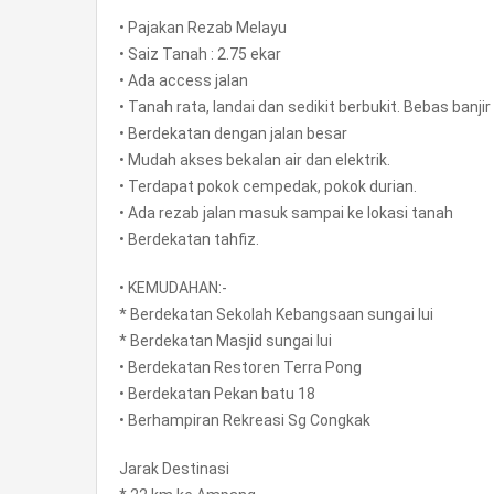
• Pajakan Rezab Melayu
• Saiz Tanah : 2.75 ekar
• Ada access jalan
• Tanah rata, landai dan sedikit berbukit. Bebas banjir
• Berdekatan dengan jalan besar
• Mudah akses bekalan air dan elektrik.
• Terdapat pokok cempedak, pokok durian.
• Ada rezab jalan masuk sampai ke lokasi tanah
• Berdekatan tahfiz.
• KEMUDAHAN:-
* Berdekatan Sekolah Kebangsaan sungai lui
* Berdekatan Masjid sungai lui
• Berdekatan Restoren Terra Pong
• Berdekatan Pekan batu 18
• Berhampiran Rekreasi Sg Congkak
Jarak Destinasi