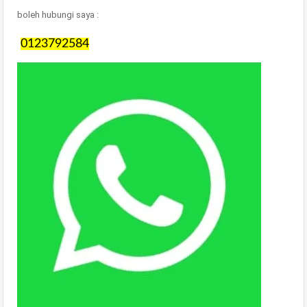
boleh hubungi saya :
0123792584