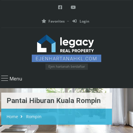
Favorites
Login
Ejen hartanah berdaftar
Menu
Pantai Hiburan Kuala Rompin
Home
Rompin