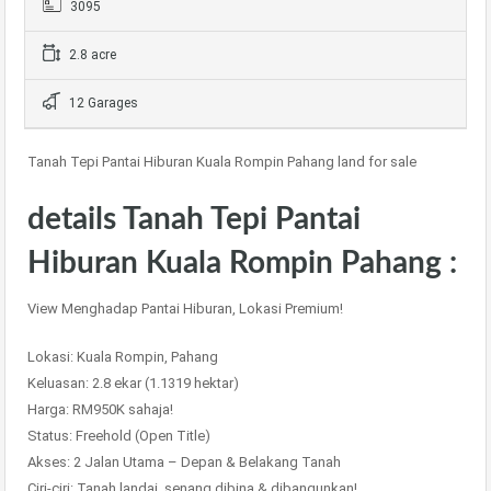
3095
2.8 acre
12 Garages
Tanah Tepi Pantai Hiburan Kuala Rompin Pahang land for sale
details Tanah Tepi Pantai
Hiburan Kuala Rompin Pahang :
View Menghadap Pantai Hiburan, Lokasi Premium!
Lokasi: Kuala Rompin, Pahang
Keluasan: 2.8 ekar (1.1319 hektar)
Harga: RM950K sahaja!
Status: Freehold (Open Title)
Akses: 2 Jalan Utama – Depan & Belakang Tanah
Ciri-ciri: Tanah landai, senang dibina & dibangunkan!