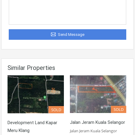
Send Message
Similar Properties
SOLD
SOLD
Jalan Jeram Kuala Selangor
Development Land Kapar
Meru Klang
Jalan Jeram Kuala Selangor