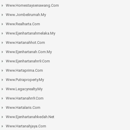
Www.homestaysenawang.com
Www.jombelirumah.my
Www.realharta.com
Www.ejenhartanahmelaka.my
Www.hartanahhot.com
Www.ejenhartanah.com.my
Www.ejenhartanahn9.com
Www.hartaprima.com
Www.putraproperty.my
Www.legacyrealty.my
Www.hartanahn9.com
Www.hartalaris.com
Www.ejenhartanahkedah.net
Www.hartanahjaya.com