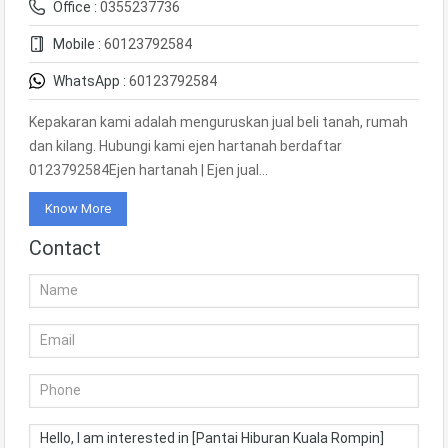
Office :
0355237736
Mobile :
60123792584
WhatsApp :
60123792584
Kepakaran kami adalah menguruskan jual beli tanah, rumah
dan kilang. Hubungi kami ejen hartanah berdaftar
0123792584Ejen hartanah | Ejen jual…
Know More
Contact