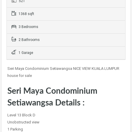
521
1368 sqft
3 Bedrooms
2 Bathrooms
1 Garage
Seri Maya Condominium Setiawangsa NICE VIEW KUALA LUMPUR
house for sale
Seri Maya Condominium
Setiawangsa Details :
Level 13 Block D
Unobstructed view
1 Parking