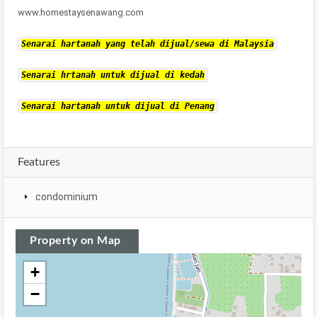
www.homestaysenawang.com
Senarai hartanah yang telah dijual/sewa di Malaysia
Senarai hrtanah untuk dijual di kedah
Senarai hartanah untuk dijual di Penang
Features
condominium
Property on Map
+
−