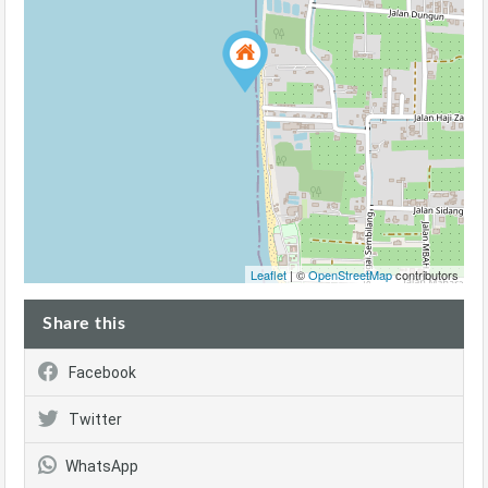
Leaflet
| ©
OpenStreetMap
contributors
Share this
Facebook
Twitter
WhatsApp