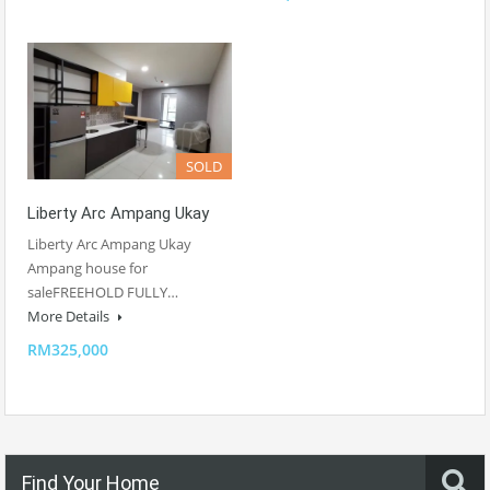
SOLD
Liberty Arc Ampang Ukay
Liberty Arc Ampang Ukay
Ampang house for
saleFREEHOLD FULLY…
More Details
RM325,000
Find Your Home