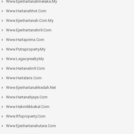
Www.ejenhartanahmelaka.my
Www.hartanahhot.com
Www.ejenhartanah.com.my
Www.ejenhartanahn9.com
Www.hartaprima.com
Www.putraproperty.my
Www.legacyrealty.my
Www.hartanahn9.com
Www.hartalaris.com
Www.ejenhartanahkedah.net
Www.hartanahjaya.com
Www.hakmilikkekal.com
Www.rfsproperty.com
Www.ejenhartanahutara.com