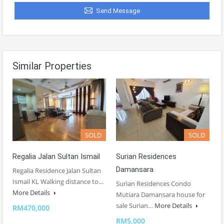
Send Message
Similar Properties
SOLD
SOLD
Regalia Jalan Sultan Ismail
Surian Residences
Damansara
Regalia Residence Jalan Sultan
Ismail KL Walking distance to…
Surian Residences Condo
More Details
Mutiara Damansara house for
sale Surian…
More Details
RM470,000
RM5,000