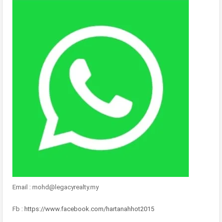
Email : mohd@legacyrealty.my
Fb :
https://www.facebook.com/hartanahhot2015