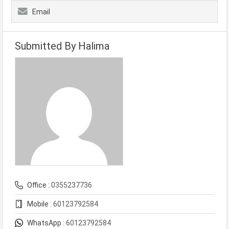
Email
Submitted By Halima
Office :
0355237736
Mobile :
60123792584
WhatsApp :
60123792584