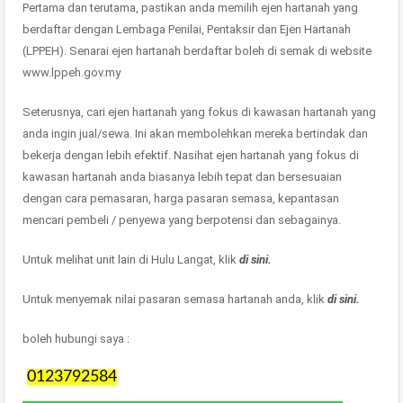
Pertama dan terutama, pastikan anda memilih ejen hartanah yang
berdaftar dengan Lembaga Penilai, Pentaksir dan Ejen Hartanah
(LPPEH). Senarai ejen hartanah berdaftar boleh di semak di website
www.lppeh.gov.my
Seterusnya, cari ejen hartanah yang fokus di kawasan hartanah yang
anda ingin jual/sewa. Ini akan membolehkan mereka bertindak dan
bekerja dengan lebih efektif. Nasihat ejen hartanah yang fokus di
kawasan hartanah anda biasanya lebih tepat dan bersesuaian
dengan cara pemasaran, harga pasaran semasa, kepantasan
mencari pembeli / penyewa yang berpotensi dan sebagainya.
Untuk melihat unit lain di Hulu Langat, klik
di sini.
Untuk menyemak nilai pasaran semasa hartanah anda, klik
di sini.
boleh hubungi saya :
0123792584