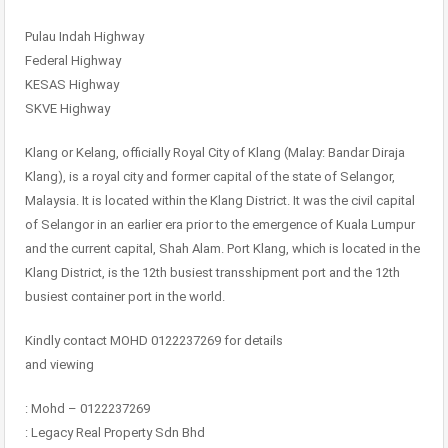
Pulau Indah Highway
Federal Highway
KESAS Highway
SKVE Highway
Klang or Kelang, officially Royal City of Klang (Malay: Bandar Diraja
Klang), is a royal city and former capital of the state of Selangor,
Malaysia. It is located within the Klang District. It was the civil capital
of Selangor in an earlier era prior to the emergence of Kuala Lumpur
and the current capital, Shah Alam. Port Klang, which is located in the
Klang District, is the 12th busiest transshipment port and the 12th
busiest container port in the world.
Kindly contact MOHD 0122237269 for details
and viewing
: Mohd – 0122237269
: Legacy Real Property Sdn Bhd