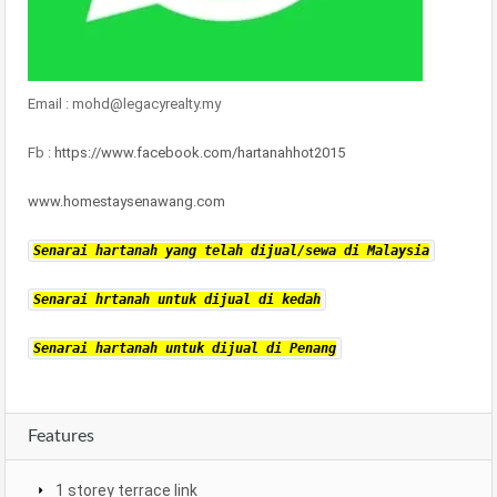
Email : mohd@legacyrealty.my
Fb :
https://www.facebook.com/hartanahhot2015
www.homestaysenawang.com
Senarai hartanah yang telah dijual/sewa di Malaysia
Senarai hrtanah untuk dijual di kedah
Senarai hartanah untuk dijual di Penang
Features
1 storey terrace link