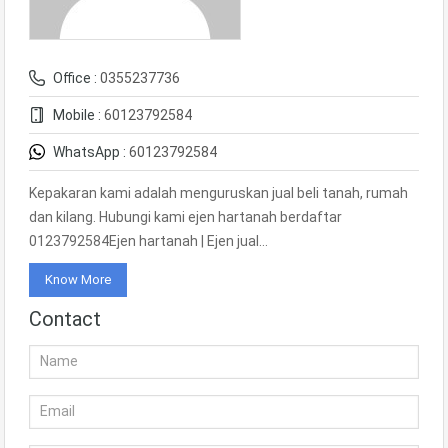
Office :
0355237736
Mobile :
60123792584
WhatsApp :
60123792584
Kepakaran kami adalah menguruskan jual beli tanah, rumah
dan kilang. Hubungi kami ejen hartanah berdaftar
0123792584Ejen hartanah | Ejen jual…
Know More
Contact