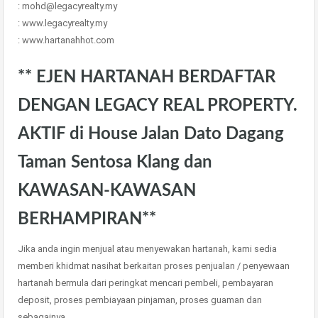
: mohd@legacyrealty.my
: www.legacyrealty.my
: www.hartanahhot.com
** EJEN HARTANAH BERDAFTAR
DENGAN LEGACY REAL PROPERTY.
AKTIF di House Jalan Dato Dagang
Taman Sentosa Klang dan
KAWASAN-KAWASAN
BERHAMPIRAN**
Jika anda ingin menjual atau menyewakan hartanah, kami sedia
memberi khidmat nasihat berkaitan proses penjualan / penyewaan
hartanah bermula dari peringkat mencari pembeli, pembayaran
deposit, proses pembiayaan pinjaman, proses guaman dan
sebagainya.