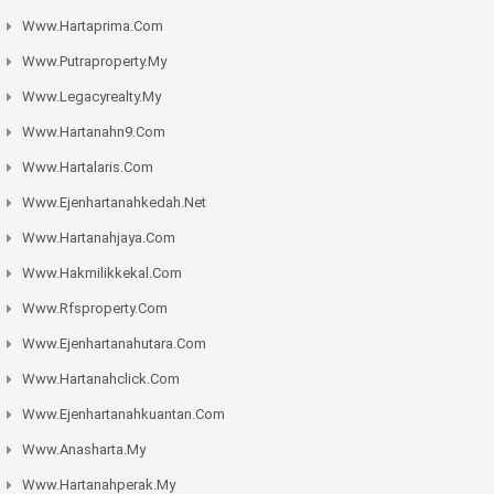
Www.hartaprima.com
Www.putraproperty.my
Www.legacyrealty.my
Www.hartanahn9.com
Www.hartalaris.com
Www.ejenhartanahkedah.net
Www.hartanahjaya.com
Www.hakmilikkekal.com
Www.rfsproperty.com
Www.ejenhartanahutara.com
Www.hartanahclick.com
Www.ejenhartanahkuantan.com
Www.anasharta.my
Www.hartanahperak.my