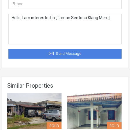
Send Message
Similar Properties
SOLD
SOLD