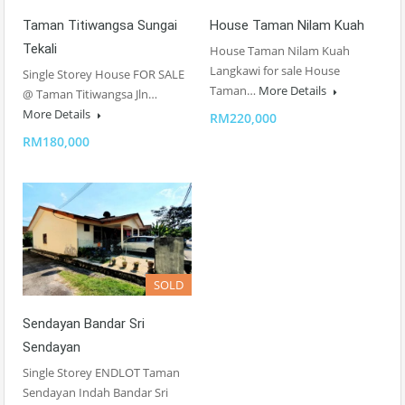
Taman Titiwangsa Sungai
House Taman Nilam Kuah
Tekali
House Taman Nilam Kuah
Langkawi for sale House
Single Storey House FOR SALE
Taman…
More Details
@ Taman Titiwangsa Jln…
More Details
RM220,000
RM180,000
SOLD
Sendayan Bandar Sri
Sendayan
Single Storey ENDLOT Taman
Sendayan Indah Bandar Sri