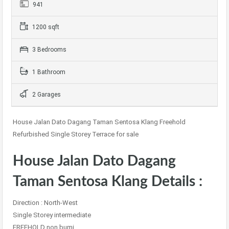
941
1200 sqft
3 Bedrooms
1 Bathroom
2 Garages
House Jalan Dato Dagang Taman Sentosa Klang Freehold
Refurbished Single Storey Terrace for sale
House Jalan Dato Dagang
Taman Sentosa Klang Details :
Direction : North-West
Single Storey intermediate
FREEHOLD non bumi