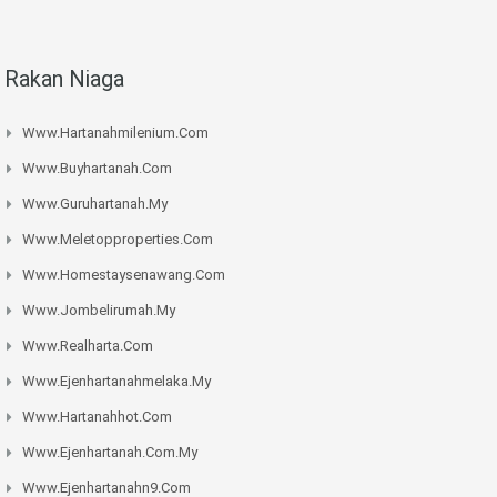
Rakan Niaga
Www.hartanahmilenium.com
Www.buyhartanah.com
Www.guruhartanah.my
Www.meletopproperties.com
Www.homestaysenawang.com
Www.jombelirumah.my
Www.realharta.com
Www.ejenhartanahmelaka.my
Www.hartanahhot.com
Www.ejenhartanah.com.my
Www.ejenhartanahn9.com