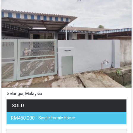
Selangor, Malaysia.
SOLD
RM450,000
- Single Family Home