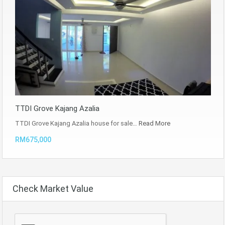
TTDI Grove Kajang Azalia
TTDI Grove Kajang Azalia house for sale…
Read More
RM675,000
Check Market Value