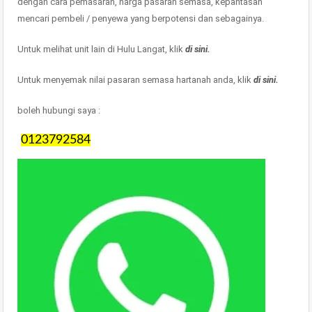
dengan cara pemasaran, harga pasaran semasa, kepantasan
mencari pembeli / penyewa yang berpotensi dan sebagainya.
Untuk melihat unit lain di Hulu Langat, klik
di sini.
Untuk menyemak nilai pasaran semasa hartanah anda, klik
di sini.
boleh hubungi saya :
0123792584