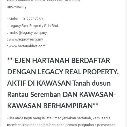
and viewing
: Mohd – 0122237269
: Legacy Real Property Sdn Bhd
: mohd@legacyrealty.my
: www.legacyrealty.my
: www.hartanahhot.com
** EJEN HARTANAH BERDAFTAR
DENGAN LEGACY REAL PROPERTY.
AKTIF DI KAWASAN Tanah dusun
Rantau Seremban DAN KAWASAN-
KAWASAN BERHAMPIRAN**
Jika anda ingin menjual atau menyewakan hartanah, kami sedia
memberi khidmat nasihat berkaitan proses penjualan / penyewaan