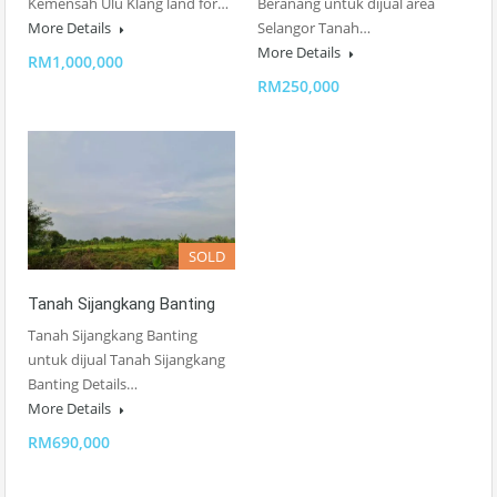
Kemensah Ulu Klang land for…
Beranang untuk dijual area
More Details
Selangor Tanah…
More Details
RM1,000,000
RM250,000
SOLD
Tanah Sijangkang Banting
Tanah Sijangkang Banting
untuk dijual Tanah Sijangkang
Banting Details…
More Details
RM690,000