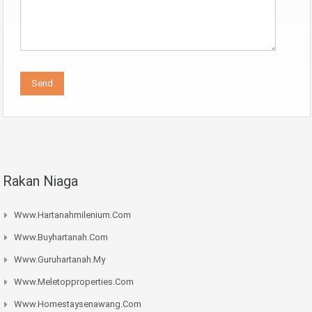
Rakan Niaga
Www.hartanahmilenium.com
Www.buyhartanah.com
Www.guruhartanah.my
Www.meletopproperties.com
Www.homestaysenawang.com