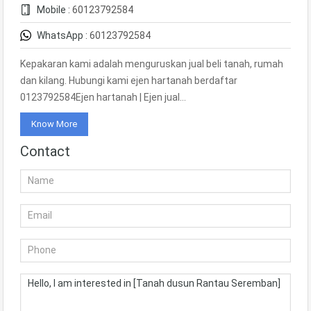
Mobile :
60123792584
WhatsApp :
60123792584
Kepakaran kami adalah menguruskan jual beli tanah, rumah
dan kilang. Hubungi kami ejen hartanah berdaftar
0123792584Ejen hartanah | Ejen jual…
Know More
Contact