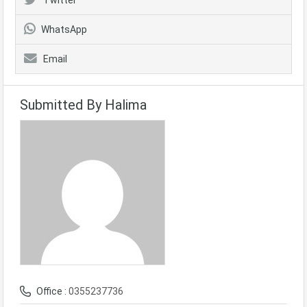
WhatsApp
Email
Submitted By Halima
Office :
0355237736