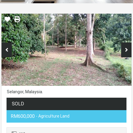
Selangor, Malaysia.
SOLD
RM600,000
- Agriculture Land