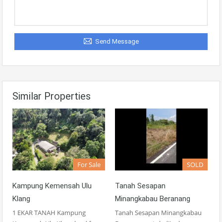
Send Message
Similar Properties
For Sale
SOLD
Kampung Kemensah Ulu
Tanah Sesapan
Klang
Minangkabau Beranang
1 EKAR TANAH Kampung
Tanah Sesapan Minangkabau