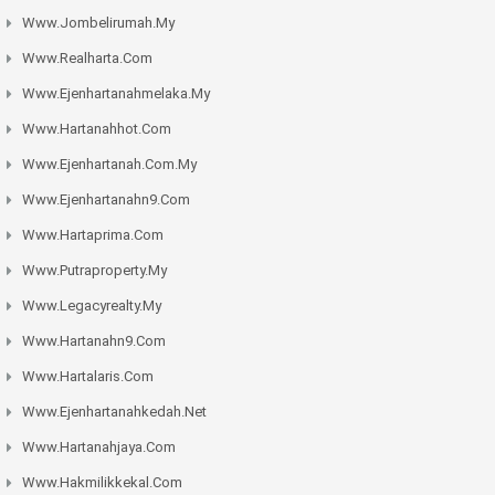
Www.jombelirumah.my
Www.realharta.com
Www.ejenhartanahmelaka.my
Www.hartanahhot.com
Www.ejenhartanah.com.my
Www.ejenhartanahn9.com
Www.hartaprima.com
Www.putraproperty.my
Www.legacyrealty.my
Www.hartanahn9.com
Www.hartalaris.com
Www.ejenhartanahkedah.net
Www.hartanahjaya.com
Www.hakmilikkekal.com