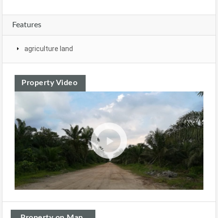
Features
agriculture land
Property Video
Property on Map