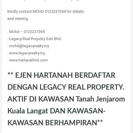
Kindly contact MOHD 0122237269 for details
and viewing
: Mohd – 0122237269
: Legacy Real Property Sdn Bhd
: mohd@legacyrealty.my
: www.legacyrealty.my
: www.hartanahhot.com
** EJEN HARTANAH BERDAFTAR
DENGAN LEGACY REAL PROPERTY.
AKTIF DI KAWASAN Tanah Jenjarom
Kuala Langat DAN KAWASAN-
KAWASAN BERHAMPIRAN**