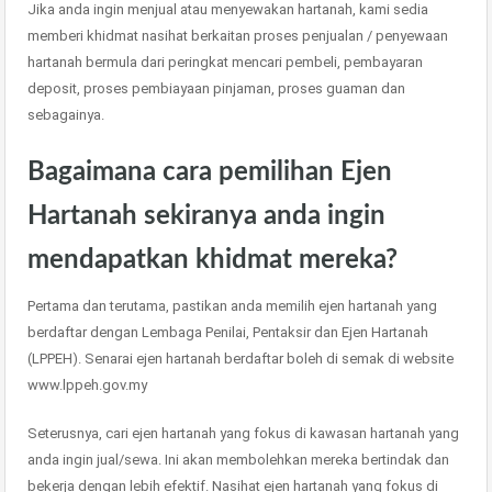
Jika anda ingin menjual atau menyewakan hartanah, kami sedia
memberi khidmat nasihat berkaitan proses penjualan / penyewaan
hartanah bermula dari peringkat mencari pembeli, pembayaran
deposit, proses pembiayaan pinjaman, proses guaman dan
sebagainya.
Bagaimana cara pemilihan Ejen
Hartanah sekiranya anda ingin
mendapatkan khidmat mereka?
Pertama dan terutama, pastikan anda memilih ejen hartanah yang
berdaftar dengan Lembaga Penilai, Pentaksir dan Ejen Hartanah
(LPPEH). Senarai ejen hartanah berdaftar boleh di semak di website
www.lppeh.gov.my
Seterusnya, cari ejen hartanah yang fokus di kawasan hartanah yang
anda ingin jual/sewa. Ini akan membolehkan mereka bertindak dan
bekerja dengan lebih efektif. Nasihat ejen hartanah yang fokus di