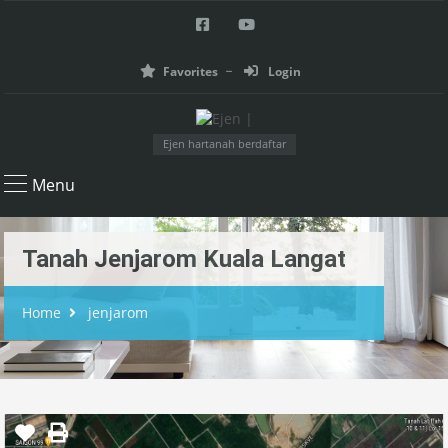
Favorites
Login
Ejen hartanah berdaftar
Menu
Tanah Jenjarom Kuala Langat
Home
jenjarom