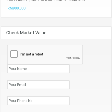
Pentas Alam Impian Shah Alam house for…
Read More
RM900,000
Check Market Value