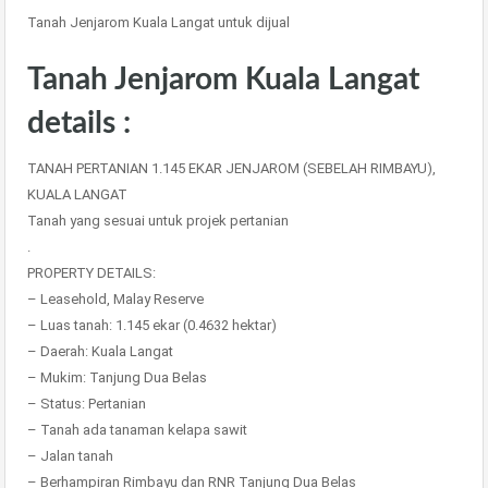
Tanah Jenjarom Kuala Langat untuk dijual
Tanah Jenjarom Kuala Langat
details :
TANAH PERTANIAN 1.145 EKAR JENJAROM (SEBELAH RIMBAYU),
KUALA LANGAT
Tanah yang sesuai untuk projek pertanian
.
PROPERTY DETAILS:
– Leasehold, Malay Reserve
– Luas tanah: 1.145 ekar (0.4632 hektar)
– Daerah: Kuala Langat
– Mukim: Tanjung Dua Belas
– Status: Pertanian
– Tanah ada tanaman kelapa sawit
– Jalan tanah
– Berhampiran Rimbayu dan RNR Tanjung Dua Belas