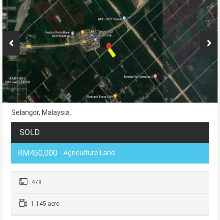
Selangor, Malaysia.
SOLD
RM450,000
- Agriculture Land
478
1.145 acre