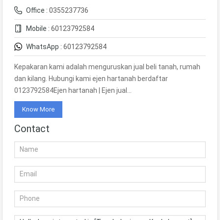
Office :
0355237736
Mobile :
60123792584
WhatsApp :
60123792584
Kepakaran kami adalah menguruskan jual beli tanah, rumah
dan kilang. Hubungi kami ejen hartanah berdaftar
0123792584Ejen hartanah | Ejen jual…
Know More
Contact