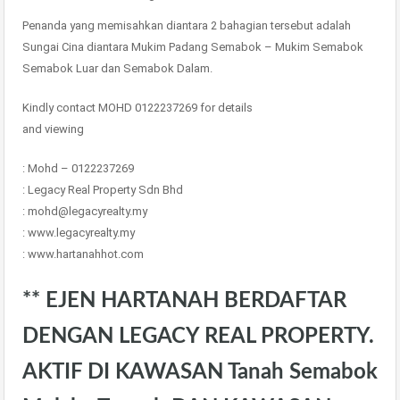
Penanda yang memisahkan diantara 2 bahagian tersebut adalah
Sungai Cina diantara Mukim Padang Semabok – Mukim Semabok
Semabok Luar dan Semabok Dalam.
Kindly contact MOHD 0122237269 for details
and viewing
: Mohd – 0122237269
: Legacy Real Property Sdn Bhd
: mohd@legacyrealty.my
: www.legacyrealty.my
: www.hartanahhot.com
** EJEN HARTANAH BERDAFTAR
DENGAN LEGACY REAL PROPERTY.
AKTIF DI KAWASAN Tanah Semabok