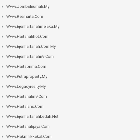
Www.jombelirumah.my
Www.realharta.com
Www.ejenhartanahmelaka.my
Www.hartanahhot.com
Www.ejenhartanah.com.my
Www.ejenhartanahn9.com
Www.hartaprima.com
Www.putraproperty.my
Www.legacyrealty.my
Www.hartanahn9.com
Www.hartalaris.com
Www.ejenhartanahkedah.net
Www.hartanahjaya.com
Www.hakmilikkekal.com