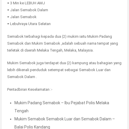
⁃ 3 Min ke LEBUH AMJ
⁃ Jalan Semabok Dalam
⁃ Jalan Semabok
⁃ Lebuhraya Utara Selatan
Semabok terbahagi kepada dua (2) mukim iaitu Mukim Padang
Semabok dan Mukim Semabok ,adalah sebuah nama tempat yang
terletak di daerah Melaka Tengah, Melaka, Malaysia.
Mukim Semabok juga terdapat dua (2) kampung atau bahagian yang
lebih dikenali penduduk setempat sebagai Semabok Luar dan
Semabok Dalam .
Pentadbiran Keselamatan :-
Mukim Padang Semabok – Ibu Pejabat Polis Melaka
Tengah
Mukim Semabok Semabok Luar dan Semabok Dalam –
Balai Polis Kandang