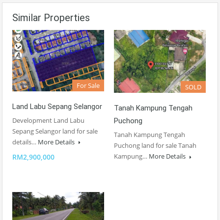
Similar Properties
For Sale
SOLD
Land Labu Sepang Selangor
Tanah Kampung Tengah
Development Land Labu
Puchong
Sepang Selangor land for sale
Tanah Kampung Tengah
details…
More Details
Puchong land for sale Tanah
Kampung…
More Details
RM2,900,000