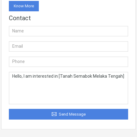
Know More
Contact
Send Message