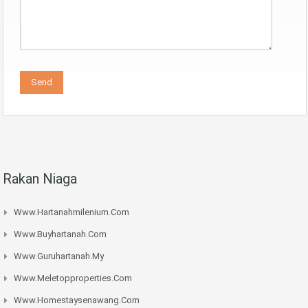
Rakan Niaga
Www.hartanahmilenium.com
Www.buyhartanah.com
Www.guruhartanah.my
Www.meletopproperties.com
Www.homestaysenawang.com