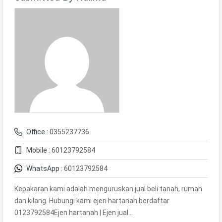
Office :
0355237736
Mobile :
60123792584
WhatsApp :
60123792584
Kepakaran kami adalah menguruskan jual beli tanah, rumah
dan kilang. Hubungi kami ejen hartanah berdaftar
0123792584Ejen hartanah | Ejen jual…