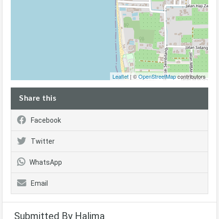
Leaflet
| ©
OpenStreetMap
contributors
Share this
Facebook
Twitter
WhatsApp
Email
Submitted By Halima