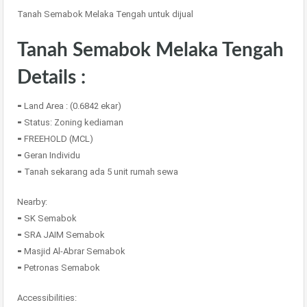
Tanah Semabok Melaka Tengah untuk dijual
Tanah Semabok Melaka Tengah
Details :
⁃ Land Area : (0.6842 ekar)
⁃ Status: Zoning kediaman
⁃ FREEHOLD (MCL)
⁃ Geran Individu
⁃ Tanah sekarang ada 5 unit rumah sewa
Nearby:
⁃ SK Semabok
⁃ SRA JAIM Semabok
⁃ Masjid Al-Abrar Semabok
⁃ Petronas Semabok
Accessibilities: