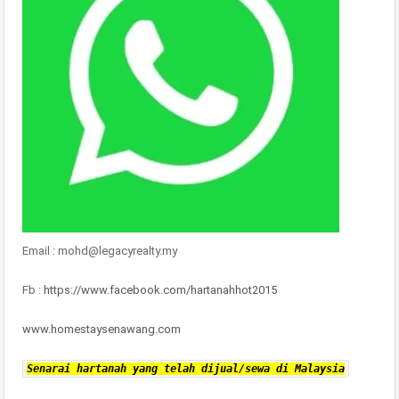
Email : mohd@legacyrealty.my
Fb :
https://www.facebook.com/hartanahhot2015
www.homestaysenawang.com
Senarai hartanah yang telah dijual/sewa di Malaysia