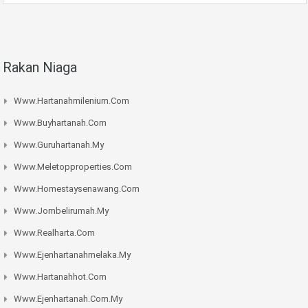
Rakan Niaga
Www.hartanahmilenium.com
Www.buyhartanah.com
Www.guruhartanah.my
Www.meletopproperties.com
Www.homestaysenawang.com
Www.jombelirumah.my
Www.realharta.com
Www.ejenhartanahmelaka.my
Www.hartanahhot.com
Www.ejenhartanah.com.my