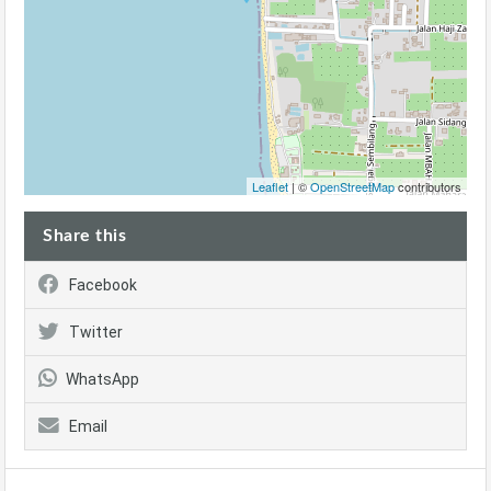
Leaflet
| ©
OpenStreetMap
contributors
Share this
Facebook
Twitter
WhatsApp
Email