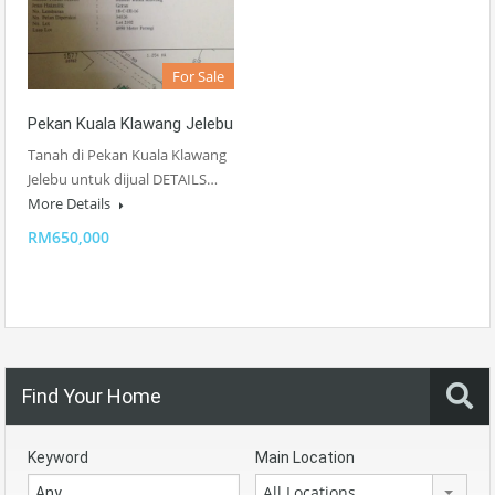
For Sale
Pekan Kuala Klawang Jelebu
Tanah di Pekan Kuala Klawang
Jelebu untuk dijual DETAILS…
More Details
RM650,000
Find Your Home
Keyword
Main Location
All Locations