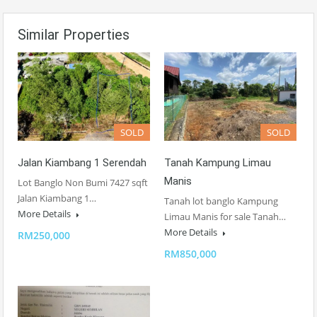
Similar Properties
SOLD
SOLD
Jalan Kiambang 1 Serendah
Tanah Kampung Limau
Manis
Lot Banglo Non Bumi 7427 sqft
Jalan Kiambang 1…
Tanah lot banglo Kampung
More Details
Limau Manis for sale Tanah…
More Details
RM250,000
RM850,000