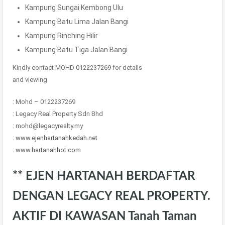
Kampung Sungai Kembong Ulu
Kampung Batu Lima Jalan Bangi
Kampung Rinching Hilir
Kampung Batu Tiga Jalan Bangi
Kindly contact MOHD 0122237269 for details
and viewing
: Mohd – 0122237269
: Legacy Real Property Sdn Bhd
: mohd@legacyrealty.my
:
www.ejenhartanahkedah.net
:
www.hartanahhot.com
** EJEN HARTANAH BERDAFTAR
DENGAN LEGACY REAL PROPERTY.
AKTIF DI KAWASAN Tanah Taman