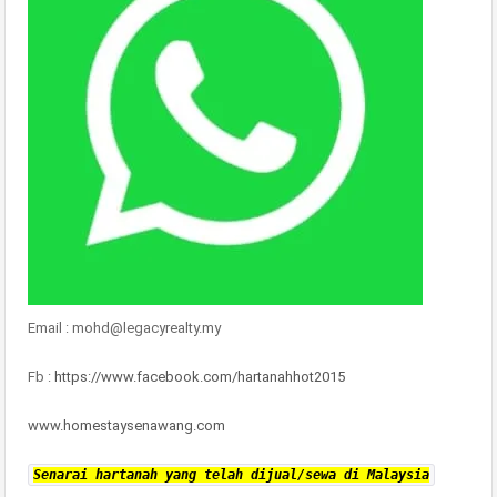
Email : mohd@legacyrealty.my
Fb :
https://www.facebook.com/hartanahhot2015
www.homestaysenawang.com
Senarai hartanah yang telah dijual/sewa di Malaysia