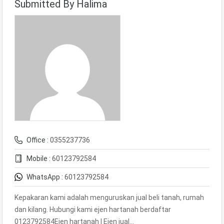
Submitted By Halima
Office :
0355237736
Mobile :
60123792584
WhatsApp :
60123792584
Kepakaran kami adalah menguruskan jual beli tanah, rumah
dan kilang. Hubungi kami ejen hartanah berdaftar
0123792584Ejen hartanah | Ejen jual…