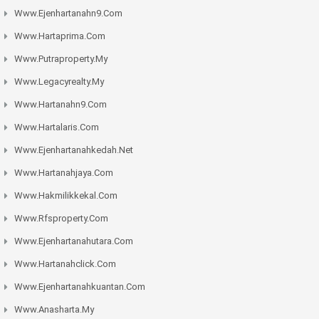
Www.ejenhartanahn9.com
Www.hartaprima.com
Www.putraproperty.my
Www.legacyrealty.my
Www.hartanahn9.com
Www.hartalaris.com
Www.ejenhartanahkedah.net
Www.hartanahjaya.com
Www.hakmilikkekal.com
Www.rfsproperty.com
Www.ejenhartanahutara.com
Www.hartanahclick.com
Www.ejenhartanahkuantan.com
Www.anasharta.my