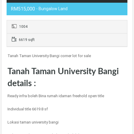
RM515,000
- Bungalow Land
1004
6619 sqft
Tanah Taman University Bangi corner lot for sale
Tanah Taman University Bangi
details :
Ready infra boleh Bina rumah idaman freehold open title
Individual title 6619.8 sf
Lokasi taman university bangi