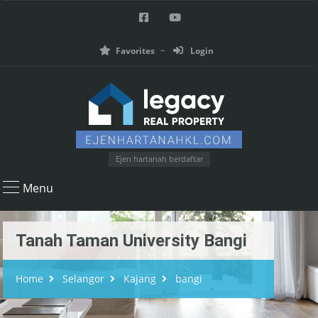
Favorites
Login
Ejen hartanah berdaftar
Menu
Tanah Taman University Bangi
Home
Selangor
Kajang
bangi