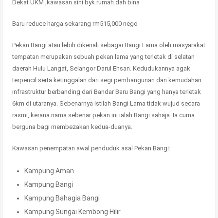
Dekat UKM ,kawasan sini byk rumah dah bina
Baru reduce harga sekarang rm515,000 nego
Pekan Bangi atau lebih dikenali sebagai Bangi Lama oleh masyarakat
tempatan merupakan sebuah pekan lama yang terletak di selatan
daerah Hulu Langat, Selangor Darul Ehsan. Kedudukannya agak
terpencil serta ketinggalan dari segi pembangunan dan kemudahan
infrastruktur berbanding dari Bandar Baru Bangi yang hanya terletak
6km di utaranya. Sebenarnya istilah Bangi Lama tidak wujud secara
rasmi, kerana nama sebenar pekan ini ialah Bangi sahaja. Ia cuma
berguna bagi membezakan kedua-duanya.
Kawasan penempatan awal penduduk asal Pekan Bangi:
Kampung Aman
Kampung Bangi
Kampung Bahagia Bangi
Kampung Sungai Kembong Hilir