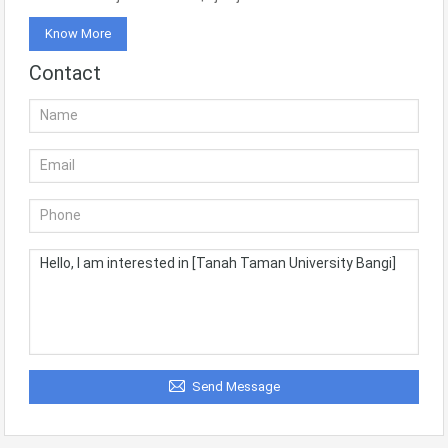
Know More
Contact
Send Message